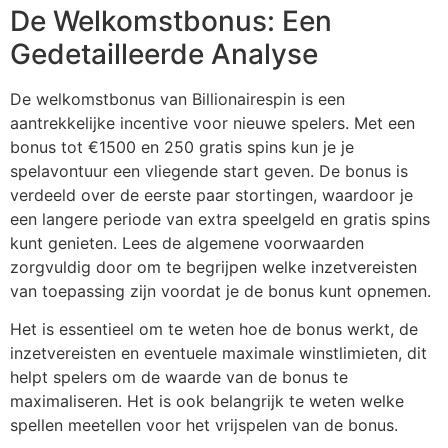
De Welkomstbonus: Een
Gedetailleerde Analyse
De welkomstbonus van Billionairespin is een
aantrekkelijke incentive voor nieuwe spelers. Met een
bonus tot €1500 en 250 gratis spins kun je je
spelavontuur een vliegende start geven. De bonus is
verdeeld over de eerste paar stortingen, waardoor je
een langere periode van extra speelgeld en gratis spins
kunt genieten. Lees de algemene voorwaarden
zorgvuldig door om te begrijpen welke inzetvereisten
van toepassing zijn voordat je de bonus kunt opnemen.
Het is essentieel om te weten hoe de bonus werkt, de
inzetvereisten en eventuele maximale winstlimieten, dit
helpt spelers om de waarde van de bonus te
maximaliseren. Het is ook belangrijk te weten welke
spellen meetellen voor het vrijspelen van de bonus.