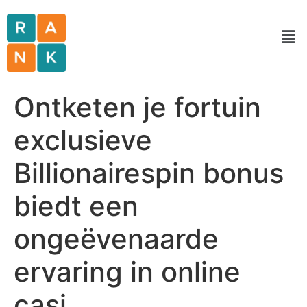
Ontketen je fortuin
exclusieve
Billionairespin bonus
biedt een
ongeëvenaarde
ervaring in online
casi