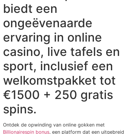
biedt een
ongeëvenaarde
ervaring in online
casino, live tafels en
sport, inclusief een
welkomstpakket tot
€1500 + 250 gratis
spins.
Ontdek de opwinding van online gokken met
Billionairespin bonus
, een platform dat een uitgebreid