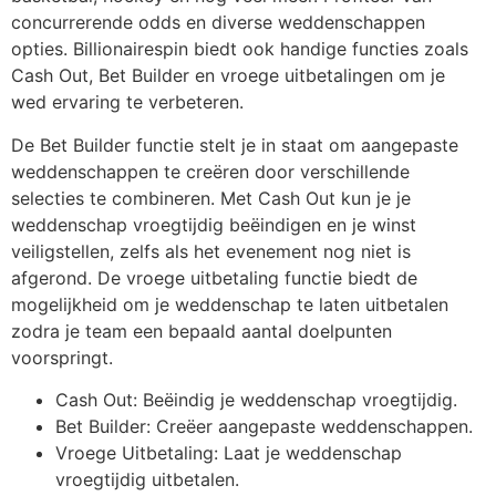
concurrerende odds en diverse weddenschappen
opties. Billionairespin biedt ook handige functies zoals
Cash Out, Bet Builder en vroege uitbetalingen om je
wed ervaring te verbeteren.
De Bet Builder functie stelt je in staat om aangepaste
weddenschappen te creëren door verschillende
selecties te combineren. Met Cash Out kun je je
weddenschap vroegtijdig beëindigen en je winst
veiligstellen, zelfs als het evenement nog niet is
afgerond. De vroege uitbetaling functie biedt de
mogelijkheid om je weddenschap te laten uitbetalen
zodra je team een bepaald aantal doelpunten
voorspringt.
Cash Out: Beëindig je weddenschap vroegtijdig.
Bet Builder: Creëer aangepaste weddenschappen.
Vroege Uitbetaling: Laat je weddenschap
vroegtijdig uitbetalen.