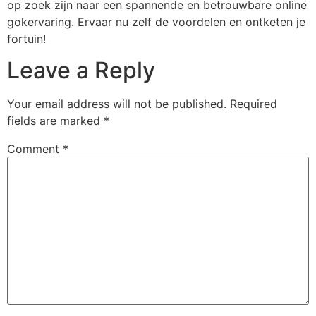
op zoek zijn naar een spannende en betrouwbare online
gokervaring. Ervaar nu zelf de voordelen en ontketen je
fortuin!
Leave a Reply
Your email address will not be published.
Required
fields are marked
*
Comment
*