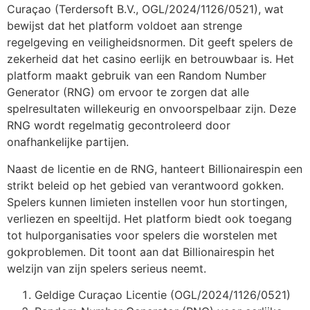
Curaçao (Terdersoft B.V., OGL/2024/1126/0521), wat
bewijst dat het platform voldoet aan strenge
regelgeving en veiligheidsnormen. Dit geeft spelers de
zekerheid dat het casino eerlijk en betrouwbaar is. Het
platform maakt gebruik van een Random Number
Generator (RNG) om ervoor te zorgen dat alle
spelresultaten willekeurig en onvoorspelbaar zijn. Deze
RNG wordt regelmatig gecontroleerd door
onafhankelijke partijen.
Naast de licentie en de RNG, hanteert Billionairespin een
strikt beleid op het gebied van verantwoord gokken.
Spelers kunnen limieten instellen voor hun stortingen,
verliezen en speeltijd. Het platform biedt ook toegang
tot hulporganisaties voor spelers die worstelen met
gokproblemen. Dit toont aan dat Billionairespin het
welzijn van zijn spelers serieus neemt.
Geldige Curaçao Licentie (OGL/2024/1126/0521)