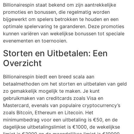
Billionairespin staat bekend om zijn aantrekkelijke
promoties en bonussen, die regelmatig worden
bijgewerkt om spelers betrokken te houden en een
optimale spelervaring te garanderen. Deze promoties
kunnen variëren van wekelijkse bonussen tot speciale
evenementen en toernooien.
Storten en Uitbetalen: Een
Overzicht
Billionairespin biedt een breed scala aan
betaalmethoden om het storten en uitbetalen van geld
zo gemakkelijk mogelijk te maken. Je kunt
gebruikmaken van creditcards zoals Visa en
Mastercard, evenals van populaire cryptocurrency’s
zoals Bitcoin, Ethereum en Litecoin. Het
minimumbedrag voor een uitbetaling is €50, en de
dagelijkse uitbetalingslimiet is €1000, de wekelijkse