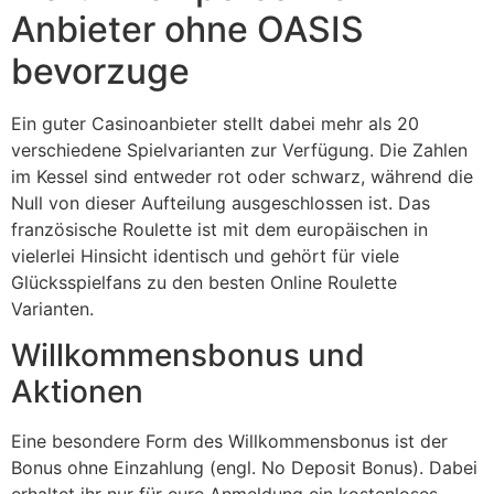
Anbieter ohne OASIS
bevorzuge
Ein guter Casinoanbieter stellt dabei mehr als 20
verschiedene Spielvarianten zur Verfügung. Die Zahlen
im Kessel sind entweder rot oder schwarz, während die
Null von dieser Aufteilung ausgeschlossen ist. Das
französische Roulette ist mit dem europäischen in
vielerlei Hinsicht identisch und gehört für viele
Glücksspielfans zu den besten Online Roulette
Varianten.
Willkommensbonus und
Aktionen
Eine besondere Form des Willkommensbonus ist der
Bonus ohne Einzahlung (engl. No Deposit Bonus). Dabei