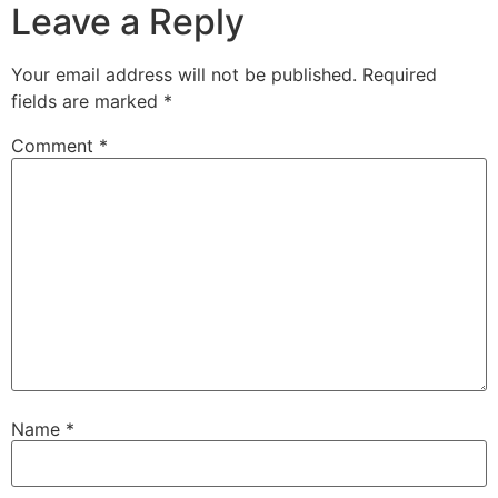
Leave a Reply
Your email address will not be published.
Required
fields are marked
*
Comment
*
Name
*