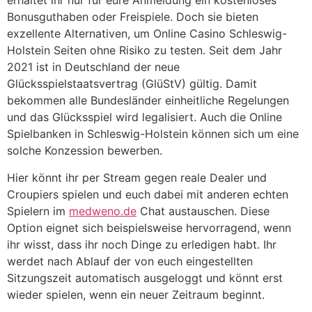
erhaltet ihr nur für eure Anmeldung ein kostenloses
Bonusguthaben oder Freispiele. Doch sie bieten
exzellente Alternativen, um Online Casino Schleswig-
Holstein Seiten ohne Risiko zu testen. Seit dem Jahr
2021 ist in Deutschland der neue
Glücksspielstaatsvertrag (GlüStV) gültig. Damit
bekommen alle Bundesländer einheitliche Regelungen
und das Glücksspiel wird legalisiert. Auch die Online
Spielbanken in Schleswig-Holstein können sich um eine
solche Konzession bewerben.
Hier könnt ihr per Stream gegen reale Dealer und
Croupiers spielen und euch dabei mit anderen echten
Spielern im
medweno.de
Chat austauschen. Diese
Option eignet sich beispielsweise hervorragend, wenn
ihr wisst, dass ihr noch Dinge zu erledigen habt. Ihr
werdet nach Ablauf der von euch eingestellten
Sitzungszeit automatisch ausgeloggt und könnt erst
wieder spielen, wenn ein neuer Zeitraum beginnt.