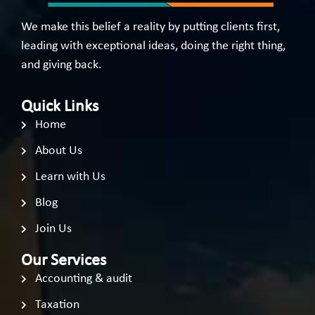
We make this belief a reality by putting clients first,
leading with exceptional ideas, doing the right thing,
and giving back.
Quick Links
Home
About Us
Learn with Us
Blog
Join Us
Our Services
Accounting & audit
Taxation