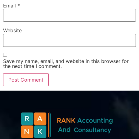
Email
*
Website
Save my name, email, and website in this browser for
the next time I comment.