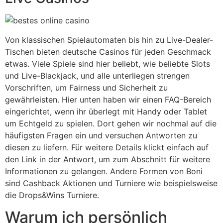
Von klassischen Spielautomaten bis hin zu Live-Dealer-
Tischen bieten deutsche Casinos für jeden Geschmack
etwas. Viele Spiele sind hier beliebt, wie beliebte Slots
und Live-Blackjack, und alle unterliegen strengen
Vorschriften, um Fairness und Sicherheit zu
gewährleisten. Hier unten haben wir einen FAQ-Bereich
eingerichtet, wenn ihr überlegt mit Handy oder Tablet
um Echtgeld zu spielen. Dort gehen wir nochmal auf die
häufigsten Fragen ein und versuchen Antworten zu
diesen zu liefern. Für weitere Details klickt einfach auf
den Link in der Antwort, um zum Abschnitt für weitere
Informationen zu gelangen. Andere Formen von Boni
sind Cashback Aktionen und Turniere wie beispielsweise
die Drops&Wins Turniere.
Warum ich persönlich