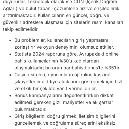
duyururlar. Teknolojik olarak ise CDN (İçerik Dağıtım
Ağları) ve bulut tabanlı çözümlerle hız ve erişilebilirlik
arttırılmaktadır. Kullanıcıların en güncel, doğru ve
güvenilir adreslere ulaşması için sitelerin resmi kanalları
takip edilmelidir.
Bu problemler, kullanıcıların giriş yapmasını
zorlaştırır ve oyun deneyimini olumsuz etkiler.
Statista 2024 raporuna göre, Avrupa’daki online
bahis kullanıcılarının %30’u kadınlardan
oluşmaktadır; bu oran paribahis bonus’te %35’tir.
Casino siteleri, oyuncuların új online kaszinó
şikayetlerini ciddiye aldıklarını göstermek için hızlı
ve etkili bir şekilde yanıt vermelidirler.
Bonus kampanyalarını değerlendirirken dikkat
edilmesi gereken gizli maliyetler ve ek şartlar
bulunmaktadır.
Giriş bilgilerini doğru girmek, iletişim bilgilerini
güncellemek ve doğrulama süreçlerini eksiksiz