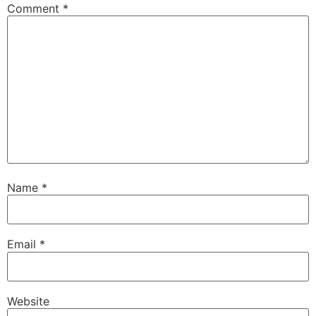
Comment
*
Name
*
Email
*
Website