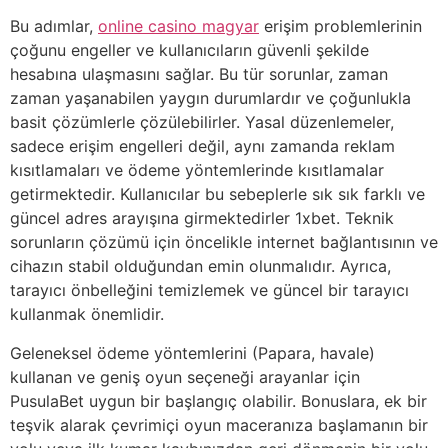
Bu adımlar,
online casino magyar
erişim problemlerinin
çoğunu engeller ve kullanıcıların güvenli şekilde
hesabına ulaşmasını sağlar. Bu tür sorunlar, zaman
zaman yaşanabilen yaygın durumlardır ve çoğunlukla
basit çözümlerle çözülebilirler. Yasal düzenlemeler,
sadece erişim engelleri değil, aynı zamanda reklam
kısıtlamaları ve ödeme yöntemlerinde kısıtlamalar
getirmektedir. Kullanıcılar bu sebeplerle sık sık farklı ve
güncel adres arayışına girmektedirler 1xbet. Teknik
sorunların çözümü için öncelikle internet bağlantısının ve
cihazın stabil olduğundan emin olunmalıdır. Ayrıca,
tarayıcı önbelleğini temizlemek ve güncel bir tarayıcı
kullanmak önemlidir.
Geleneksel ödeme yöntemlerini (Papara, havale)
kullanan ve geniş oyun seçeneği arayanlar için
PusulaBet uygun bir başlangıç olabilir. Bonuslara, ek bir
teşvik alarak çevrimiçi oyun maceranıza başlamanın bir