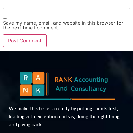
Save my name, email, and website in this browser for
the next time I comment.
We make this belief a reality by putting clients first,
leading with exceptional ideas, doing the right thing,
and giving back.