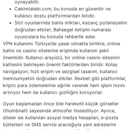
oynayabilir.
Cekimtalebi.com, bu konuda en güvenilir ve
kullanıcı dostu platformlardan biridir.
Slot oyunlarında bahis miktarı, kazanç potansiyelini
doğrudan etkiler; Bahsegel iletişim numarası
oyunculara bu konuda rehberlik eder.
VPN kullanımı Türkiye’de yasal olmakla birlikte, online
bahis ve casino sitelerine erişimde kullanım şekli
önemlidir. Kullanıcı arayüzü, bir online casino sitesinin
kalitesini belirleyen önemli faktörlerden biridir. Kolay
navigasyon, hızlı erişim ve sezgisel tasarım, kullanıcı
memnuniyetini doğrudan etkiler. Rexbet gibi platformlar,
kripto para ödemelerine ağırlık vererek hem işlem hızını
artırıyor hem de kullanıcı gizliliğini koruyorlar.
Oyun başlamadan önce bile hareketli küçük görseller
(thumbnail) sayesinde atmosfer hissediliyor. Ayrıca,
siteler sık kullanılan sosyal medya hesapları, e-posta
bültenleri ve SMS servisi aracılığıyla yeni adreslerini