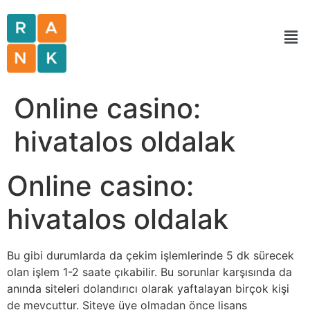
Online casino:
hivatalos oldalak
Online casino:
hivatalos oldalak
Bu gibi durumlarda da çekim işlemlerinde 5 dk sürecek
olan işlem 1-2 saate çıkabilir. Bu sorunlar karşısında da
anında siteleri dolandırıcı olarak yaftalayan birçok kişi
de mevcuttur. Siteye üye olmadan önce lisans