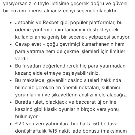
yaşıyorsanız, siteyle iletişime geçerek doğru ve güvenli
bir çözüm önerisi almanız en iyi seçenek olacaktır.
Jetbahis ve Rexbet gibi popüler platformlar, bu
ödeme yöntemlerinin tamamını destekleyerek
kullanıcılarına geniş bir seçenek yelpazesi sunuyor.
Cevap evet – çoğu çevrimiçi kumarhanenin hem
para yatırma hem de çekme işlemleri için limitleri
vardır.
Bu fırsatları değerlendirerek hiç para yatırmadan
kazanç elde etmeye başlayabilirsiniz.
Bu makalede, güvenilir casino siteleri hakkında
bilmeniz gereken en önemli noktaları, kullanıcı
yorumlarının ve şikayetlerin analizini ele alacağız.
Burada rulet, blackjack ve baccarat új online
kaszinó gibi klasik oyunların birçok versiyonu
bulunuyor.
€20 ve üzeri yatırımlara her hafta 50 bedava
dönüşHaftalık %15 nakit iade bonusu (maksimum