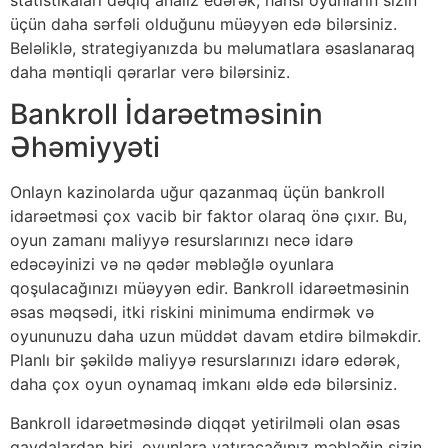
üçün daha sərfəli olduğunu müəyyən edə bilərsiniz.
Beləliklə, strategiyanızda bu məlumatlara əsaslanaraq
daha məntiqli qərarlar verə bilərsiniz.
Bankroll İdarəetməsinin
Əhəmiyyəti
Onlayn kazinolarda uğur qazanmaq üçün bankroll
idarəetməsi çox vacib bir faktor olaraq önə çıxır. Bu,
oyun zamanı maliyyə resurslarınızı necə idarə
edəcəyinizi və nə qədər məbləğlə oyunlara
qoşulacağınızı müəyyən edir. Bankroll idarəetməsinin
əsas məqsədi, itki riskini minimuma endirmək və
oyununuzu daha uzun müddət davam etdirə bilməkdir.
Planlı bir şəkildə maliyyə resurslarınızı idarə edərək,
daha çox oyun oynamaq imkanı əldə edə bilərsiniz.
Bankroll idarəetməsində diqqət yetirilməli olan əsas
qaydalardan biri, oyunlara yatıracağınız məbləğin sizin