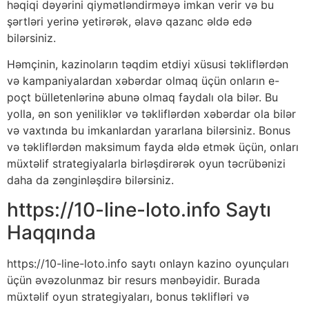
həqiqi dəyərini qiymətləndirməyə imkan verir və bu
şərtləri yerinə yetirərək, əlavə qazanc əldə edə
bilərsiniz.
Həmçinin, kazinoların təqdim etdiyi xüsusi təkliflərdən
və kampaniyalardan xəbərdar olmaq üçün onların e-
poçt bülletenlərinə abunə olmaq faydalı ola bilər. Bu
yolla, ən son yeniliklər və təkliflərdən xəbərdar ola bilər
və vaxtında bu imkanlardan yararlana bilərsiniz. Bonus
və təkliflərdən maksimum fayda əldə etmək üçün, onları
müxtəlif strategiyalarla birləşdirərək oyun təcrübənizi
daha da zənginləşdirə bilərsiniz.
https://10-line-loto.info Saytı
Haqqında
https://10-line-loto.info saytı onlayn kazino oyunçuları
üçün əvəzolunmaz bir resurs mənbəyidir. Burada
müxtəlif oyun strategiyaları, bonus təklifləri və