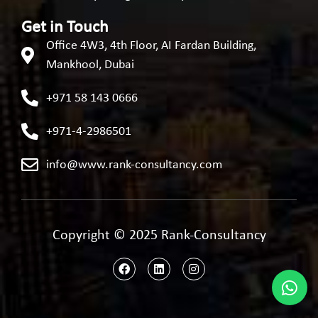
Get in Touch
Office 4W3, 4th Floor, AI Fardan Building,
Mankhool, Dubai
+971 58 143 0666
+971-4-2986501
info@www.rank-consultancy.com
Copyright © 2025 Rank-Consultancy