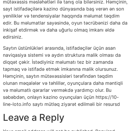
mütəxəssis məsləhətləri ilə tanış ola bilərsiniz. Həmçinin,
sayt istifadəçilərə kazino dünyasında baş verən ən son
yeniliklər və tendensiyalar haqqında məlumat təqdim
edir. Bu məlumatlar sayəsində, oyun təcrübənizi daha da
inkişaf etdirmək və daha uğurlu olmaq imkanı əldə
edirsiniz.
Saytın üstünlükləri arasında, istifadəçilər üçün asan
naviqasiya sistemi və aydın struktura malik olması da
diqqət çəkir. İstədiyiniz məlumatı tez bir zamanda
tapmaq və istifadə etmək imkanına malik olursunuz.
Həmçinin, saytın mütəxəssisləri tərəfindən təqdim
olunan məqalələr və təhlillər, oyunçulara daha məntiqli
və məlumatlı qərarlar verməkdə yardımçı olur. Bu
səbəbdən, onlayn kazino oyunçuları üçün https://10-
line-loto.info saytı mütləq ziyarət edilməli bir resursd
Leave a Reply