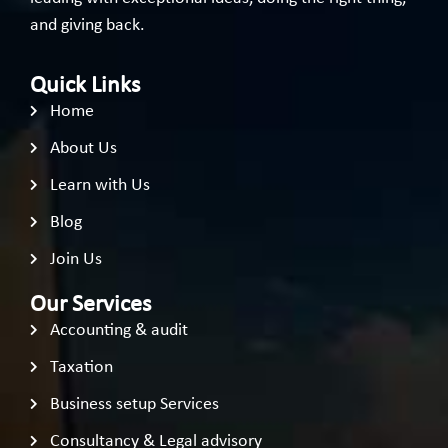
and giving back.
Quick Links
Home
About Us
Learn with Us
Blog
Join Us
Our Services
Accounting & audit
Taxation
Business setup Services
Consultancy & Legal advisory