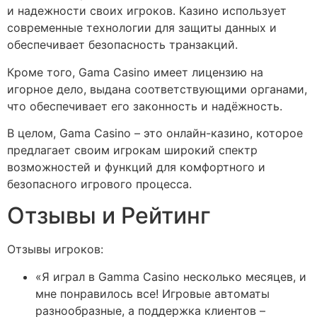
и надежности своих игроков. Казино использует
современные технологии для защиты данных и
обеспечивает безопасность транзакций.
Кроме того, Gama Casino имеет лицензию на
игорное дело, выдана соответствующими органами,
что обеспечивает его законность и надёжность.
В целом, Gama Casino – это онлайн-казино, которое
предлагает своим игрокам широкий спектр
возможностей и функций для комфортного и
безопасного игрового процесса.
Отзывы и Рейтинг
Отзывы игроков:
«Я играл в Gamma Casino несколько месяцев, и
мне понравилось все! Игровые автоматы
разнообразные, а поддержка клиентов –