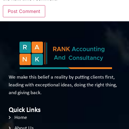
We make this belief a reality by putting clients first,
leading with exceptional ideas, doing the right thing,
and giving back.
Quick Links
Home
About Us