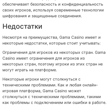
обеспечивает безопасность и конфиденциальность
своих игроков, используя современные технологии
шифрования и защищенные соединения.
Недостатки
Несмотря на преимущества, Gama Casino имеет и
некоторые недостатки, которые стоит учитывать:
Ограничения для игроков из некоторых стран. Gama
Casino имеет ограничения для игроков из
некоторых стран, поэтому игроки из этих стран не
могут играть на платформе.
Некоторые игроки могут столкнуться с
техническими проблемами. Как и любая онлайн-
игровая платформа, Gama Casino может
столкнуться с техническими проблемами, такими
как проблемы с подключением или ошибки в работе.