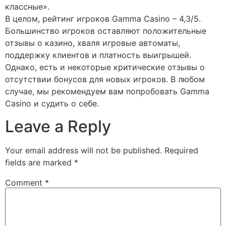
классные».
В целом, рейтинг игроков Gamma Casino – 4,3/5.
Большинство игроков оставляют положительные
отзывы о казино, хваля игровые автоматы,
поддержку клиентов и платность выигрышей.
Однако, есть и некоторые критические отзывы о
отсутствии бонусов для новых игроков. В любом
случае, мы рекомендуем вам попробовать Gamma
Casino и судить о себе.
Leave a Reply
Your email address will not be published.
Required
fields are marked
*
Comment
*