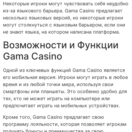
Некоторые игроки могут чувствовать себя неудобно
из-за языкового барьера. Gama Casino предлагает
несколько языковых версий, но некоторые игроки
могут столкнуться с языковым барьером, если они
не знают языка, на котором написана платформа.
Возможности и Функции
Gama Casino
Одной из ключевых функций Gama Casino является
его мобильная версия. Игроки могут играть в любое
время и из любой точки мира, используя свои
смартфоны или планшеты. Это особенно удобно для
тех, кто не может играть на компьютере или
предпочитает играть на мобильных устройствах.
Кроме того, Gama Casino предлагает свою
программу лояльности, которая позволяет игрокам
получать бонусы и преимущества за свою