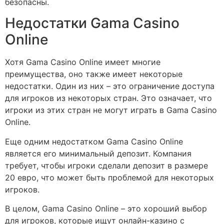
безопасны.
Недостатки Gama Casino
Online
Хотя Gama Casino Online имеет многие
преимущества, оно также имеет некоторые
недостатки. Один из них – это ограничение доступа
для игроков из некоторых стран. Это означает, что
игроки из этих стран не могут играть в Gama Casino
Online.
Еще одним недостатком Gama Casino Online
является его минимальный депозит. Компания
требует, чтобы игроки сделали депозит в размере
20 евро, что может быть проблемой для некоторых
игроков.
В целом, Gama Casino Online – это хороший выбор
для игроков, которые ищут онлайн-казино с