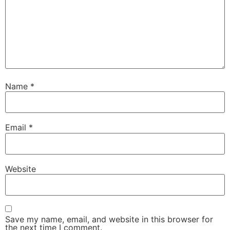
Name
*
Email
*
Website
Save my name, email, and website in this browser for
the next time I comment.