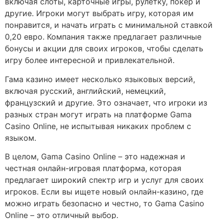
включая слоты, карточные игры, рулетку, покер и
другие. Игроки могут выбрать игру, которая им
понравится, и начать играть с минимальной ставкой
0,20 евро. Компания также предлагает различные
бонусы и акции для своих игроков, чтобы сделать
игру более интересной и привлекательной.
Гама казино имеет несколько языковых версий,
включая русский, английский, немецкий,
французский и другие. Это означает, что игроки из
разных стран могут играть на платформе Gama
Casino Online, не испытывая никаких проблем с
языком.
В целом, Gama Casino Online – это надежная и
честная онлайн-игровая платформа, которая
предлагает широкий спектр игр и услуг для своих
игроков. Если вы ищете новый онлайн-казино, где
можно играть безопасно и честно, то Gama Casino
Online – это отличный выбор.