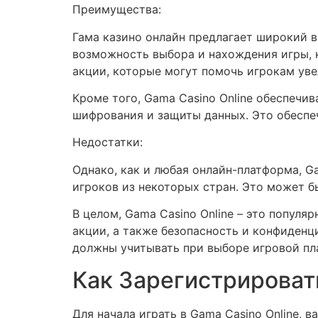
Преимущества:
Гама казино онлайн предлагает широкий в
возможность выбора и нахождения игры, к
акции, которые могут помочь игрокам уве
Кроме того, Gama Casino Online обеспечи
шифрования и защиты данных. Это обеспе
Недостатки:
Однако, как и любая онлайн-платформа, Ga
игроков из некоторых стран. Это может 
В целом, Gama Casino Online – это популя
акции, а также безопасность и конфиденц
должны учитывать при выборе игровой п
Как Зарегистрировать
Для начала играть в Gama Casino Online, 