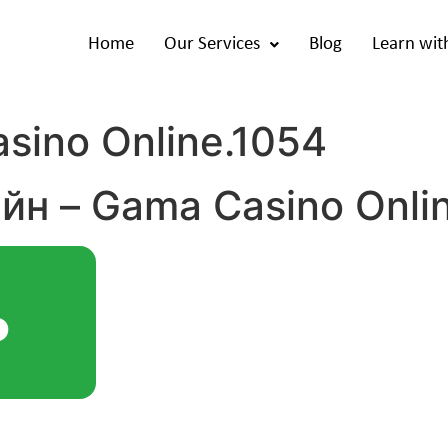
Home
Our Services
Blog
Learn wit
sino Online.1054
йн – Gama Casino Onli
Ь