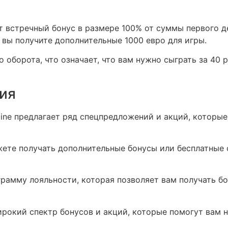
т встречный бонус в размере 100% от суммы первого де
, вы получите дополнительные 1000 евро для игры.
 оборота, что означает, что вам нужно сыграть за 40
ия
line предлагает ряд спецпредложений и акций, которы
ете получать дополнительные бонусы или бесплатные 
ограмму лояльности, которая позволяет вам получать б
широкий спектр бонусов и акций, которые помогут вам 