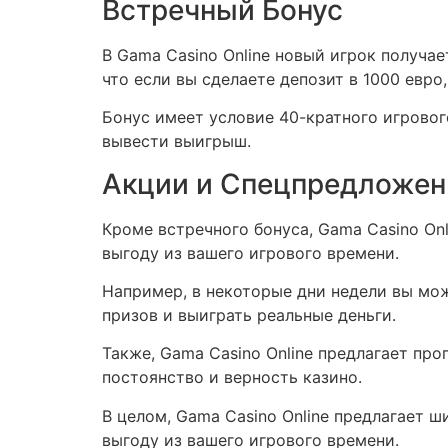
Встречный Бонус
В Gama Casino Online новый игрок получае
что если вы сделаете депозит в 1000 евро
Бонус имеет условие 40-кратного игрового
вывести выигрыш.
Акции и Спецпредложен
Кроме встречного бонуса, Gama Casino On
выгоду из вашего игрового времени.
Например, в некоторые дни недели вы мож
призов и выиграть реальные деньги.
Также, Gama Casino Online предлагает пр
постоянство и верность казино.
В целом, Gama Casino Online предлагает 
выгоду из вашего игрового времени.