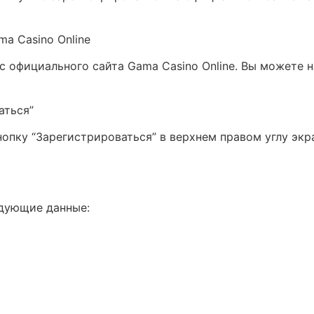
a Casino Online
с официального сайта Gama Casino Online. Вы можете н
аться”
опку “Зарегистрироваться” в верхнем правом углу экр
едующие данные: