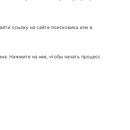
айти ссылку на сайте поисковика или в
ана. Нажмите на нее, чтобы начать процесс