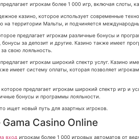
предлагает игрокам более 1 000 игр, включая слоты, ка
адежное казино, которое использует современные техн
ую на территории Мальты, и подчиняется международн
которое предлагает игрокам различные бонусы и прогр
, бонусы за депозит и другие. Казино также имеет про
за свою лояльность.
е предлагает игрокам широкий спектр услуг. Казино им
кже имеет систему оплаты, которая позволяет игрока
, которое предлагает игрокам широкий спектр игр и ус
личные бонусы и программы лояльности.
кто ищет новый путь для азартных игроков.
 Gama Casino Online
ма вход
игрокам более 1 000 игровых автоматов от вед