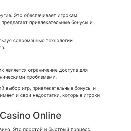
ругие. Это обеспечивает игрокам
e предлагает привлекательные бонусы и
ользуя современные технологии
та.
их является ограничение доступа для
хническими проблемами.
кий выбор игр, привлекательные бонусы и
 имеет и свои недостатки, которые игроки
Casino Online
азино. Это простой и быстрый процесс,