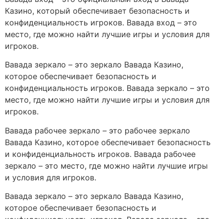
Казино, который обеспечивает безопасность и
конфиденциальность игроков. Вавада вход – это
место, где можно найти лучшие игры и условия для
игроков.
Вавада зеркало – это зеркало Вавада Казино,
которое обеспечивает безопасность и
конфиденциальность игроков. Вавада зеркало – это
место, где можно найти лучшие игры и условия для
игроков.
Вавада рабочее зеркало – это рабочее зеркало
Вавада Казино, которое обеспечивает безопасность
и конфиденциальность игроков. Вавада рабочее
зеркало – это место, где можно найти лучшие игры
и условия для игроков.
Вавада зеркало – это зеркало Вавада Казино,
которое обеспечивает безопасность и