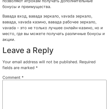
позволяют игрокам получать дополнительные
бонусы и преимущества.
Вавада вход, вавада зеркало, vavada зеркало,
вавада, vavada казино, вавада рабочее зеркало,
vavada – это не только лучшее онлайн-казино, но и
место, где вы можете получать различные бонусы и
акции.
Leave a Reply
Your email address will not be published.
Required
fields are marked
*
Comment
*