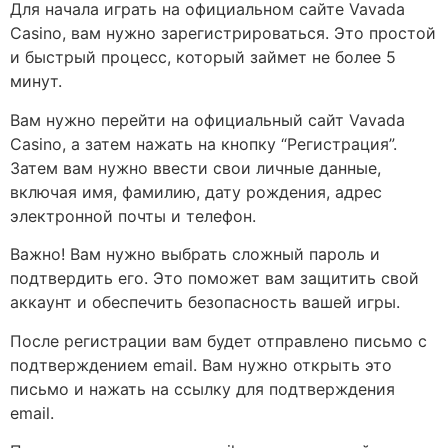
Для начала играть на официальном сайте Vavada
Casino, вам нужно зарегистрироваться. Это простой
и быстрый процесс, который займет не более 5
минут.
Вам нужно перейти на официальный сайт Vavada
Casino, а затем нажать на кнопку “Регистрация”.
Затем вам нужно ввести свои личные данные,
включая имя, фамилию, дату рождения, адрес
электронной почты и телефон.
Важно! Вам нужно выбрать сложный пароль и
подтвердить его. Это поможет вам защитить свой
аккаунт и обеспечить безопасность вашей игры.
После регистрации вам будет отправлено письмо с
подтверждением email. Вам нужно открыть это
письмо и нажать на ссылку для подтверждения
email.