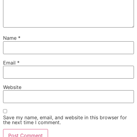
Name
*
Email
*
Website
Save my name, email, and website in this browser for
the next time I comment.