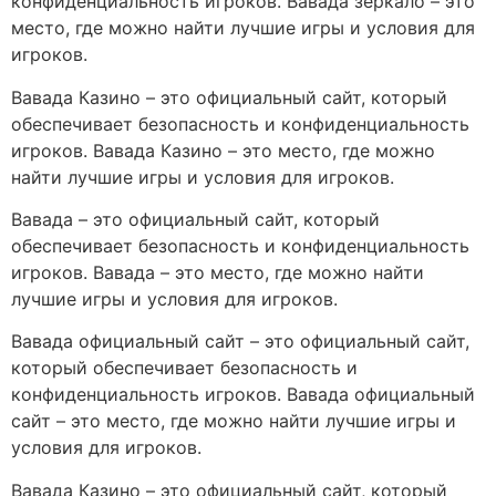
конфиденциальность игроков. Вавада зеркало – это
место, где можно найти лучшие игры и условия для
игроков.
Вавада Казино – это официальный сайт, который
обеспечивает безопасность и конфиденциальность
игроков. Вавада Казино – это место, где можно
найти лучшие игры и условия для игроков.
Вавада – это официальный сайт, который
обеспечивает безопасность и конфиденциальность
игроков. Вавада – это место, где можно найти
лучшие игры и условия для игроков.
Вавада официальный сайт – это официальный сайт,
который обеспечивает безопасность и
конфиденциальность игроков. Вавада официальный
сайт – это место, где можно найти лучшие игры и
условия для игроков.
Вавада Казино – это официальный сайт, который