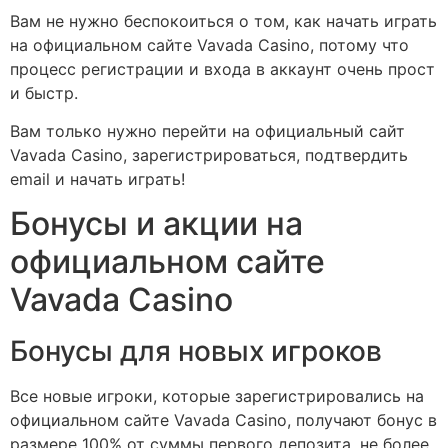
Вам не нужно беспокоиться о том, как начать играть
на официальном сайте Vavada Casino, потому что
процесс регистрации и входа в аккаунт очень прост
и быстр.
Вам только нужно перейти на официальный сайт
Vavada Casino, зарегистрироваться, подтвердить
email и начать играть!
Бонусы и акции на
официальном сайте
Vavada Casino
Бонусы для новых игроков
Все новые игроки, которые зарегистрировались на
официальном сайте Vavada Casino, получают бонус в
размере 100% от суммы первого депозита, не более