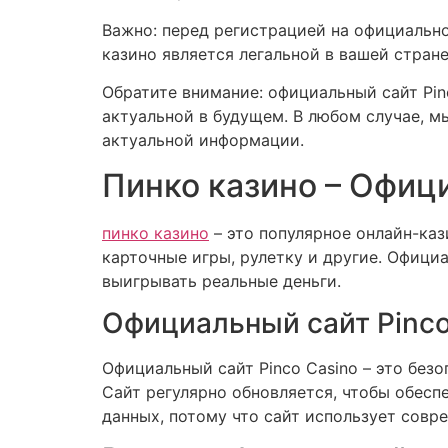
Важно: перед регистрацией на официальном
казино является легальной в вашей стране
Обратите внимание: официальный сайт Pin
актуальной в будущем. В любом случае, м
актуальной информации.
Пинко казино – Офици
пинко казино
– это популярное онлайн-каз
карточные игры, рулетку и другие. Официа
выигрывать реальные деньги.
Официальный сайт Pinco
Официальный сайт Pinco Casino – это безо
Сайт регулярно обновляется, чтобы обесп
данных, потому что сайт использует сов