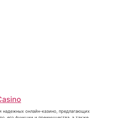
Casino
х и надежных онлайн-казино, предлагающих
no, его функции и преимущества, а также