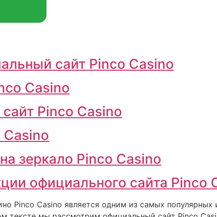
альный сайт Pinco Casino
nco Casino
сайт Pinco Casino
 Casino
а зеркало Pinco Casino
ции официального сайта Pinco 
зино Pinco Casino является одним из самых популярны
том тексте мы рассмотрим официальный сайт Pinco Casi