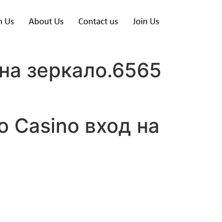
h Us
About Us
Contact us
Join Us
 на зеркало.6565
o Casino вход на