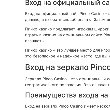
Вход на официальный са
Вход на официальный сайт Pinco Casino –
данные, и выбрать способ оплаты. Затем в
Пинко казино предлагает игрокам широкий
играть в казино на официальном сайте Pi
планшеты.
Пинко казино – это лучшее место для игр
это безопасное и надежное место, где вы 
Вход на зеркало Pinc
Зеркало Pinco Casino – это официальный с
географического положения. Это означает,
Преимущества входа на 
Вход на зеркало Pinco Casino имеет неско