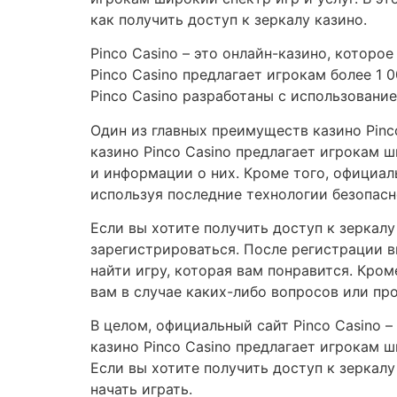
как получить доступ к зеркалу казино.
Pinco Casino – это онлайн-казино, которо
Pinco Casino предлагает игрокам более 1 
Pinco Casino разработаны с использовани
Один из главных преимуществ казино Pinco
казино Pinco Casino предлагает игрокам ш
и информации о них. Кроме того, официал
используя последние технологии безопасн
Если вы хотите получить доступ к зеркалу
зарегистрироваться. После регистрации в
найти игру, которая вам понравится. Кро
вам в случае каких-либо вопросов или пр
В целом, официальный сайт Pinco Casino 
казино Pinco Casino предлагает игрокам ш
Если вы хотите получить доступ к зеркал
начать играть.