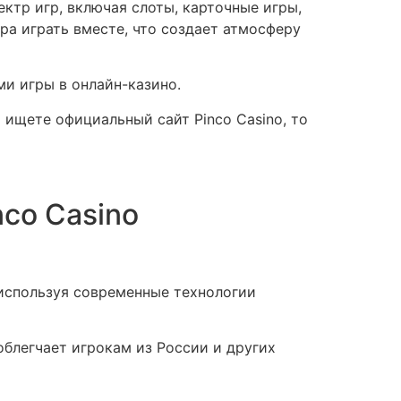
ектр игр, включая слоты, карточные игры,
ира играть вместе, что создает атмосферу
ми игры в онлайн-казино.
ы ищете официальный сайт Pinco Casino, то
co Casino
 используя современные технологии
облегчает игрокам из России и других