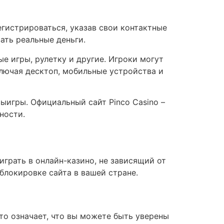
егистрироваться, указав свои контактные
ать реальные деньги.
е игры, рулетку и другие. Игроки могут
ключая десктоп, мобильные устройства и
ыигры. Официальный сайт Pinco Casino –
ности.
играть в онлайн-казино, не зависящий от
 блокировке сайта в вашей стране.
что означает, что вы можете быть уверены