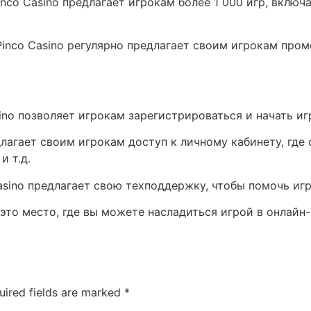
co Casino предлагает игрокам более 1 000 игр, включа
inco Casino регулярно предлагает своим игрокам пром
:
no позволяет игрокам зарегистрироваться и начать иг
лагает своим игрокам доступ к личному кабинету, где
 т.д.
sino предлагает свою техподдержку, чтобы помочь иг
 это место, где вы можете насладиться игрой в онлайн
uired fields are marked
*