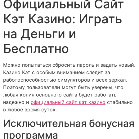
Официальный Сайт
Кэт Казино: Играть
на Деньги и
Бесплатно
Можно попытаться сбросить пароль и задать новый.
Казино Кэт с особым вниманием следит за
работоспособностью симуляторов и всех зеркал.
Поэтому пользователи могут быть уверены, что
любая копия основного сайта будет работать
надежно и
официальный сайт кэт казино
стабильно
в любое время суток.
Исключительная бонусная
программа