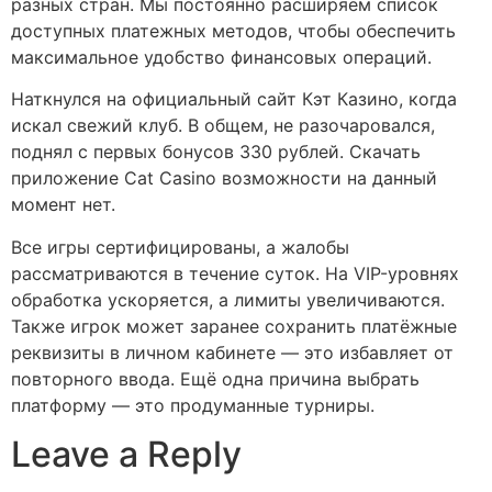
разных стран. Мы постоянно расширяем список
доступных платежных методов, чтобы обеспечить
максимальное удобство финансовых операций.
Наткнулся на официальный сайт Кэт Казино, когда
искал свежий клуб. В общем, не разочаровался,
поднял с первых бонусов 330 рублей. Скачать
приложение Cat Casino возможности на данный
момент нет.
Все игры сертифицированы, а жалобы
рассматриваются в течение суток. На VIP-уровнях
обработка ускоряется, а лимиты увеличиваются.
Также игрок может заранее сохранить платёжные
реквизиты в личном кабинете — это избавляет от
повторного ввода. Ещё одна причина выбрать
платформу — это продуманные турниры.
Leave a Reply