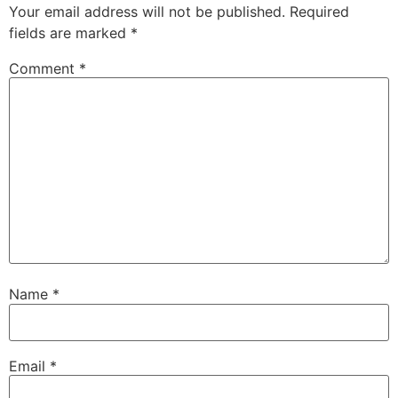
Your email address will not be published.
Required
fields are marked
*
Comment
*
Name
*
Email
*