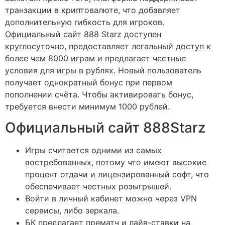
транзакции в криптовалюте, что добавляет
дополнительную гибкость для игроков.
Официальный сайт 888 Starz доступен
круглосуточно, предоставляет легальный доступ к
более чем 8000 играм и предлагает честные
условия для игры в рублях. Новый пользователь
получает однократный бонус при первом
пополнении счёта. Чтобы активировать бонус,
требуется внести минимум 1000 рублей.
Официальный сайт 888Starz
Игры считается одними из самых
востребованных, потому что имеют высокие
процент отдачи и лицензированный софт, что
обеспечивает честных розыгрышей.
Войти в личный кабинет можно через VPN
сервисы, либо зеркала.
БК предлагает прематч и лайв-ставки на