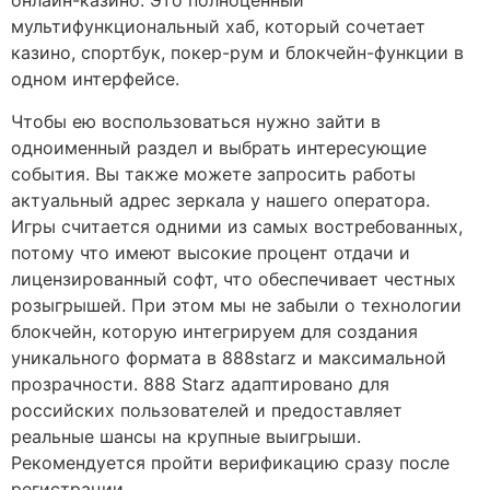
онлайн-казино. Это полноценный
мультифункциональный хаб, который сочетает
казино, спортбук, покер-рум и блокчейн-функции в
одном интерфейсе.
Чтобы ею воспользоваться нужно зайти в
одноименный раздел и выбрать интересующие
события. Вы также можете запросить работы
актуальный адрес зеркала у нашего оператора.
Игры считается одними из самых востребованных,
потому что имеют высокие процент отдачи и
лицензированный софт, что обеспечивает честных
розыгрышей. При этом мы не забыли о технологии
блокчейн, которую интегрируем для создания
уникального формата в 888starz и максимальной
прозрачности. 888 Starz адаптировано для
российских пользователей и предоставляет
реальные шансы на крупные выигрыши.
Рекомендуется пройти верификацию сразу после
регистрации.