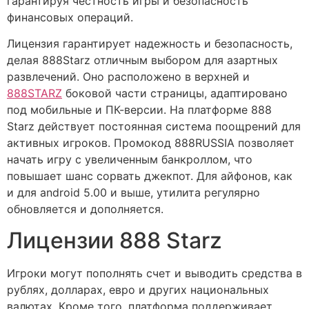
гарантируя честность игры и безопасность
финансовых операций.
Лицензия гарантирует надежность и безопасность,
делая 888Starz отличным выбором для азартных
развлечений. Оно расположено в верхней и
888STARZ
боковой части страницы, адаптировано
под мобильные и ПК-версии. На платформе 888
Starz действует постоянная система поощрений для
активных игроков. Промокод 888RUSSIA позволяет
начать игру с увеличенным банкроллом, что
повышает шанс сорвать джекпот. Для айфонов, как
и для android 5.00 и выше, утилита регулярно
обновляется и дополняется.
Лицензии 888 Starz
Игроки могут пополнять счет и выводить средства в
рублях, долларах, евро и других национальных
валютах. Кроме того, платформа поддерживает