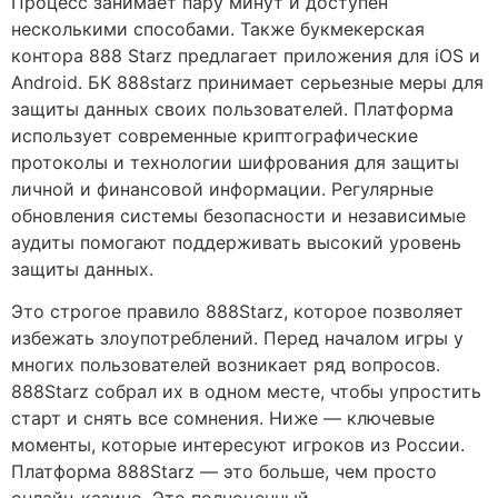
Процесс занимает пару минут и доступен
несколькими способами. Также букмекерская
контора 888 Starz предлагает приложения для iOS и
Android. БК 888starz принимает серьезные меры для
защиты данных своих пользователей. Платформа
использует современные криптографические
протоколы и технологии шифрования для защиты
личной и финансовой информации. Регулярные
обновления системы безопасности и независимые
аудиты помогают поддерживать высокий уровень
защиты данных.
Это строгое правило 888Starz, которое позволяет
избежать злоупотреблений. Перед началом игры у
многих пользователей возникает ряд вопросов.
888Starz собрал их в одном месте, чтобы упростить
старт и снять все сомнения. Ниже — ключевые
моменты, которые интересуют игроков из России.
Платформа 888Starz — это больше, чем просто