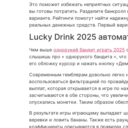
Это поможет избежать неприятных ситуаци
вы готовы потратить. Разделите банкролл
варианте. Рейтинги помогут найти надежн
реальных денежных средств. Первый вариан
Lucky Drink 2025 автома
Чем выше
однорукий бандит играть 2025
с
слышишь про « однорукого бандита », что 
его обложку курсор и нажать кнопку «Дем
Современным гемблерам довольно легко н
воспользоваться фильтрацией по провайд
выплат, которая открывается в игре по на
засчитываются в обе стороны, что увелич
опускались монетки. Таким образом обес
В результате игры играющему выпадает ш
веревки и ловить бананы. Также есть рау
коэффициенты описываются в правилах сло