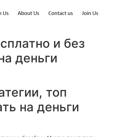
h Us
About Us
Contact us
Join Us
сплатно и без
на деньги
атегии, топ
ть на деньги