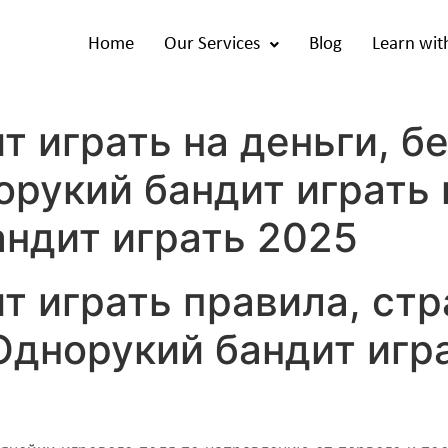
Home
Our Services
Blog
Learn wit
 играть на деньги, бе
рукий бандит играть 
ндит играть 2025
 играть правила, стр
Однорукий бандит игра