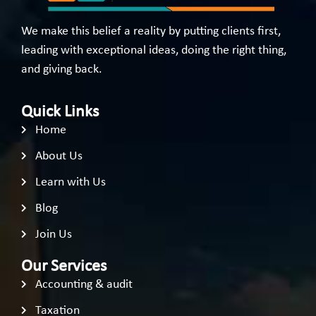
We make this belief a reality by putting clients first,
leading with exceptional ideas, doing the right thing,
and giving back.
Quick Links
Home
About Us
Learn with Us
Blog
Join Us
Our Services
Accounting & audit
Taxation