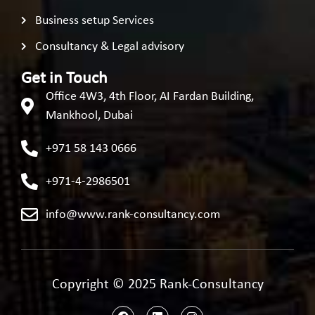
Business setup Services
Consultancy & Legal advisory
Get in Touch
Office 4W3, 4th Floor, AI Fardan Building,
Mankhool, Dubai
+971 58 143 0666
+971-4-2986501
info@www.rank-consultancy.com
Copyright © 2025 Rank-Consultancy