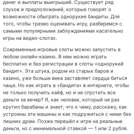
денег и выплаты выигрышей. Существует ряд
слухов и предположений, которые говорят о
возможности обыграть однорукие бандиты. Для
того, чтобы трезво оценивать игру, разберемся с
самыми популярными заблуждениями касательно
игры на видео-слотах.
Современные игровые слоты можно запустить в
любом онлайн-казино. В нем можно играть
бесплатно и без регистрации в слоты «однорукий
бандит». Эта штука, родом из старых баров и
казино, уже больше века заставляет сердца биться
чаще. Но как играть в «бандита» в интернете, чтобы
не только получить кайф, но и не спустить все
деньги за вечер? Я, как человек, который не раз
крутил барабаны и знает, что к чему, расскажу, как
устроены эти машины и как подружиться с ними без
лишних драм. Позже перешёл к игре на реальные
деньги, но с минимальной ставкой — 1 или 2 рубля.