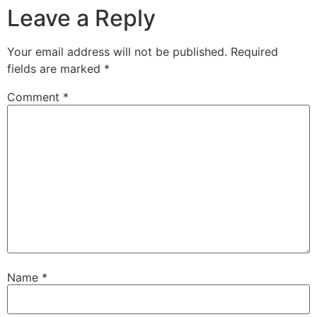
Leave a Reply
Your email address will not be published.
Required
fields are marked
*
Comment
*
Name
*