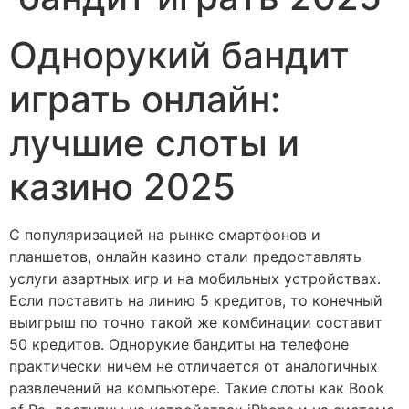
Однорукий бандит
играть онлайн:
лучшие слоты и
казино 2025
С популяризацией на рынке смартфонов и
планшетов, онлайн казино стали предоставлять
услуги азартных игр и на мобильных устройствах.
Если поставить на линию 5 кредитов, то конечный
выигрыш по точно такой же комбинации составит
50 кредитов. Однорукие бандиты на телефоне
практически ничем не отличается от аналогичных
развлечений на компьютере. Такие слоты как Book