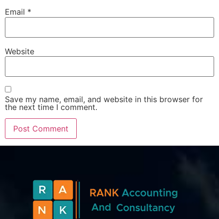
Email
*
Website
Save my name, email, and website in this browser for
the next time I comment.