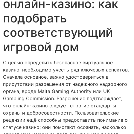
онлайн-казино: как
подобрать
соответствующий
игровой дом
С целью определить безопасное виртуальное
казино, необходимо учесть ряд ключевых аспектов.
Сначала основное, важно удостовериться в
присутствии разрешения от надежного надзорного
органа, вроде Malta Gaming Authority или UK
Gambling Commission. Разрешение подтверждает,
что онлайн-казино следует строгие стандарты
охраны и добросовестности. Пользовательские
рецензии ещё способны предоставить понимание о
статусе казино; они помогают осознать, насколько