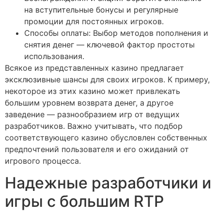
на вступительные бонусы и регулярные
промоции для постоянных игроков.
Способы оплаты: Выбор методов пополнения и
снятия денег — ключевой фактор простоты
использования.
Всякое из представленных казино предлагает
эксклюзивные шансы для своих игроков. К примеру,
некоторое из этих казино может привлекать
большим уровнем возврата денег, а другое
заведение — разнообразием игр от ведущих
разработчиков. Важно учитывать, что подбор
соответствующего казино обусловлен собственных
предпочтений пользователя и его ожиданий от
игрового процесса.
Надежные разработчики и
игры с большим RTP