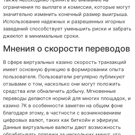
ограничения по выплате и комиссии, которые могут
значительно изменить конечный размер выигрыша.
Использование надежных и разрешенных игорных
заведений способствует уменьшить риски и забрать
джекпот в минимальные сроки.
Мнения о скорости переводов
В сфере виртуальных казино скорость транзакций
имеет основную функцию в формировании опыта
пользователя. Пользователи регулярно публикуют
отзывами о том, насколько они могут положить
средства или обналичить добычу. Мгновенные
переводы делаются нормой для многих площадок, и
казино 7К в особенности заметен на общем фоне
благодаря этому, в частности с возникновением
цифровых валют, таких как биткойн и эфириум.
Данные виртуальные валюты дают возможность
обрабатывать платежи за нескольких минут, что