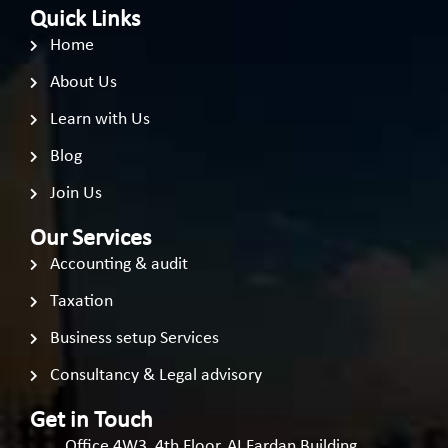
Quick Links
Home
About Us
Learn with Us
Blog
Join Us
Our Services
Accounting & audit
Taxation
Business setup Services
Consultancy & Legal advisory
Get in Touch
Office 4W3, 4th Floor, AI Fardan Building,