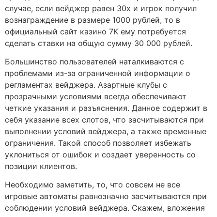
случае, если вейджер равен 30x и игрок получил
вознаграждение в размере 1000 рублей, то в
официальный сайт казино 7К ему потребуется
сделать ставки на общую сумму 30 000 рублей.
Большинство пользователей наталкиваются с
проблемами из-за ограниченной информации о
регламентах вейджера. Азартные клубы с
прозрачными условиями всегда обеспечивают
четкие указания и разъяснения. Данное содержит в
себя указание всех слотов, что засчитываются при
выполнении условий вейджера, а также временные
ограничения. Такой способ позволяет избежать
уклониться от ошибок и создает уверенность со
позиции клиентов.
Необходимо заметить, то, что совсем не все
игровые автоматы равнозначно засчитываются при
соблюдении условий вейджера. Скажем, вложения