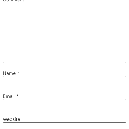
Name
*
Email
*
Website