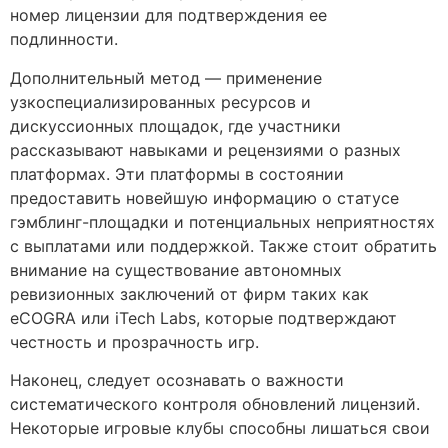
номер лицензии для подтверждения ее
подлинности.
Дополнительный метод — применение
узкоспециализированных ресурсов и
дискуссионных площадок, где участники
рассказывают навыками и рецензиями о разных
платформах. Эти платформы в состоянии
предоставить новейшую информацию о статусе
гэмблинг-площадки и потенциальных неприятностях
с выплатами или поддержкой. Также стоит обратить
внимание на существование автономных
ревизионных заключений от фирм таких как
eCOGRA или iTech Labs, которые подтверждают
честность и прозрачность игр.
Наконец, следует осознавать о важности
систематического контроля обновлений лицензий.
Некоторые игровые клубы способны лишаться свои