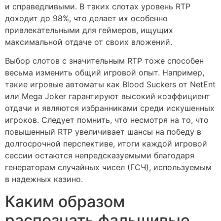
и справедливыми. В таких слотах уровень RTP
доходит до 98%, что делает их особенно
привлекательными для геймеров, ищущих
максимальной отдаче от своих вложений.
Выбор слотов с значительным RTP тоже способен
весьма изменить общий игровой опыт. Например,
такие игровые автоматы как Blood Suckers от NetEnt
или Mega Joker гарантируют высокий коэффициент
отдачи и являются избранниками среди искушенных
игроков. Следует помнить, что несмотря на то, что
повышенный RTP увеличивает шансы на победу в
долгосрочной перспективе, итоги каждой игровой
сессии остаются непредсказуемыми благодаря
генераторам случайных чисел (ГСЧ), используемым
в надежных казино.
Каким образом
распознать фальшивые