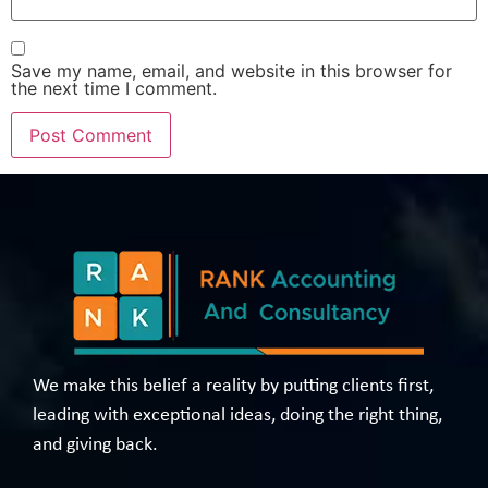
Save my name, email, and website in this browser for
the next time I comment.
We make this belief a reality by putting clients first,
leading with exceptional ideas, doing the right thing,
and giving back.