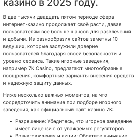
казино в 2025 году.
В две тысячи двадцать пятом периоде сфера
интернет-казино продолжает своё расти, давая
пользователям всё больше шансов для развлечений
и добычи. Из разнообразия сайтов заметны 10
ведущих, которые заслужили доверие
пользователей благодаря своей безопасности и
уровню сервиса. Такие игорные заведения,
например 7K Casino, предлагают многообразные
поощрения, комфортные варианты внесения средств
и надежную защиту данных.
Ниже несколько важных моментов, на что
сосредоточить внимание при подборе игорного
заведения, как официальный сайт казино 7К:
Разрешение: Убедитесь, что игорное заведение
имеет лицензию от уважаемых регуляторов.
Вознаграждения и акции: Обратите внимание