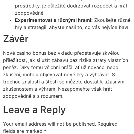
prostředky, je důležité dodržovat rozpočet a hrát
zodpovědně.
Experimentovat s různými hrami:
Zkoušejte různé
hry a strategii, abyste našli to, co vás nejvíce baví.
Závěr
Nové casino bonus bez vkladu představuje skvělou
příležitost, jak si užít zábavu bez rizika ztráty vlastních
peněz. Díky tomu všichni hráči, ať už nováčci nebo
zkušení, mohou objevovat nové hry a vyhrávat. S
trochou znalostí a štěstí se můžete dostat k úžasným
zkušenostem a výhrám. Nezapomeňte však hrát
zodpovědně a s rozumem.
Leave a Reply
Your email address will not be published.
Required
fields are marked
*