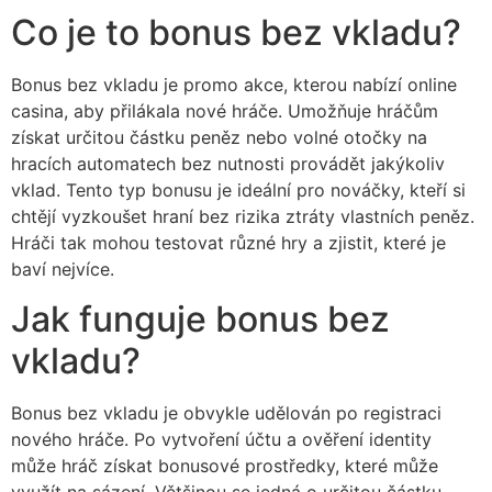
Co je to bonus bez vkladu?
Bonus bez vkladu je promo akce, kterou nabízí online
casina, aby přilákala nové hráče. Umožňuje hráčům
získat určitou částku peněz nebo volné otočky na
hracích automatech bez nutnosti provádět jakýkoliv
vklad. Tento typ bonusu je ideální pro nováčky, kteří si
chtějí vyzkoušet hraní bez rizika ztráty vlastních peněz.
Hráči tak mohou testovat různé hry a zjistit, které je
baví nejvíce.
Jak funguje bonus bez
vkladu?
Bonus bez vkladu je obvykle udělován po registraci
nového hráče. Po vytvoření účtu a ověření identity
může hráč získat bonusové prostředky, které může
využít na sázení. Většinou se jedná o určitou částku,