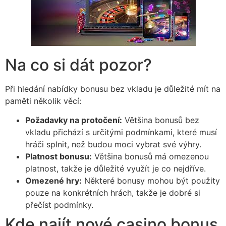
Na co si dát pozor?
Při hledání nabídky bonusu bez vkladu je důležité mít na
paměti několik věcí:
Požadavky na protočení:
Většina bonusů bez
vkladu přichází s určitými podmínkami, které musí
hráči splnit, než budou moci vybrat své výhry.
Platnost bonusu:
Většina bonusů má omezenou
platnost, takže je důležité využít je co nejdříve.
Omezené hry:
Některé bonusy mohou být použity
pouze na konkrétních hrách, takže je dobré si
přečíst podmínky.
Kde najít nové casino bonus