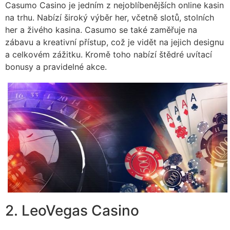
Casumo Casino je jedním z nejoblíbenějších online kasin
na trhu. Nabízí široký výběr her, včetně slotů, stolních
her a živého kasina. Casumo se také zaměřuje na
zábavu a kreativní přístup, což je vidět na jejich designu
a celkovém zážitku. Kromě toho nabízí štědré uvítací
bonusy a pravidelné akce.
2. LeoVegas Casino