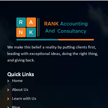
We make this belief a reality by putting clients first,
leading with exceptional ideas, doing the right thing,
and giving back.
Quick Links
Home
About Us
Learn with Us
Blog