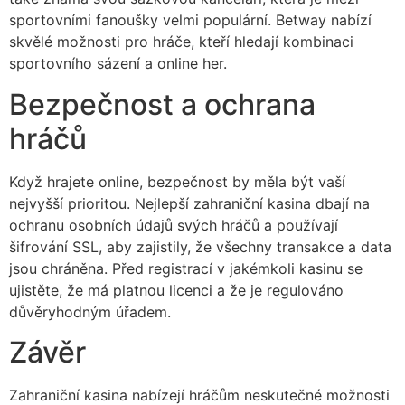
sportovními fanoušky velmi populární. Betway nabízí
skvělé možnosti pro hráče, kteří hledají kombinaci
sportovního sázení a online her.
Bezpečnost a ochrana
hráčů
Když hrajete online, bezpečnost by měla být vaší
nejvyšší prioritou. Nejlepší zahraniční kasina dbají na
ochranu osobních údajů svých hráčů a používají
šifrování SSL, aby zajistily, že všechny transakce a data
jsou chráněna. Před registrací v jakémkoli kasinu se
ujistěte, že má platnou licenci a že je regulováno
důvěryhodným úřadem.
Závěr
Zahraniční kasina nabízejí hráčům neskutečné možnosti