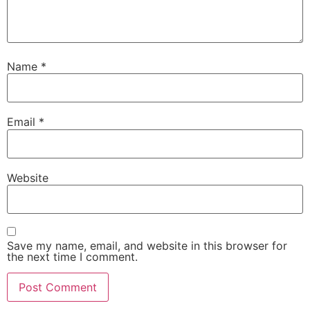
Name
*
Email
*
Website
Save my name, email, and website in this browser for
the next time I comment.