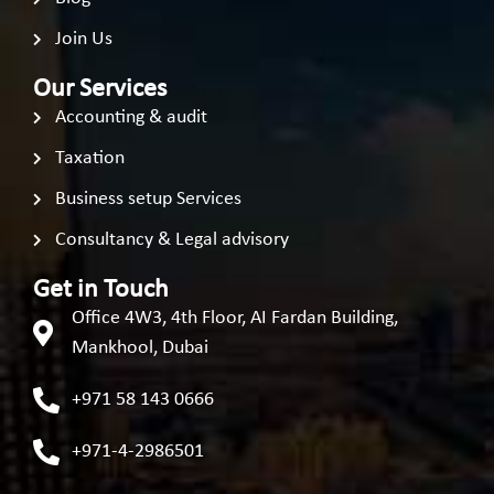
Join Us
Our Services
Accounting & audit
Taxation
Business setup Services
Consultancy & Legal advisory
Get in Touch
Office 4W3, 4th Floor, AI Fardan Building,
Mankhool, Dubai
+971 58 143 0666
+971-4-2986501