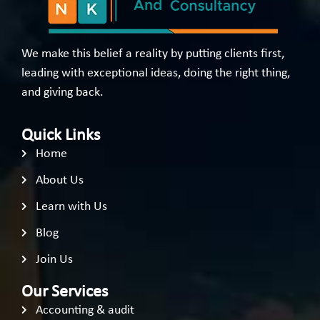
We make this belief a reality by putting clients first,
leading with exceptional ideas, doing the right thing,
and giving back.
Quick Links
Home
About Us
Learn with Us
Blog
Join Us
Our Services
Accounting & audit