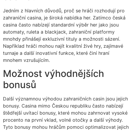
Jedním z hlavních důvodů, proč se hráči rozhodují pro
zahraniční casina, je široká nabídka her. Zatímco česká
casina často nabízejí standardní výběr her jako jsou
automaty, ruleta a blackjack, zahraniční platformy
mnohdy přinášejí exkluzivní tituly a možnosti sázení.
Například hráči mohou najít kvalitní živé hry, zajímavé
turnaje a další inovativní funkce, které činí hraní
mnohem vzrušujícím.
Možnost výhodnějších
bonusů
Další významnou výhodou zahraničních casin jsou jejich
bonusy. Casina mimo Českou republiku často nabízejí
štědřejší uvítací bonusy, které mohou zahrnovat vysoké
procento na první vklad, volné otočky a další výhody.
Tyto bonusy mohou hráčům pomoci optimalizovat jejich