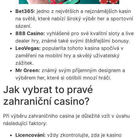
Bet365:
jedno z největších a nejznámějších kasin
na světě, které nabízí široký výběr her a sportovní
sázení.
888 Casino:
vyhlášené pro své kvalitní sloty a live
dealer hry, známé také svými štědřejšími bonusy.
LeoVegas:
popularita tohoto kasina spočívá v
zaměření na mobilní hry a skvělý uživatelský
zážitek.
Mr Green:
známý svým příjemným designem a
výběrem her, které si oblíbili mnozí hráči.
Jak vybrat to pravé
zahraniční casino?
Při výběru zahraničního casina je důležité vzít v úvahu
následující faktory:
Licencování:
vždy zkontrolujte, zda je kasino