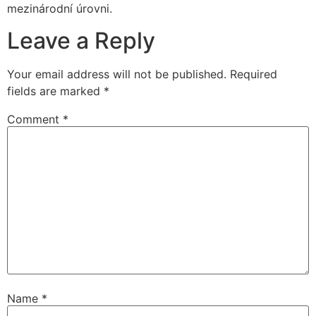
mezinárodní úrovni.
Leave a Reply
Your email address will not be published.
Required
fields are marked
*
Comment
*
Name
*