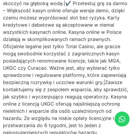
skoczyć na głęboką wodę.|✔ Przetestuj grę za darmo
– Większość kasyn online oferuje wersje demo, dzięki
czemu możesz wypróbować slot bez ryzyka. Karty
kredytowe i debetowe są akceptowane w niemal
wszystkich kasynach online. Kasyna online w Polsce
działają w skomplikowanych ramach prawnych.
Oficjalnie legalne jest tylko Total Casino, ale gracze
mogą swobodnie korzystać z zagranicznych kasyn
posiadających renomowane licencje, takie jak MGA,
UKGC czy Curacao. Ważne jest, aby wybierać tylko
sprawdzone i regulowane platformy, które zapewniają
bezpieczną rozrywkę i uczciwe warunki gry.|Zawsze
kontaktujemy się z zespołem wsparcia, aby sprawdzić,
jak szybko i wyczerpująco reagują operatorzy. Kasyna
online z licencją UKGC oferują najsilniejszą ochronę
nieletnich i wsparcie dla osób uzależnionych od
hazardu. Ze względu na niskie opłaty licencyjne i okres
przetwarzania do 6 tygodni, jest to jeden z
najpopularniejszych regulatorów hazardu.