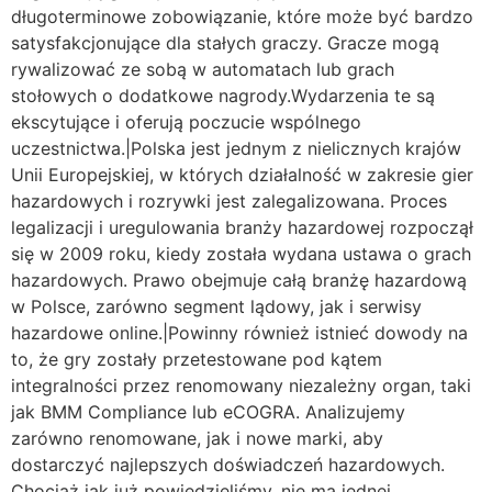
długoterminowe zobowiązanie, które może być bardzo
satysfakcjonujące dla stałych graczy. Gracze mogą
rywalizować ze sobą w automatach lub grach
stołowych o dodatkowe nagrody.Wydarzenia te są
ekscytujące i oferują poczucie wspólnego
uczestnictwa.|Polska jest jednym z nielicznych krajów
Unii Europejskiej, w których działalność w zakresie gier
hazardowych i rozrywki jest zalegalizowana. Proces
legalizacji i uregulowania branży hazardowej rozpoczął
się w 2009 roku, kiedy została wydana ustawa o grach
hazardowych. Prawo obejmuje całą branżę hazardową
w Polsce, zarówno segment lądowy, jak i serwisy
hazardowe online.|Powinny również istnieć dowody na
to, że gry zostały przetestowane pod kątem
integralności przez renomowany niezależny organ, taki
jak BMM Compliance lub eCOGRA. Analizujemy
zarówno renomowane, jak i nowe marki, aby
dostarczyć najlepszych doświadczeń hazardowych.
Chociaż jak już powiedzieliśmy, nie ma jednej