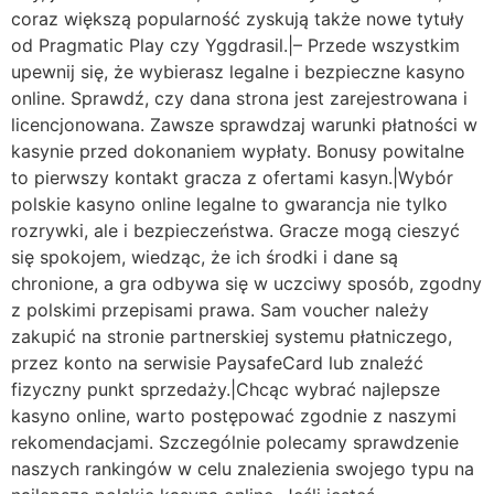
coraz większą popularność zyskują także nowe tytuły
od Pragmatic Play czy Yggdrasil.|– Przede wszystkim
upewnij się, że wybierasz legalne i bezpieczne kasyno
online. Sprawdź, czy dana strona jest zarejestrowana i
licencjonowana. Zawsze sprawdzaj warunki płatności w
kasynie przed dokonaniem wypłaty. Bonusy powitalne
to pierwszy kontakt gracza z ofertami kasyn.|Wybór
polskie kasyno online legalne to gwarancja nie tylko
rozrywki, ale i bezpieczeństwa. Gracze mogą cieszyć
się spokojem, wiedząc, że ich środki i dane są
chronione, a gra odbywa się w uczciwy sposób, zgodny
z polskimi przepisami prawa. Sam voucher należy
zakupić na stronie partnerskiej systemu płatniczego,
przez konto na serwisie PaysafeCard lub znaleźć
fizyczny punkt sprzedaży.|Chcąc wybrać najlepsze
kasyno online, warto postępować zgodnie z naszymi
rekomendacjami. Szczególnie polecamy sprawdzenie
naszych rankingów w celu znalezienia swojego typu na