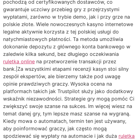
pochodzą od certyfikowanych dostawców, co
gwarantuje uczciwy przebieg gry z przejrzystymi
wypłatami, zarówno w trybie demo, jak i przy grze na
polskie złote. Wiele nowoczesnych kasyno internetowe
legalne aktywnie korzysta z tej polskiej usługi do
natychmiastowych płatności. Ta metoda umożliwia
dokonanie depozytu z głównego konta bankowego w
zaledwie kilka sekund, bez długiego oczekiwania
ruletka online
na przetworzenie transakcji przez
bank.|Za wszystkimi etapami recenzji kasyn stoi silny
zespół ekspertów, ale bierzemy także pod uwagę
opinie prawdziwych graczy. Wysoka ocena na
platformach takich jak Trustpilot służy jako dodatkowy
wskaźnik niezawodności. Strategie gry mogą pomóc Ci
zwiększyć swoje szanse na sukces. Im więcej wiesz na
temat danej gry, tym lepsze masz szanse na wygraną.
Kiedy mowa o automatach, termin ten jest używany,
aby poinformować graczy, jak często mogą
spodziewać się wypłaty na automacie i jak duża
ruletka