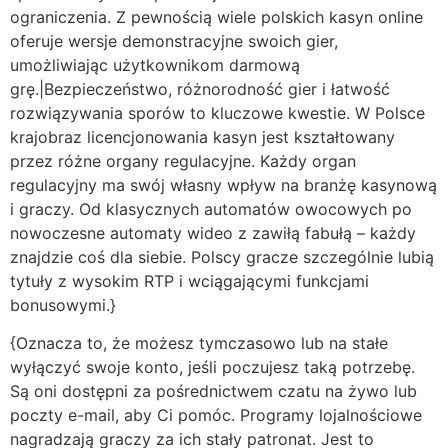
ograniczenia. Z pewnością wiele polskich kasyn online
oferuje wersje demonstracyjne swoich gier,
umożliwiając użytkownikom darmową
grę.|Bezpieczeństwo, różnorodność gier i łatwość
rozwiązywania sporów to kluczowe kwestie. W Polsce
krajobraz licencjonowania kasyn jest kształtowany
przez różne organy regulacyjne. Każdy organ
regulacyjny ma swój własny wpływ na branżę kasynową
i graczy. Od klasycznych automatów owocowych po
nowoczesne automaty wideo z zawiłą fabułą – każdy
znajdzie coś dla siebie. Polscy gracze szczególnie lubią
tytuły z wysokim RTP i wciągającymi funkcjami
bonusowymi.}
{Oznacza to, że możesz tymczasowo lub na stałe
wyłączyć swoje konto, jeśli poczujesz taką potrzebę.
Są oni dostępni za pośrednictwem czatu na żywo lub
poczty e-mail, aby Ci pomóc. Programy lojalnościowe
nagradzają graczy za ich stały patronat. Jest to