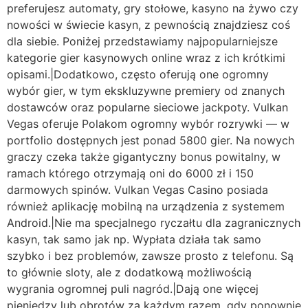
preferujesz automaty, gry stołowe, kasyno na żywo czy
nowości w świecie kasyn, z pewnością znajdziesz coś
dla siebie. Poniżej przedstawiamy najpopularniejsze
kategorie gier kasynowych online wraz z ich krótkimi
opisami.|Dodatkowo, często oferują one ogromny
wybór gier, w tym ekskluzywne premiery od znanych
dostawców oraz popularne sieciowe jackpoty. Vulkan
Vegas oferuje Polakom ogromny wybór rozrywki — w
portfolio dostępnych jest ponad 5800 gier. Na nowych
graczy czeka także gigantyczny bonus powitalny, w
ramach którego otrzymają oni do 6000 zł i 150
darmowych spinów. Vulkan Vegas Casino posiada
również aplikację mobilną na urządzenia z systemem
Android.|Nie ma specjalnego ryczałtu dla zagranicznych
kasyn, tak samo jak np. Wypłata działa tak samo
szybko i bez problemów, zawsze prosto z telefonu. Są
to głównie sloty, ale z dodatkową możliwością
wygrania ogromnej puli nagród.|Dają one więcej
pieniędzy lub obrotów za każdym razem, gdy ponownie