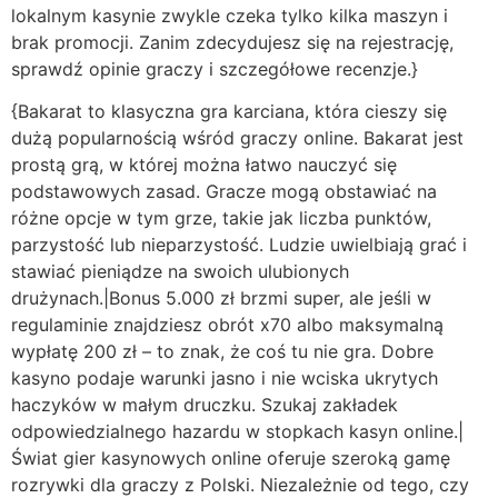
lokalnym kasynie zwykle czeka tylko kilka maszyn i
brak promocji. Zanim zdecydujesz się na rejestrację,
sprawdź opinie graczy i szczegółowe recenzje.}
{Bakarat to klasyczna gra karciana, która cieszy się
dużą popularnością wśród graczy online. Bakarat jest
prostą grą, w której można łatwo nauczyć się
podstawowych zasad. Gracze mogą obstawiać na
różne opcje w tym grze, takie jak liczba punktów,
parzystość lub nieparzystość. Ludzie uwielbiają grać i
stawiać pieniądze na swoich ulubionych
drużynach.|Bonus 5.000 zł brzmi super, ale jeśli w
regulaminie znajdziesz obrót x70 albo maksymalną
wypłatę 200 zł – to znak, że coś tu nie gra. Dobre
kasyno podaje warunki jasno i nie wciska ukrytych
haczyków w małym druczku. Szukaj zakładek
odpowiedzialnego hazardu w stopkach kasyn online.|
Świat gier kasynowych online oferuje szeroką gamę
rozrywki dla graczy z Polski. Niezależnie od tego, czy