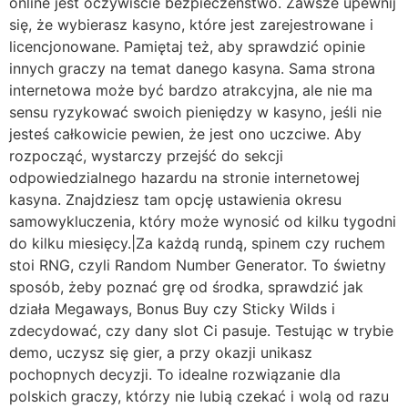
online jest oczywiście bezpieczeństwo. Zawsze upewnij
się, że wybierasz kasyno, które jest zarejestrowane i
licencjonowane. Pamiętaj też, aby sprawdzić opinie
innych graczy na temat danego kasyna. Sama strona
internetowa może być bardzo atrakcyjna, ale nie ma
sensu ryzykować swoich pieniędzy w kasyno, jeśli nie
jesteś całkowicie pewien, że jest ono uczciwe. Aby
rozpocząć, wystarczy przejść do sekcji
odpowiedzialnego hazardu na stronie internetowej
kasyna. Znajdziesz tam opcję ustawienia okresu
samowykluczenia, który może wynosić od kilku tygodni
do kilku miesięcy.|Za każdą rundą, spinem czy ruchem
stoi RNG, czyli Random Number Generator. To świetny
sposób, żeby poznać grę od środka, sprawdzić jak
działa Megaways, Bonus Buy czy Sticky Wilds i
zdecydować, czy dany slot Ci pasuje. Testując w trybie
demo, uczysz się gier, a przy okazji unikasz
pochopnych decyzji. To idealne rozwiązanie dla
polskich graczy, którzy nie lubią czekać i wolą od razu