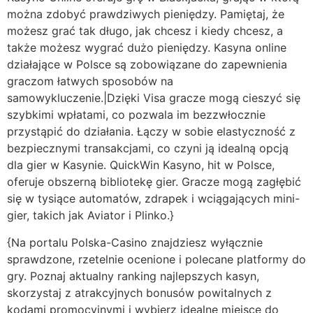
można zdobyć prawdziwych pieniędzy. Pamiętaj, że
możesz grać tak długo, jak chcesz i kiedy chcesz, a
także możesz wygrać dużo pieniędzy. Kasyna online
działające w Polsce są zobowiązane do zapewnienia
graczom łatwych sposobów na
samowykluczenie.|Dzięki Visa gracze mogą cieszyć się
szybkimi wpłatami, co pozwala im bezzwłocznie
przystąpić do działania. Łączy w sobie elastyczność z
bezpiecznymi transakcjami, co czyni ją idealną opcją
dla gier w Kasynie. QuickWin Kasyno, hit w Polsce,
oferuje obszerną bibliotekę gier. Gracze mogą zagłębić
się w tysiące automatów, zdrapek i wciągających mini-
gier, takich jak Aviator i Plinko.}
{Na portalu Polska-Casino znajdziesz wyłącznie
sprawdzone, rzetelnie ocenione i polecane platformy do
gry. Poznaj aktualny ranking najlepszych kasyn,
skorzystaj z atrakcyjnych bonusów powitalnych z
kodami promocyjnymi i wybierz idealne miejsce do