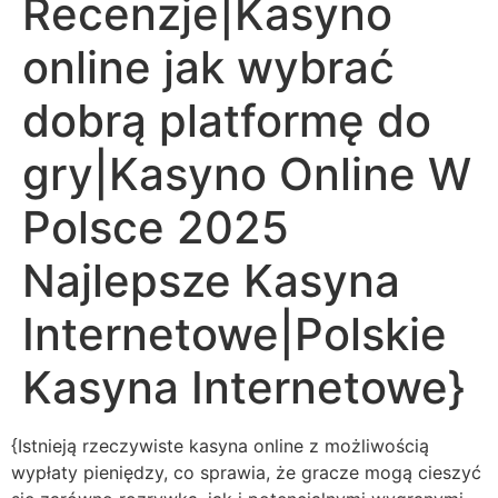
Recenzje|Kasyno
online jak wybrać
dobrą platformę do
gry|Kasyno Online W
Polsce 2025
Najlepsze Kasyna
Internetowe|Polskie
Kasyna Internetowe}
{Istnieją rzeczywiste kasyna online z możliwością
wypłaty pieniędzy, co sprawia, że gracze mogą cieszyć