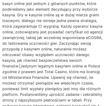
kasyn online jest jednym z głównych punktów, które
podkreślamy jako element decydujący przy wyborze
kasyna. Gry w kasynie online są w dużej mierze grami
losowymi, dlatego nie istnieje jedna pewna strategia,
która zagwarantuje Ci wygraną. Każdy operator kasyna
online, zobowiązany jest posiadać certyfikat od agencji
zewnętrznej, takiej jak wcześniej wspomniana eCOGRA,
do testowania uczciwości gier. Zaczynając swoją
przygodę z kasynem online, naturalnie możesz
odczuwać obawy względem uczciwości danego
kasyna, jak również bezpieczeństwa swoich
finansów.|Jedynym legalnym kasynem online w Polsce
zgodnie z prawem jest Total Casino, które ma licencję
od Ministerstwa Finansów. Upewnij się również, że
możesz otrzymać pieniądze we właściwym czasie,
ponieważ limit wypłaty pieniędzy jest inny dla różnych
platform. Postanowiliśmy uprościć zadanie i zebraliśmy
strony z najszybszymi płatnościami w tabeli. Przy
wyborze kasyna internetowe, najlepiej korzystać się z