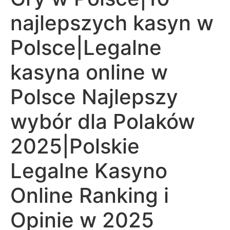
najlepszych kasyn w
Polsce|Legalne
kasyna online w
Polsce Najlepszy
wybór dla Polaków
2025|Polskie
Legalne Kasyno
Online Ranking i
Opinie w 2025