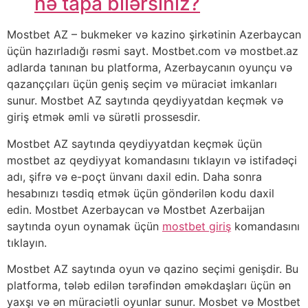
nə tapa bilərsiniz?
Mostbet AZ – bukmeker və kazino şirkətinin Azerbaycan
üçün hazırladığı rəsmi sayt. Mostbet.com və mostbet.az
adlarda tanınan bu platforma, Azerbaycanın oyunçu və
qazanççıları üçün geniş seçim və müraciət imkanları
sunur. Mostbet AZ saytında qeydiyyatdan keçmək və
giriş etmək əmli və sürətli prossesdir.
Mostbet AZ saytında qeydiyyatdan keçmək üçün
mostbet az qeydiyyat komandasını tıklayın və istifadəçi
adı, şifrə və e-poçt ünvanı daxil edin. Daha sonra
hesabınızı təsdiq etmək üçün göndərilən kodu daxil
edin. Mostbet Azerbaycan və Mostbet Azerbaijan
saytında oyun oynamak üçün
mostbet giriş
komandasını
tıklayın.
Mostbet AZ saytında oyun və qazino seçimi genişdir. Bu
platforma, tələb edilən tərəfindən əməkdaşları üçün ən
yaxşı və ən müraciətli oyunlar sunur. Mosbet və Mostbet