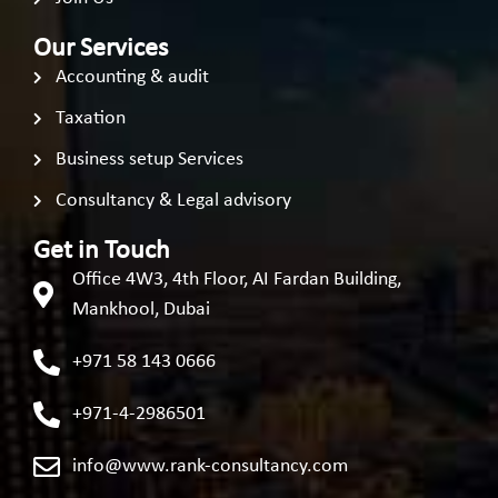
Our Services
Accounting & audit
Taxation
Business setup Services
Consultancy & Legal advisory
Get in Touch
Office 4W3, 4th Floor, AI Fardan Building,
Mankhool, Dubai
+971 58 143 0666
+971-4-2986501
info@www.rank-consultancy.com