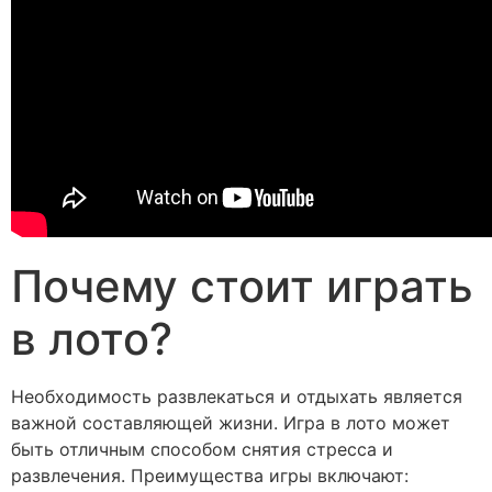
Почему стоит играть
в лото?
Необходимость развлекаться и отдыхать является
важной составляющей жизни. Игра в лото может
быть отличным способом снятия стресса и
развлечения. Преимущества игры включают: