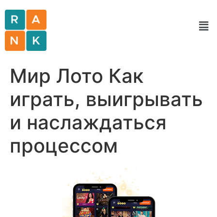
Мир Лото Как
играть, выигрывать
и наслаждаться
процессом