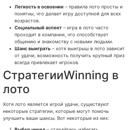
Легкость в освоении
– правила лото просты и
понятны, что делает игру доступной для всех
возрастов.
Социальный аспект
– игра в лото часто
проходит в компании, что способствует
общению и знакомству с новыми людьми.
Шанс выиграть
– хотя выигрыш в лото зависит
от удачи, возможность получить крупный приз
всегда привлекает игроков.
СтратегииWinning в
лото
Хотя лото является игрой удачи, существуют
некоторые стратегии, которые могут помочь
улучшить ваши шансы. Вот некоторые из них:
Выбор чисел
– старайтесь избегать