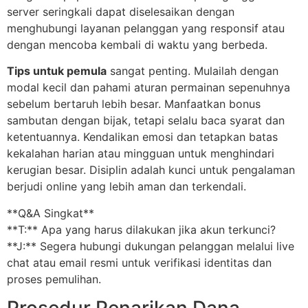
server seringkali dapat diselesaikan dengan
menghubungi layanan pelanggan yang responsif atau
dengan mencoba kembali di waktu yang berbeda.
Tips untuk pemula
sangat penting. Mulailah dengan
modal kecil dan pahami aturan permainan sepenuhnya
sebelum bertaruh lebih besar. Manfaatkan bonus
sambutan dengan bijak, tetapi selalu baca syarat dan
ketentuannya. Kendalikan emosi dan tetapkan batas
kekalahan harian atau mingguan untuk menghindari
kerugian besar. Disiplin adalah kunci untuk pengalaman
berjudi online yang lebih aman dan terkendali.
**Q&A Singkat**
**T:** Apa yang harus dilakukan jika akun terkunci?
**J:** Segera hubungi dukungan pelanggan melalui live
chat atau email resmi untuk verifikasi identitas dan
proses pemulihan.