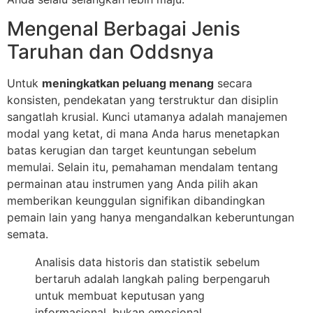
Mengenal Berbagai Jenis
Taruhan dan Oddsnya
Untuk
meningkatkan peluang menang
secara
konsisten, pendekatan yang terstruktur dan disiplin
sangatlah krusial. Kunci utamanya adalah manajemen
modal yang ketat, di mana Anda harus menetapkan
batas kerugian dan target keuntungan sebelum
memulai. Selain itu, pemahaman mendalam tentang
permainan atau instrumen yang Anda pilih akan
memberikan keunggulan signifikan dibandingkan
pemain lain yang hanya mengandalkan keberuntungan
semata.
Analisis data historis dan statistik sebelum
bertaruh adalah langkah paling berpengaruh
untuk membuat keputusan yang
informasional, bukan emosional.