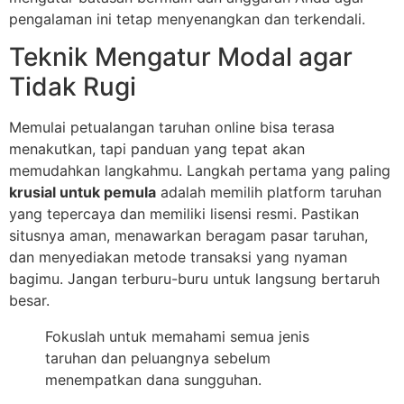
pengalaman ini tetap menyenangkan dan terkendali.
Teknik Mengatur Modal agar
Tidak Rugi
Memulai petualangan taruhan online bisa terasa
menakutkan, tapi panduan yang tepat akan
memudahkan langkahmu. Langkah pertama yang paling
krusial untuk pemula
adalah memilih platform taruhan
yang tepercaya dan memiliki lisensi resmi. Pastikan
situsnya aman, menawarkan beragam pasar taruhan,
dan menyediakan metode transaksi yang nyaman
bagimu. Jangan terburu-buru untuk langsung bertaruh
besar.
Fokuslah untuk memahami semua jenis
taruhan dan peluangnya sebelum
menempatkan dana sungguhan.