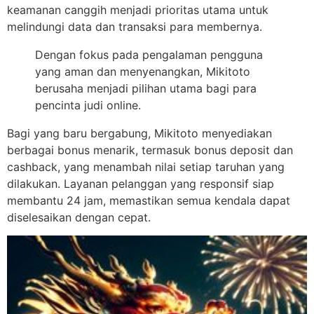
keamanan canggih menjadi prioritas utama untuk
melindungi data dan transaksi para membernya.
Dengan fokus pada pengalaman pengguna
yang aman dan menyenangkan, Mikitoto
berusaha menjadi pilihan utama bagi para
pencinta judi online.
Bagi yang baru bergabung, Mikitoto menyediakan
berbagai bonus menarik, termasuk bonus deposit dan
cashback, yang menambah nilai setiap taruhan yang
dilakukan. Layanan pelanggan yang responsif siap
membantu 24 jam, memastikan semua kendala dapat
diselesaikan dengan cepat.