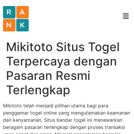
Mikitoto Situs Togel
Terpercaya dengan
Pasaran Resmi
Terlengkap
Mikitoto telah menjadi pilihan utama bagi para
penggemar togel online yang mengutamakan keamanan
dan kenyamanan. Situs bandar togel ini menawarkan
beragam pasaran terlengkap dengan proses transaksi