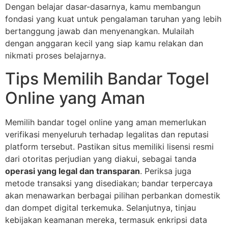
Dengan belajar dasar-dasarnya, kamu membangun
fondasi yang kuat untuk pengalaman taruhan yang lebih
bertanggung jawab dan menyenangkan. Mulailah
dengan anggaran kecil yang siap kamu relakan dan
nikmati proses belajarnya.
Tips Memilih Bandar Togel
Online yang Aman
Memilih bandar togel online yang aman memerlukan
verifikasi menyeluruh terhadap legalitas dan reputasi
platform tersebut. Pastikan situs memiliki lisensi resmi
dari otoritas perjudian yang diakui, sebagai tanda
operasi yang legal dan transparan
. Periksa juga
metode transaksi yang disediakan; bandar terpercaya
akan menawarkan berbagai pilihan perbankan domestik
dan dompet digital terkemuka. Selanjutnya, tinjau
kebijakan keamanan mereka, termasuk enkripsi data