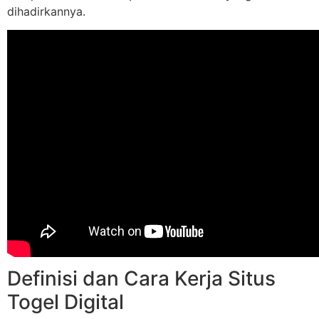
dihadirkannya.
Definisi dan Cara Kerja Situs
Togel Digital