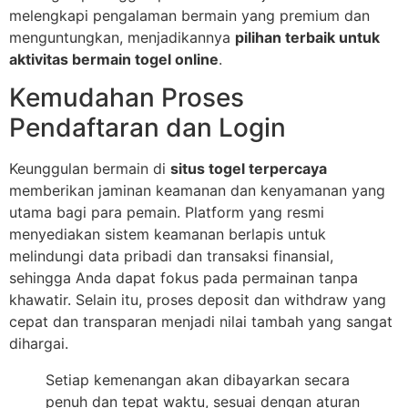
melengkapi pengalaman bermain yang premium dan
menguntungkan, menjadikannya
pilihan terbaik untuk
aktivitas bermain togel online
.
Kemudahan Proses
Pendaftaran dan Login
Keunggulan bermain di
situs togel terpercaya
memberikan jaminan keamanan dan kenyamanan yang
utama bagi para pemain. Platform yang resmi
menyediakan sistem keamanan berlapis untuk
melindungi data pribadi dan transaksi finansial,
sehingga Anda dapat fokus pada permainan tanpa
khawatir. Selain itu, proses deposit dan withdraw yang
cepat dan transparan menjadi nilai tambah yang sangat
dihargai.
Setiap kemenangan akan dibayarkan secara
penuh dan tepat waktu, sesuai dengan aturan