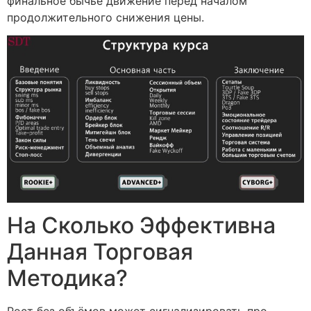
финальное бычье движение перед началом
продолжительного снижения цены.
На Сколько Эффективна
Данная Торговая
Методика?