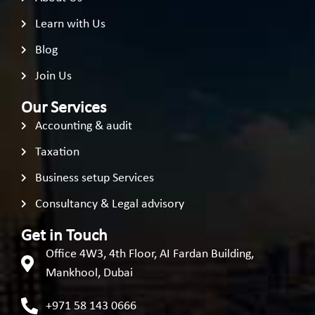
Learn with Us
Blog
Join Us
Our Services
Accounting & audit
Taxation
Business setup Services
Consultancy & Legal advisory
Get in Touch
Office 4W3, 4th Floor, AI Fardan Building,
Mankhool, Dubai
+971 58 143 0666