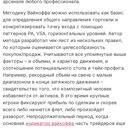
арсенале любого профессионала.
Методику Вайкоффа можно использовать как базис
для определения общего направления торговли и
конкретизировать точку входа с помощью
паттернов РА, VSA, горизонтальных уровней. Автор
метода разработал чек-лист из нескольких правил,
по которым оценивается целесообразность
покупок/продаж. Учитываются все упомянутые выше
факторы – и объемы, и характер движения, и
соотношение потенциального стопа и тейк-профита.
Например, рекордный объем на свече с малым
диапазоном в конце затяжного движения –
свидетельство того, что композитный человек
избавляется от активов. В это время крупные
игроки фиксируют прибыль по сделкам и скорее
всего либо начнется флет, либо произойдет
разворот. Непродолжительный период, когда
основная
индикатор вайкоффа
часть трейдеров еще