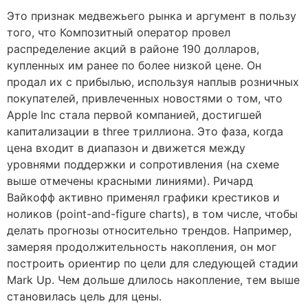
Это признак медвежьего рынка и аргумент в пользу
того, что Композитный оператор провел
распределение акций в районе 190 долларов,
купленных им ранее по более низкой цене. Он
продал их с прибылью, используя наплыв розничных
покупателей, привлеченных новостями о том, что
Apple Inc стала первой компанией, достигшей
капитализации в three триллиона. Это фаза, когда
цена входит в диапазон и движется между
уровнями поддержки и сопротивления (на схеме
выше отмечены красными линиями). Ричард
Вайкофф активно применял графики крестиков и
ноликов (point-and-figure charts), в том числе, чтобы
делать прогнозы относительно трендов. Например,
замеряя продолжительность накопления, он мог
построить ориентир по цели для следующей стадии
Mark Up. Чем дольше длилось накопление, тем выше
становилась цель для цены.