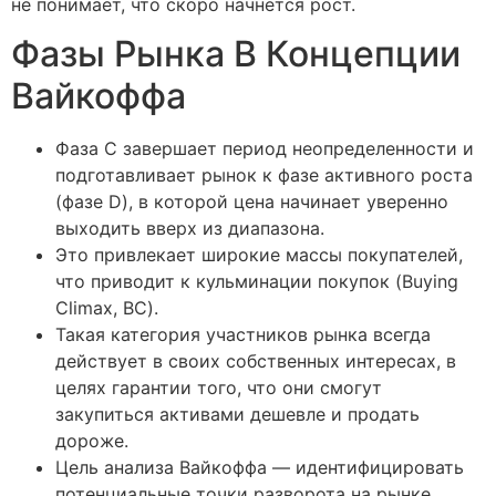
не понимает, что скоро начнется рост.
Фазы Рынка В Концепции
Вайкоффа
Фаза C завершает период неопределенности и
подготавливает рынок к фазе активного роста
(фазе D), в которой цена начинает уверенно
выходить вверх из диапазона.
Это привлекает широкие массы покупателей,
что приводит к кульминации покупок (Buying
Climax, BC).
Такая категория участников рынка всегда
действует в своих собственных интересах, в
целях гарантии того, что они смогут
закупиться активами дешевле и продать
дороже.
Цель анализа Вайкоффа — идентифицировать
потенциальные точки разворота на рынке,