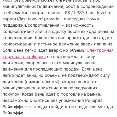
Рост без объёмов может сигнализировать про
манипулятивность движения, рост в сопровождении
с объёмами говорит о силе. LPS / LPSY (Last level of
support/last level of provide – последняя точка
поддержки/сопротивления) – возможность
консервативно зайти в сделку после выхода цены из
консолидации. Как следствие происходит выход из
консолидации и истинное движение вверх или вниз.
Если цена легко идет вверх, но объемы
Электронная
торговая платформа
не подтверждают силу
движения, скорее всего это манипулятивное
движения для последующих продаж. Если цена
легко идет вниз, но объемы не подтверждают силу
движения (низкие объемы), скорее всего это
манипулятивное движение для последующих
покупок. Когда речь идет о торговле на рынке,
невозможно обойтись без упоминания Ричарда
Вайкоффа — легенды трейдинга и создателя метода
Вайкоффа.