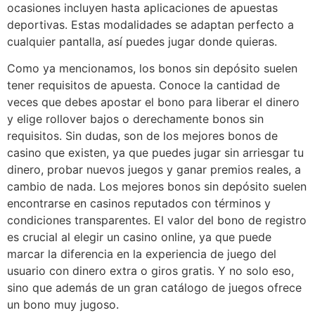
ocasiones incluyen hasta aplicaciones de apuestas
deportivas. Estas modalidades se adaptan perfecto a
cualquier pantalla, así puedes jugar donde quieras.
Como ya mencionamos, los bonos sin depósito suelen
tener requisitos de apuesta. Conoce la cantidad de
veces que debes apostar el bono para liberar el dinero
y elige rollover bajos o derechamente bonos sin
requisitos. Sin dudas, son de los mejores bonos de
casino que existen, ya que puedes jugar sin arriesgar tu
dinero, probar nuevos juegos y ganar premios reales, a
cambio de nada. Los mejores bonos sin depósito suelen
encontrarse en casinos reputados con términos y
condiciones transparentes. El valor del bono de registro
es crucial al elegir un casino online, ya que puede
marcar la diferencia en la experiencia de juego del
usuario con dinero extra o giros gratis. Y no solo eso,
sino que además de un gran catálogo de juegos ofrece
un bono muy jugoso.