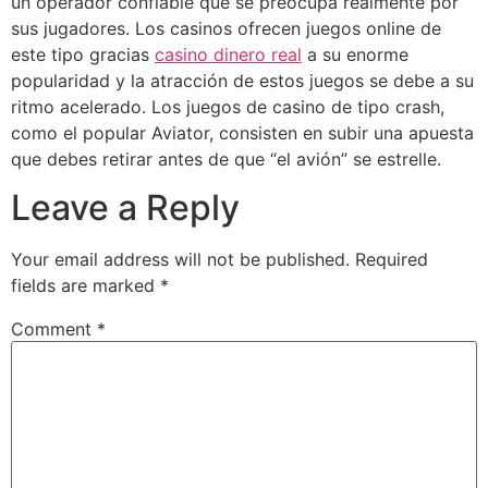
un operador confiable que se preocupa realmente por
sus jugadores. Los casinos ofrecen juegos online de
este tipo gracias
casino dinero real
a su enorme
popularidad y la atracción de estos juegos se debe a su
ritmo acelerado. Los juegos de casino de tipo crash,
como el popular Aviator, consisten en subir una apuesta
que debes retirar antes de que “el avión” se estrelle.
Leave a Reply
Your email address will not be published.
Required
fields are marked
*
Comment
*