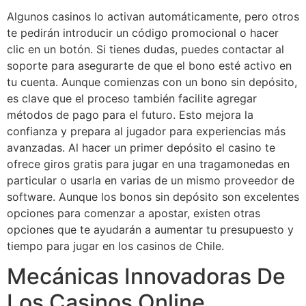
Algunos casinos lo activan automáticamente, pero otros
te pedirán introducir un código promocional o hacer
clic en un botón. Si tienes dudas, puedes contactar al
soporte para asegurarte de que el bono esté activo en
tu cuenta. Aunque comienzas con un bono sin depósito,
es clave que el proceso también facilite agregar
métodos de pago para el futuro. Esto mejora la
confianza y prepara al jugador para experiencias más
avanzadas. Al hacer un primer depósito el casino te
ofrece giros gratis para jugar en una tragamonedas en
particular o usarla en varias de un mismo proveedor de
software. Aunque los bonos sin depósito son excelentes
opciones para comenzar a apostar, existen otras
opciones que te ayudarán a aumentar tu presupuesto y
tiempo para jugar en los casinos de Chile.
Mecánicas Innovadoras De
Los Casinos Online