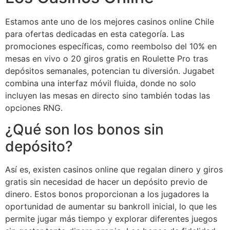
Estamos ante uno de los mejores casinos online Chile
para ofertas dedicadas en esta categoría. Las
promociones específicas, como reembolso del 10% en
mesas en vivo o 20 giros gratis en Roulette Pro tras
depósitos semanales, potencian tu diversión. Jugabet
combina una interfaz móvil fluida, donde no solo
incluyen las mesas en directo sino también todas las
opciones RNG.
¿Qué son los bonos sin
depósito?
Así es, existen casinos online que regalan dinero y giros
gratis sin necesidad de hacer un depósito previo de
dinero. Estos bonos proporcionan a los jugadores la
oportunidad de aumentar su bankroll inicial, lo que les
permite jugar más tiempo y explorar diferentes juegos