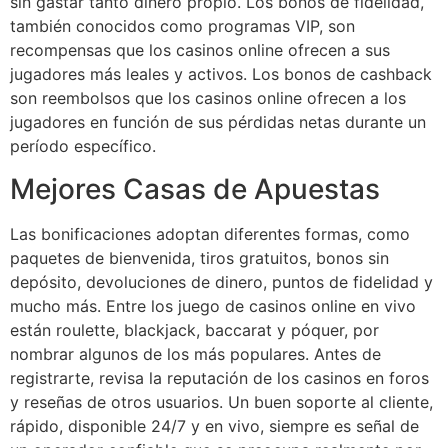
sin gastar tanto dinero propio. Los bonos de fidelidad,
también conocidos como programas VIP, son
recompensas que los casinos online ofrecen a sus
jugadores más leales y activos. Los bonos de cashback
son reembolsos que los casinos online ofrecen a los
jugadores en función de sus pérdidas netas durante un
período específico.
Mejores Casas de Apuestas
Las bonificaciones adoptan diferentes formas, como
paquetes de bienvenida, tiros gratuitos, bonos sin
depósito, devoluciones de dinero, puntos de fidelidad y
mucho más. Entre los juego de casinos online en vivo
están roulette, blackjack, baccarat y póquer, por
nombrar algunos de los más populares. Antes de
registrarte, revisa la reputación de los casinos en foros
y reseñas de otros usuarios. Un buen soporte al cliente,
rápido, disponible 24/7 y en vivo, siempre es señal de