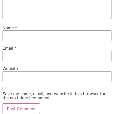
Name
*
Email
*
Website
Save my name, email, and website in this browser for
the next time I comment.