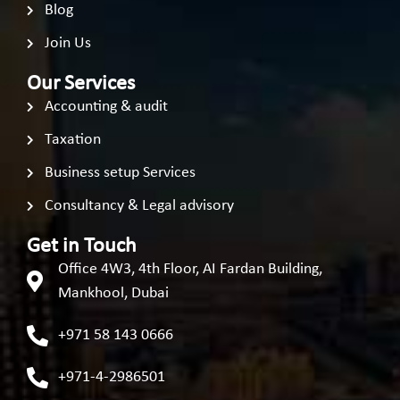
Blog
Join Us
Our Services
Accounting & audit
Taxation
Business setup Services
Consultancy & Legal advisory
Get in Touch
Office 4W3, 4th Floor, AI Fardan Building,
Mankhool, Dubai
+971 58 143 0666
+971-4-2986501