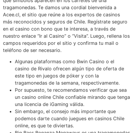
qué símbolos aparecen en los carretes de una
tragamonedas. Te damos una cordial bienvenida a
Acee.cl, el sitio que reúne a los expertos de casinos
más reconocidos y seguros de Chile. Regístrate seguro
en el casino con bono que te interesa, a través de
nuestro enlace “Ir al Casino” o “Visita”. Luego, rellena los
campos requeridos por el sitio y confirma tu mail o
teléfono de ser necesario.
Algunas plataformas como Bwin Casino o el
casino de Rivalo ofrecen algún tipo de oferta de
este tipo en juegos de póker y con la
tragamonedas de la semana, respectivamente.
Por supuesto, te recomendamos verificar que sea
un casino online Chile confiable mirando que tenga
una licencia de iGaming válida.
Sin embargo, el consejo más importante que
podemos darte cuando juegues en casinos Chile
online, es que te diviertas.
Big Bass Bonanza Megaways es una tragamonedas