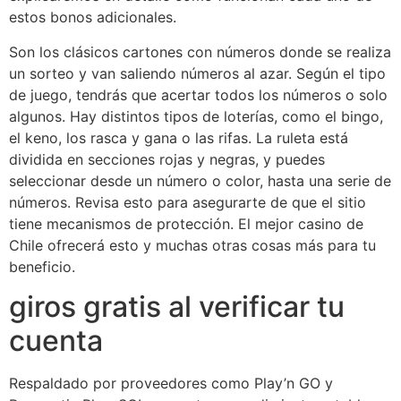
estos bonos adicionales.
Son los clásicos cartones con números donde se realiza
un sorteo y van saliendo números al azar. Según el tipo
de juego, tendrás que acertar todos los números o solo
algunos. Hay distintos tipos de loterías, como el bingo,
el keno, los rasca y gana o las rifas. La ruleta está
dividida en secciones rojas y negras, y puedes
seleccionar desde un número o color, hasta una serie de
números. Revisa esto para asegurarte de que el sitio
tiene mecanismos de protección. El mejor casino de
Chile ofrecerá esto y muchas otras cosas más para tu
beneficio.
giros gratis al verificar tu
cuenta
Respaldado por proveedores como Play’n GO y