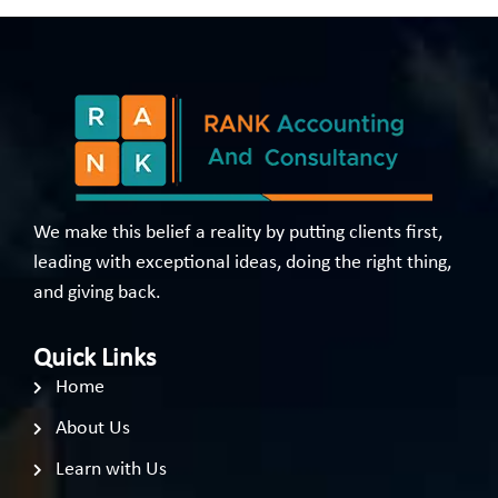
We make this belief a reality by putting clients first,
leading with exceptional ideas, doing the right thing,
and giving back.
Quick Links
Home
About Us
Learn with Us