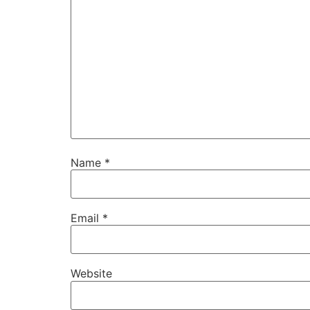
Name
*
Email
*
Website