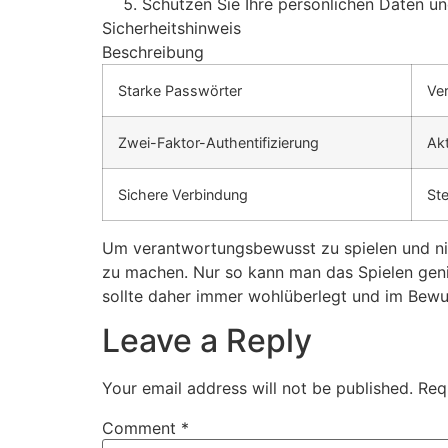
Schützen Sie Ihre persönlichen Daten u
Sicherheitshinweis
Beschreibung
Starke Passwörter
Ver
Zwei-Faktor-Authentifizierung
Akt
Sichere Verbindung
Ste
Um verantwortungsbewusst zu spielen und nich
zu machen. Nur so kann man das Spielen geni
sollte daher immer wohlüberlegt und im Bewu
Leave a Reply
Your email address will not be published.
Req
Comment
*