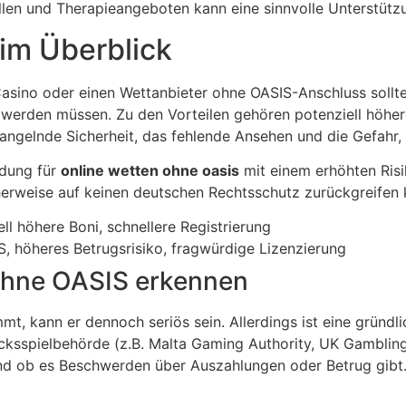
ellen und Therapieangeboten kann eine sinnvolle Unterstützu
 im Überblick
asino oder einen Wettanbieter ohne OASIS-Anschluss sollte
n werden müssen. Zu den Vorteilen gehören potenziell höh
angelnde Sicherheit, das fehlende Ansehen und die Gefahr,
idung für
online wetten ohne oasis
mit einem erhöhten Risik
cherweise auf keinen deutschen Rechtsschutz zurückgreifen
l höhere Boni, schnellere Registrierung
, höheres Betrugsrisiko, fragwürdige Lizenzierung
 ohne OASIS erkennen
mt, kann er dennoch seriös sein. Allerdings ist eine gründl
ücksspielbehörde (z.B. Malta Gaming Authority, UK Gamblin
und ob es Beschwerden über Auszahlungen oder Betrug gibt.