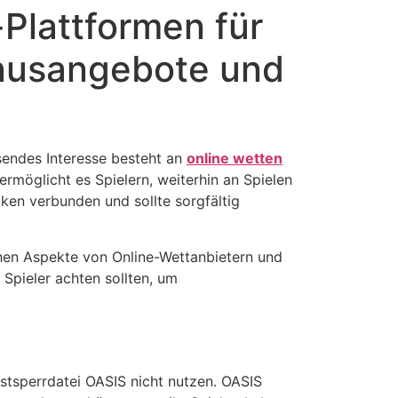
-Plattformen für
onusangebote und
hsendes Interesse besteht an
online wetten
ermöglicht es Spielern, weiterhin an Spielen
iken verbunden und sollte sorgfältig
ichen Aspekte von Online-Wettanbietern und
Spieler achten sollten, um
bstsperrdatei OASIS nicht nutzen. OASIS