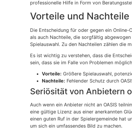
professionelle Hilfe in Form von Beratungsst
Vorteile und Nachteile
Die Entscheidung für oder gegen ein Online-C
als auch Nachteile, die sorgfältig abgewoge
Spielauswahl. Zu den Nachteilen zählen die m
Es ist wichtig zu verstehen, dass die Entsche
sein, dass sie im Falle von Problemen mögli
Vorteile:
Größere Spielauswahl, potenziel
Nachteile:
Fehlender Schutz durch OASIS
Seriösität von Anbietern
Auch wenn ein Anbieter nicht an OASIS teilnim
eine gültige Lizenz aus einer anerkannten Gl
einen guten Ruf in der Spielergemeinde hat 
um sich ein umfassendes Bild zu machen.