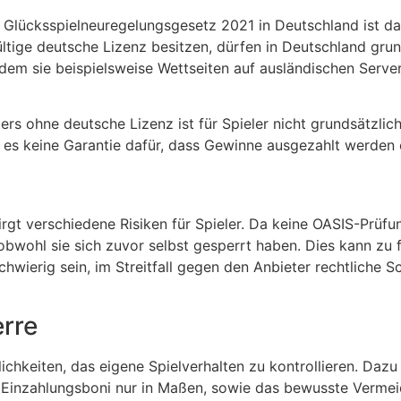
m Glücksspielneuregelungsgesetz 2021 in Deutschland ist das
ltige deutsche Lizenz besitzen, dürfen in Deutschland grund
ndem sie beispielsweise Wettseiten auf ausländischen Serv
s ohne deutsche Lizenz ist für Spieler nicht grundsätzlich i
t es keine Garantie dafür, dass Gewinne ausgezahlt werden o
rgt verschiedene Risiken für Spieler. Da keine OASIS-Prüfu
 obwohl sie sich zuvor selbst gesperrt haben. Dies kann zu
wierig sein, im Streitfall gegen den Anbieter rechtliche Sc
erre
chkeiten, das eigene Spielverhalten zu kontrollieren. Dazu
 Einzahlungsboni nur in Maßen, sowie das bewusste Vermei