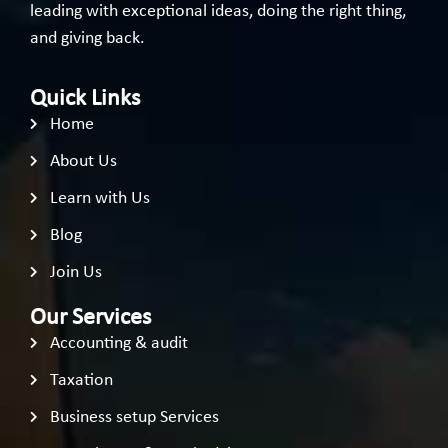
leading with exceptional ideas, doing the right thing,
and giving back.
Quick Links
Home
About Us
Learn with Us
Blog
Join Us
Our Services
Accounting & audit
Taxation
Business setup Services