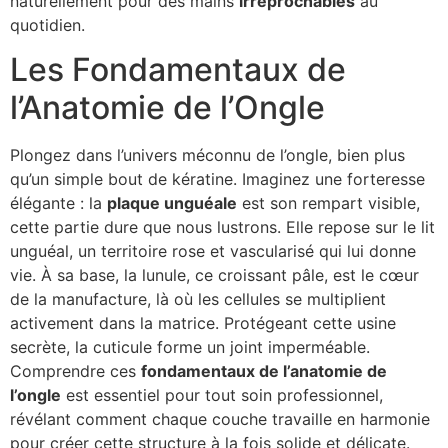
naturellement pour des mains
irréprochables
au
quotidien.
Les Fondamentaux de
l’Anatomie de l’Ongle
Plongez dans l’univers méconnu de l’ongle, bien plus
qu’un simple bout de kératine. Imaginez une forteresse
élégante : la
plaque unguéale
est son rempart visible,
cette partie dure que nous lustrons. Elle repose sur le lit
unguéal, un territoire rose et vascularisé qui lui donne
vie. À sa base, la lunule, ce croissant pâle, est le cœur
de la manufacture, là où les cellules se multiplient
activement dans la matrice. Protégeant cette usine
secrète, la cuticule forme un joint imperméable.
Comprendre ces
fondamentaux de l’anatomie de
l’ongle
est essentiel pour tout soin professionnel,
révélant comment chaque couche travaille en harmonie
pour créer cette structure à la fois solide et délicate.