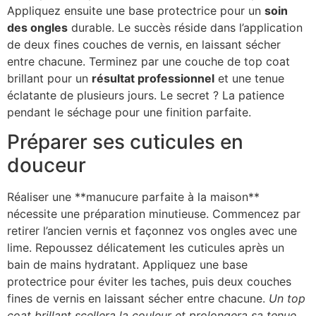
Appliquez ensuite une base protectrice pour un
soin
des ongles
durable. Le succès réside dans l’application
de deux fines couches de vernis, en laissant sécher
entre chacune. Terminez par une couche de top coat
brillant pour un
résultat professionnel
et une tenue
éclatante de plusieurs jours. Le secret ? La patience
pendant le séchage pour une finition parfaite.
Préparer ses cuticules en
douceur
Réaliser une **manucure parfaite à la maison**
nécessite une préparation minutieuse. Commencez par
retirer l’ancien vernis et façonnez vos ongles avec une
lime. Repoussez délicatement les cuticules après un
bain de mains hydratant. Appliquez une base
protectrice pour éviter les taches, puis deux couches
fines de vernis en laissant sécher entre chacune.
Un top
coat brillant scellera la couleur et prolongera sa tenue.