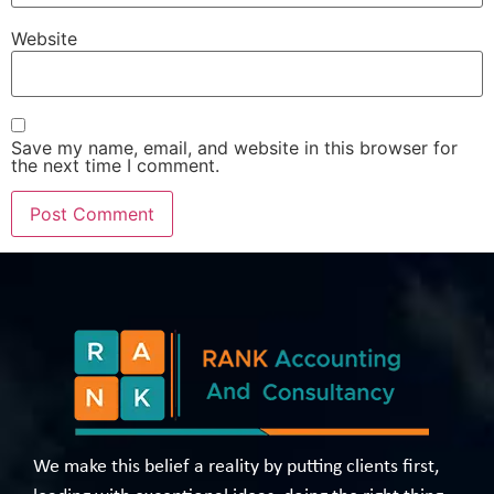
Website
Save my name, email, and website in this browser for
the next time I comment.
We make this belief a reality by putting clients first,