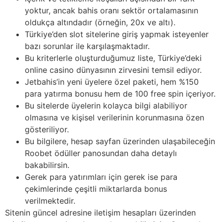
yoktur, ancak bahis oranı sektör ortalamasının
oldukça altındadır (örneğin, 20x ve altı).
Türkiye’den slot sitelerine giriş yapmak isteyenler
bazı sorunlar ile karşılaşmaktadır.
Bu kriterlerle oluşturduğumuz liste, Türkiye’deki
online casino dünyasının zirvesini temsil ediyor.
Jetbahis’in yeni üyelere özel paketi, hem %150
para yatırma bonusu hem de 100 free spin içeriyor.
Bu sitelerde üyelerin kolayca bilgi alabiliyor
olmasına ve kişisel verilerinin korunmasına özen
gösteriliyor.
Bu bilgilere, hesap sayfan üzerinden ulaşabileceğin
Roobet ödüller panosundan daha detaylı
bakabilirsin.
Gerek para yatırımları için gerek ise para
çekimlerinde çeşitli miktarlarda bonus
verilmektedir.
Sitenin güncel adresine iletişim hesapları üzerinden