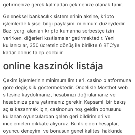
getirmenize gerek kalmadan çekmenize olanak tanır.
Geleneksel bankacılık sistemlerinin aksine, kripto
işlemlerde kişisel bilgi paylaşımı minimum düzeydedir.
Bazı yargı alanları kripto kumarına serbestçe izin
verirken, diğerleri kısıtlamalar getirmektedir. Yeni
kullanıcılar, 350 ücretsiz dönüş ile birlikte 6 BTC’ye
kadar bonus talep edebilir.
online kaszinók listája
Çekim işlemlerinin minimum limitleri, casino platformuna
göre değişiklik göstermektedir. Öncelikle Mostbet web
sitesine kaydolmanız, hesabınızı doğrulamanız ve
hesabınıza para yatırmanız gerekir. Kapsamlı bir bakış
açısı kazanmak için, casinonun hoş geldin bonusunu
kullanan oyunculardan gelen geri bildirimleri ve
incelemeleri dikkate alıyoruz. Bu ilk elden hesaplar,
oyuncu deneyimi ve bonusun genel kalitesi hakkında