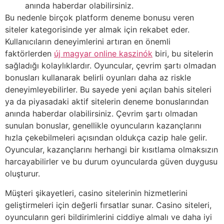
anında haberdar olabilirsiniz.
Bu nedenle birçok platform deneme bonusu veren
siteler kategorisinde yer almak için rekabet eder.
Kullanıcıların deneyimlerini artıran en önemli
faktörlerden
új magyar online kaszinók
biri, bu sitelerin
sağladığı kolaylıklardır. Oyuncular, çevrim şartı olmadan
bonusları kullanarak belirli oyunları daha az riskle
deneyimleyebilirler. Bu sayede yeni açılan bahis siteleri
ya da piyasadaki aktif sitelerin deneme bonuslarından
anında haberdar olabilirsiniz. Çevrim şartı olmadan
sunulan bonuslar, genellikle oyuncuların kazançlarını
hızla çekebilmeleri açısından oldukça cazip hale gelir.
Oyuncular, kazançlarını herhangi bir kısıtlama olmaksızın
harcayabilirler ve bu durum oyuncularda güven duygusu
oluşturur.
Müşteri şikayetleri, casino sitelerinin hizmetlerini
geliştirmeleri için değerli fırsatlar sunar. Casino siteleri,
oyuncuların geri bildirimlerini ciddiye almalı ve daha iyi