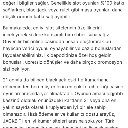
değerli bilgiler sağlar. Genellikle slot oyunları %100 katkı
sağlarken, blackjack veya rulet gibi masa oyunları daha
düşük oranda katkı sağlayabilir.
Bu makalede, en iyi slot sitelerinin özelliklerini
inceleyerek sizlere kapsamlı bir rehber sunacağız.
Güvenilir bir online casinoda hesap oluşturarak bu
heyecan verici oyunu oynayabilir ve cazip bonuslardan
faydalanabilirsiniz. İlk depozitinize özel hoş geldin
bonusları, ücretsiz dönüşler ve daha birçok promosyon
sizi bekliyor.
21 adıyla da bilinen blackjack eski tip kumarhane
döneminden beri müşterilerin en çok tercih ettiği casino
oyunları arasında yer almaktadır. Oyunun amacı legjobb
kaszinó oldalak önünüzdeki kartların 21 veya ona en
yakın sayıda olarak krupiyerden iyi bir ele sahip
olmanızdır. Hızlı ödemeler ve kullanıcı dostu arayüz,
JACKBIT’i en iyi kumar siteleri arasına sokuyor. Türk
oyuncular, güvenilir casino deneyimi ve lisanslı casino