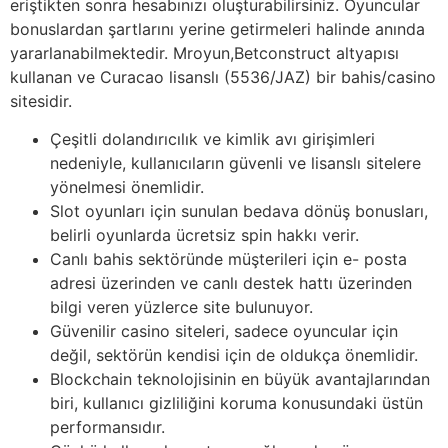
eriştikten sonra hesabınızı oluşturabilirsiniz. Oyuncular
bonuslardan şartlarını yerine getirmeleri halinde anında
yararlanabilmektedir. Mroyun,Betconstruct altyapısı
kullanan ve Curacao lisanslı (5536/JAZ) bir bahis/casino
sitesidir.
Çeşitli dolandırıcılık ve kimlik avı girişimleri
nedeniyle, kullanıcıların güvenli ve lisanslı sitelere
yönelmesi önemlidir.
Slot oyunları için sunulan bedava dönüş bonusları,
belirli oyunlarda ücretsiz spin hakkı verir.
Canlı bahis sektöründe müşterileri için e- posta
adresi üzerinden ve canlı destek hattı üzerinden
bilgi veren yüzlerce site bulunuyor.
Güvenilir casino siteleri, sadece oyuncular için
değil, sektörün kendisi için de oldukça önemlidir.
Blockchain teknolojisinin en büyük avantajlarından
biri, kullanıcı gizliliğini koruma konusundaki üstün
performansıdır.