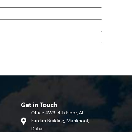
Get in Touch
Office 4W3, 4th Floor, AI
Fardan Building, Mankhool,
Dubai