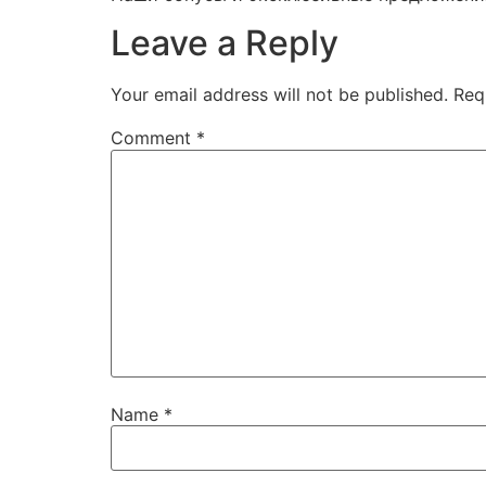
Leave a Reply
Your email address will not be published.
Req
Comment
*
Name
*