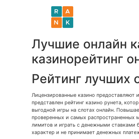
Лучшие онлайн к
казинорейтинг о
Рейтинг лучших 
Лицензированные казино предоставляют и
представлен рейтинг казино рунета, кото
выгодной игры на слотах онлайн. Повыша
проверенных и самых распространенных 
лимитов и играть с денежными ставками б
характер и не принимает денежных плате