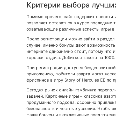
Критерии выбора лучших
Помимо прочего, сайт содержит новости и
позволяет оставаться в курсе последних 
охватывающие различные аспекты игры в 
После регистрации можно зайти в раздел 
случае, именно бонусы дают возможность
интернете однозначно стоит, потому что и
хорошая отдача. Добиться такого на 100%
При регистрации доступен бездепозитный 
приложению, любители азарта могут насл
фриспинов в игру Story of Hercules EE по 
Сегодня рынок онлайн-гэмблинга перепол
задачей. Карточные игры – классика азарт
продуманного подхода, особенно привлек
безопасность и честные условия. Чтобы ак
Наши бонусы и эксклюзивные предложения