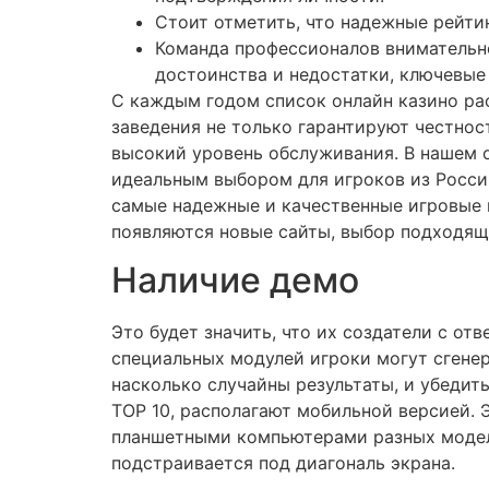
Стоит отметить, что надежные рейтин
Команда профессионалов внимательно
достоинства и недостатки, ключевые
С каждым годом список онлайн казино рас
заведения не только гарантируют честнос
высокий уровень обслуживания. В нашем о
идеальным выбором для игроков из Росси
самые надежные и качественные игровые 
появляются новые сайты, выбор подходяще
Наличие демо
Это будет значить, что их создатели с 
специальных модулей игроки могут сгене
насколько случайны результаты, и убедить
TOP 10, располагают мобильной версией. 
планшетными компьютерами разных моделе
подстраивается под диагональ экрана.