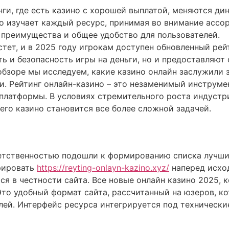
ги, где есть казино с хорошей выплатой, меняются ди
 изучает каждый ресурс, принимая во внимание ассорт
 преимущества и общее удобство для пользователей.
тет, и в 2025 году игрокам доступен обновленный рей
ть и безопасность игры на деньги, но и предоставляю
бзоре мы исследуем, какие казино онлайн заслужили з
и. Рейтинг онлайн-казино – это незаменимый инструме
платформы. В условиях стремительного роста индустри
го казино становится все более сложной задачей.
ответственностью подошли к формированию списка лучш
рировать
https://reyting-onlayn-kazino.xyz/
наперед исход
ся в честности сайта. Все новые онлайн казино 2025, 
Это удобный формат сайта, рассчитанный на юзеров, к
й. Интерфейс ресурса интегрируется под технически