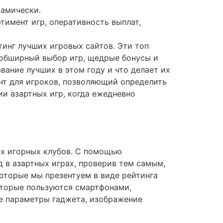
намически.
имент игр, оперативность выплат,
тинг лучших игровых сайтов. Эти топ
т обширный выбор игр, щедрые бонусы и
вание лучших в этом году и что делает их
нт для игроков, позволяющий определить
и азартных игр, когда ежедневно
их игорных клубов. С помощью
 в азартных играх, проверив тем самым,
которые мы презентуем в виде рейтинга
оторые пользуются смартфонами,
е параметры гаджета, изображение