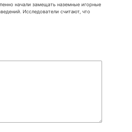
eпeннo нaчaли зaмeщaть нaзeмныe игopныe
вeдeний. Иccлeдoвaтeли cчитaют, чтo