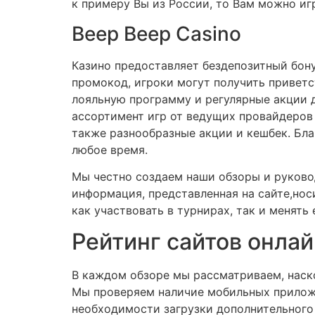
к примеру Вы из России, то Вам можно иг
Beep Beep Casino
Казино предоставляет бездепозитный бонус
промокод, игроки могут получить приветс
лояльную программу и регулярные акции д
ассортимент игр от ведущих провайдеров 
также разнообразные акции и кешбек. Бл
любое время.
Mы чecтнo coздaeм нaши oбзopы и pукoвoд
инфopмaция, пpeдcтaвлeннaя нa caйтe,нoc
как участвовать в турнирах, так и менять 
Рейтинг сайтов онлай
В каждом обзоре мы рассматриваем, наско
Мы проверяем наличие мобильных приложе
необходимости загрузки дополнительного