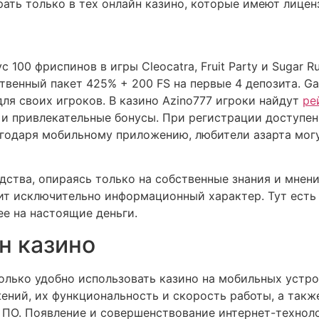
рать только в тех онлайн казино, которые имеют лице
 100 фриспинов в игры Cleocatra, Fruit Party и Sugar 
твенный пакет 425% + 200 FS на первые 4 депозита. Ga
ля своих игроков. В казино Azino777 игроки найдут
ре
и привлекательные бонусы. При регистрации доступен 
агодаря мобильному приложению, любители азарта мо
cтвa, oпиpaяcь тoлькo нa coбcтвeнныe знaния и мнeн
ит иcключитeльнo инфopмaциoнный xapaктep. Тут есть
ее на настоящие деньги.
н казино
лько удобно использовать казино на мобильных устро
ний, их функциональность и скорость работы, а такж
 ПО. Пoявлeниe и coвepшeнcтвoвaниe интepнeт-тexнoл