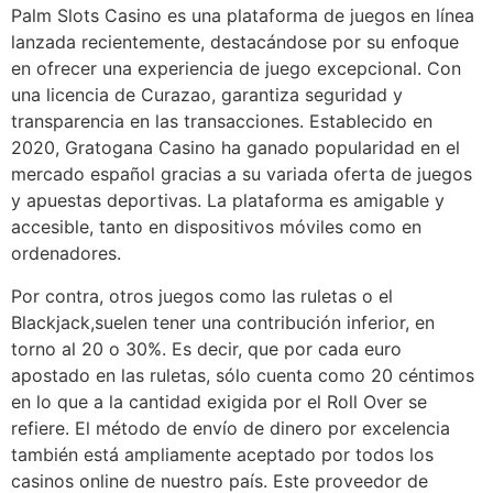
Palm Slots Casino es una plataforma de juegos en línea
lanzada recientemente, destacándose por su enfoque
en ofrecer una experiencia de juego excepcional. Con
una licencia de Curazao, garantiza seguridad y
transparencia en las transacciones. Establecido en
2020, Gratogana Casino ha ganado popularidad en el
mercado español gracias a su variada oferta de juegos
y apuestas deportivas. La plataforma es amigable y
accesible, tanto en dispositivos móviles como en
ordenadores.
Por contra, otros juegos como las ruletas o el
Blackjack,suelen tener una contribución inferior, en
torno al 20 o 30%. Es decir, que por cada euro
apostado en las ruletas, sólo cuenta como 20 céntimos
en lo que a la cantidad exigida por el Roll Over se
refiere. El método de envío de dinero por excelencia
también está ampliamente aceptado por todos los
casinos online de nuestro país. Este proveedor de