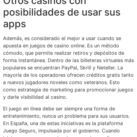
Otros casinos con
posibilidades de usar sus
apps
Además, es considerado el mejor a usar cuando se
apuesta en juegos de casino online. Es un método
cómodo, que permite realizar retiros y depósitos de
forma instantánea. Dentro de las billeteras virtuales más
populares se encuentran PayPal, Skrill y Neteller. La
mayoría de los operadores ofrecen créditos gratis tanto
a nuevos jugadores noveles como veteranos. Esto
como estrategia de marketing para promocionar juegos
y darle visibilidad al casino.
El juego en línea debe ser siempre una forma de
entretenimiento, nunca un problema para sus usuarios.
En España, una de estas iniciativas es la plataforma
Juego Seguro, impulsada por el gobierno. Cuando