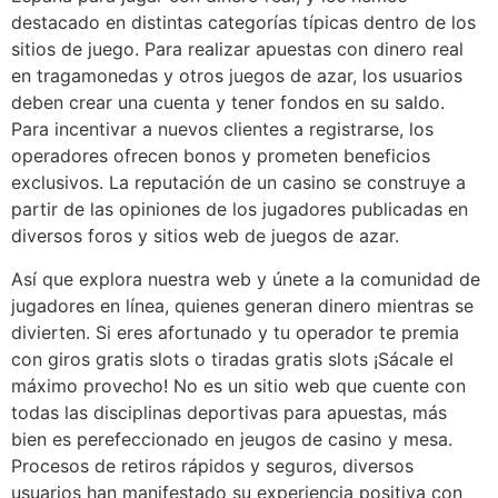
destacado en distintas categorías típicas dentro de los
sitios de juego. Para realizar apuestas con dinero real
en tragamonedas y otros juegos de azar, los usuarios
deben crear una cuenta y tener fondos en su saldo.
Para incentivar a nuevos clientes a registrarse, los
operadores ofrecen bonos y prometen beneficios
exclusivos. La reputación de un casino se construye a
partir de las opiniones de los jugadores publicadas en
diversos foros y sitios web de juegos de azar.
Así que explora nuestra web y únete a la comunidad de
jugadores en línea, quienes generan dinero mientras se
divierten. Si eres afortunado y tu operador te premia
con giros gratis slots o tiradas gratis slots ¡Sácale el
máximo provecho! No es un sitio web que cuente con
todas las disciplinas deportivas para apuestas, más
bien es perefeccionado en jeugos de casino y mesa.
Procesos de retiros rápidos y seguros, diversos
usuarios han manifestado su experiencia positiva con