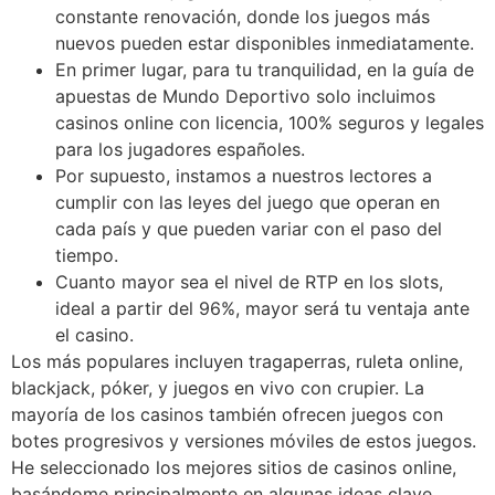
constante renovación, donde los juegos más
nuevos pueden estar disponibles inmediatamente.
En primer lugar, para tu tranquilidad, en la guía de
apuestas de Mundo Deportivo solo incluimos
casinos online con licencia, 100% seguros y legales
para los jugadores españoles.
Por supuesto, instamos a nuestros lectores a
cumplir con las leyes del juego que operan en
cada país y que pueden variar con el paso del
tiempo.
Cuanto mayor sea el nivel de RTP en los slots,
ideal a partir del 96%, mayor será tu ventaja ante
el casino.
Los más populares incluyen tragaperras, ruleta online,
blackjack, póker, y juegos en vivo con crupier. La
mayoría de los casinos también ofrecen juegos con
botes progresivos y versiones móviles de estos juegos.
He seleccionado los mejores sitios de casinos online,
basándome principalmente en algunas ideas clave.