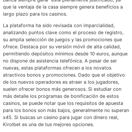
que la ventaja de la casa siempre genera beneficios a
largo plazo para los casinos.
La plataforma ha sido revisada con imparcialidad,
analizando puntos clave como el proceso de registro,
su amplia selección de juegos y las promociones que
ofrece. Destaca por su versión móvil de alta calidad,
permitiendo depósitos mínimos desde 10 euros, aunque
no dispone de asistencia telefónica. A pesar de ser
nuevas, estas plataformas ofrecen a los novatos
atractivos bonos y promociones. Dado que el objetivo
de los nuevos operadores es atraer a los jugadores,
suelen ofrecer bonos más generosos. Si estudiar con
más detalle los programas de bonificación de estos
casinos, se puede notar que los requisitos de apuesta
para los bonos son más bajos, generalmente no superan
x45. Si buscas un casino para jugar con dinero real,
Kirolbet es una de tus mejores opciones.