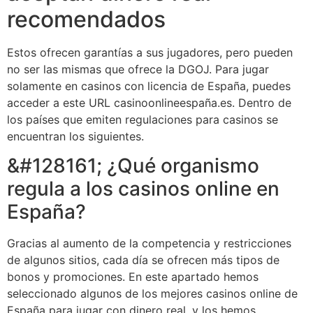
recomendados
Estos ofrecen garantías a sus jugadores, pero pueden
no ser las mismas que ofrece la DGOJ. Para jugar
solamente en casinos con licencia de España, puedes
acceder a este URL casinoonlineespaña.es. Dentro de
los países que emiten regulaciones para casinos se
encuentran los siguientes.
&#128161; ¿Qué organismo
regula a los casinos online en
España?
Gracias al aumento de la competencia y restricciones
de algunos sitios, cada día se ofrecen más tipos de
bonos y promociones. En este apartado hemos
seleccionado algunos de los mejores casinos online de
España para jugar con dinero real, y los hemos