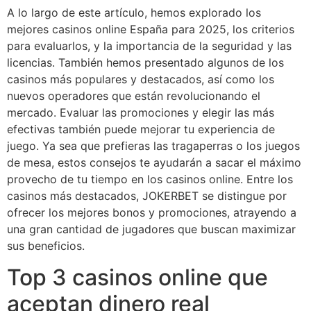
A lo largo de este artículo, hemos explorado los
mejores casinos online España para 2025, los criterios
para evaluarlos, y la importancia de la seguridad y las
licencias. También hemos presentado algunos de los
casinos más populares y destacados, así como los
nuevos operadores que están revolucionando el
mercado. Evaluar las promociones y elegir las más
efectivas también puede mejorar tu experiencia de
juego. Ya sea que prefieras las tragaperras o los juegos
de mesa, estos consejos te ayudarán a sacar el máximo
provecho de tu tiempo en los casinos online. Entre los
casinos más destacados, JOKERBET se distingue por
ofrecer los mejores bonos y promociones, atrayendo a
una gran cantidad de jugadores que buscan maximizar
sus beneficios.
Top 3 casinos online que
aceptan dinero real