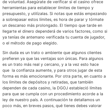
de voluntad. Asegúrate de verificar si el casino ofrece
herramientas para establecer límites de tiempo y
presupuesto, y utilízalas. Si notas que estás empezando
a sobrepasar estos límites, es hora de parar y tórmate
un descanso más prolongado. El tiempo que tarde en
llegarte el dinero dependerá de varios factores, como si
ya tenías de antemano verificada tu cuenta de jugador,
o el método de pago elegido.
Sin duda es un trato o ambiente que algunos clientes
prefieren ya que las ventajas son únicas. Para algunos
es un trato más real y cercano, y a la vez esto hace
que la confianza aumente, y para otros jugar de esta
forma es más emocionante. Por otra parte, en cuanto a
los límites de depósitos y retiradas, que también
dependen de cada casino, la DGOJ estableció límites
para que se cumpla con un procedimiento acorde a la
ley de nuestro país. A continuación te detallamos un
poco más, en breves pasos, qué tienes debes valorar