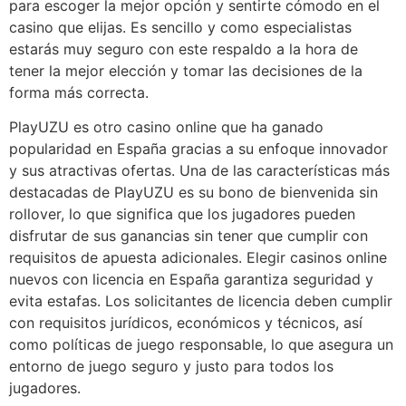
para escoger la mejor opción y sentirte cómodo en el
casino que elijas. Es sencillo y como especialistas
estarás muy seguro con este respaldo a la hora de
tener la mejor elección y tomar las decisiones de la
forma más correcta.
PlayUZU es otro casino online que ha ganado
popularidad en España gracias a su enfoque innovador
y sus atractivas ofertas. Una de las características más
destacadas de PlayUZU es su bono de bienvenida sin
rollover, lo que significa que los jugadores pueden
disfrutar de sus ganancias sin tener que cumplir con
requisitos de apuesta adicionales. Elegir casinos online
nuevos con licencia en España garantiza seguridad y
evita estafas. Los solicitantes de licencia deben cumplir
con requisitos jurídicos, económicos y técnicos, así
como políticas de juego responsable, lo que asegura un
entorno de juego seguro y justo para todos los
jugadores.