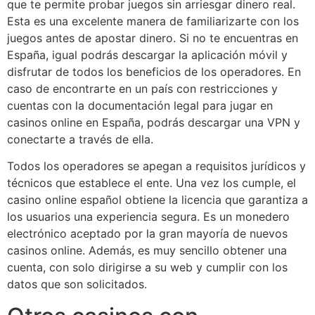
que te permite probar juegos sin arriesgar dinero real.
Esta es una excelente manera de familiarizarte con los
juegos antes de apostar dinero. Si no te encuentras en
España, igual podrás descargar la aplicación móvil y
disfrutar de todos los beneficios de los operadores. En
caso de encontrarte en un país con restricciones y
cuentas con la documentación legal para jugar en
casinos online en España, podrás descargar una VPN y
conectarte a través de ella.
Todos los operadores se apegan a requisitos jurídicos y
técnicos que establece el ente. Una vez los cumple, el
casino online español obtiene la licencia que garantiza a
los usuarios una experiencia segura. Es un monedero
electrónico aceptado por la gran mayoría de nuevos
casinos online. Además, es muy sencillo obtener una
cuenta, con solo dirigirse a su web y cumplir con los
datos que son solicitados.