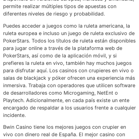
permite realizar múltiples tipos de apuestas con
diferentes niveles de riesgo y probabilidad.
Puedes acceder a juegos como la ruleta americana, la
ruleta europea e incluso un juego de ruleta exclusivo de
PokerStars. Todos los títulos de ruleta están disponibles
para jugar online a través de la plataforma web de
PokerStars, así como de la aplicación móvil, y si
prefieres la ruleta en vivo, también hay muchos juegos
para disfrutar aquí. Los casinos con crupieres en vivo o
salas de blackjack y póker ofrecen una experiencia más
inmersiva. Trabaja con operadores que utilicen software
de desarrolladores como Microgaming, NetEnt o
Playtech. Adicionalmente, en cada país existe un ente
encargado de respaldar a los usuarios frente a cualquier
incidente.
Bwin Casino tiene los mejores juegos con crupier en
vivo con dinero real de España. El mejor casino con