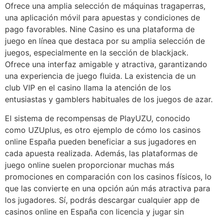
Ofrece una amplia selección de máquinas tragaperras,
una aplicación móvil para apuestas y condiciones de
pago favorables. Nine Casino es una plataforma de
juego en línea que destaca por su amplia selección de
juegos, especialmente en la sección de blackjack.
Ofrece una interfaz amigable y atractiva, garantizando
una experiencia de juego fluida. La existencia de un
club VIP en el casino llama la atención de los
entusiastas y gamblers habituales de los juegos de azar.
El sistema de recompensas de PlayUZU, conocido
como UZUplus, es otro ejemplo de cómo los casinos
online España pueden beneficiar a sus jugadores en
cada apuesta realizada. Además, las plataformas de
juego online suelen proporcionar muchas más
promociones en comparación con los casinos físicos, lo
que las convierte en una opción aún más atractiva para
los jugadores. Sí, podrás descargar cualquier app de
casinos online en España con licencia y jugar sin