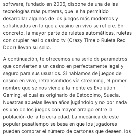
software, fundado en 2006, dispone de una de las
tecnologías más punteras, que le ha permitido
desarrollar algunos de los juegos más modernos y
sofisticados en lo que a casino en vivo se refiere. En
concreto, la mayor parte de ruletas automáticas, ruletas
con crupier real o casino tv (Crazy Time o Ruleta Red
Door) llevan su sello.
A continuación, te ofrecemos una serie de parámetros
que convierten a un casino en perfectamente legal y
seguro para sus usuarios. Si hablamos de juegos de
casino en vivo, retransmitidos vía streaming, el primer
nombre que se nos viene a la mente es Evolution
Gaming, el cual es originario de Estocolmo, Suecia.
Nuestras abuelas llevan años jugándolo y no por nada
es uno de los juegos con mayor arraigo entre la
población de la tercera edad. La mecánica de este
popular pasatiempo se basa en que los jugadores
pueden comprar el número de cartones que deseen, los