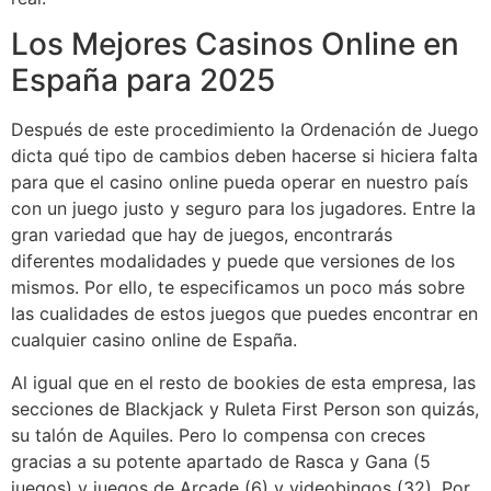
Los Mejores Casinos Online en
España para 2025
Después de este procedimiento la Ordenación de Juego
dicta qué tipo de cambios deben hacerse si hiciera falta
para que el casino online pueda operar en nuestro país
con un juego justo y seguro para los jugadores. Entre la
gran variedad que hay de juegos, encontrarás
diferentes modalidades y puede que versiones de los
mismos. Por ello, te especificamos un poco más sobre
las cualidades de estos juegos que puedes encontrar en
cualquier casino online de España.
Al igual que en el resto de bookies de esta empresa, las
secciones de Blackjack y Ruleta First Person son quizás,
su talón de Aquiles. Pero lo compensa con creces
gracias a su potente apartado de Rasca y Gana (5
juegos) y juegos de Arcade (6) y videobingos (32). Por