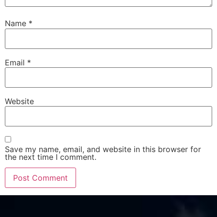
Name
*
Email
*
Website
Save my name, email, and website in this browser for
the next time I comment.