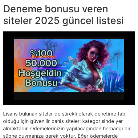
Deneme bonusu veren
siteler 2025 güncel listesi
Lisans bulunan siteler de sürekli olarak denetime tabi
olduğu için güvenilir bahis siteleri kategorisinde yer
almaktadır. Ödemelerinizin yapılacağından herhangi bir
şüphe duymanıza gerek yoktur. Eğer ödemelerde