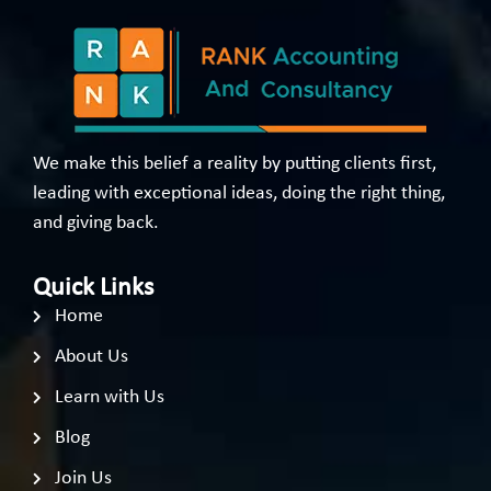
We make this belief a reality by putting clients first,
leading with exceptional ideas, doing the right thing,
and giving back.
Quick Links
Home
About Us
Learn with Us
Blog
Join Us