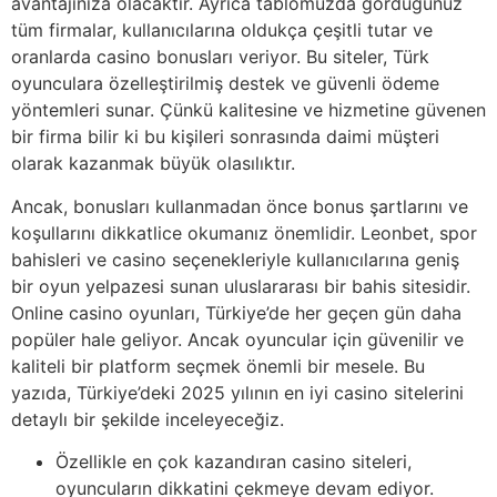
avantajınıza olacaktır. Ayrıca tablomuzda gördüğünüz
tüm firmalar, kullanıcılarına oldukça çeşitli tutar ve
oranlarda casino bonusları veriyor. Bu siteler, Türk
oyunculara özelleştirilmiş destek ve güvenli ödeme
yöntemleri sunar. Çünkü kalitesine ve hizmetine güvenen
bir firma bilir ki bu kişileri sonrasında daimi müşteri
olarak kazanmak büyük olasılıktır.
Ancak, bonusları kullanmadan önce bonus şartlarını ve
koşullarını dikkatlice okumanız önemlidir. Leonbet, spor
bahisleri ve casino seçenekleriyle kullanıcılarına geniş
bir oyun yelpazesi sunan uluslararası bir bahis sitesidir.
Online casino oyunları, Türkiye’de her geçen gün daha
popüler hale geliyor. Ancak oyuncular için güvenilir ve
kaliteli bir platform seçmek önemli bir mesele. Bu
yazıda, Türkiye’deki 2025 yılının en iyi casino sitelerini
detaylı bir şekilde inceleyeceğiz.
Özellikle en çok kazandıran casino siteleri,
oyuncuların dikkatini çekmeye devam ediyor.