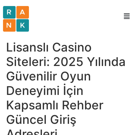
Lisanslı Casino
Siteleri: 2025 Yılında
Güvenilir Oyun
Deneyimi İçin
Kapsamlı Rehber
Güncel Giriş
Adresleri