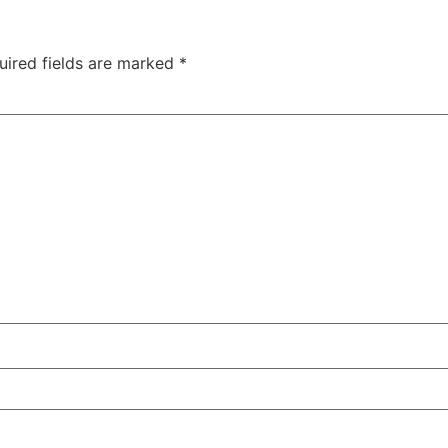
uired fields are marked
*