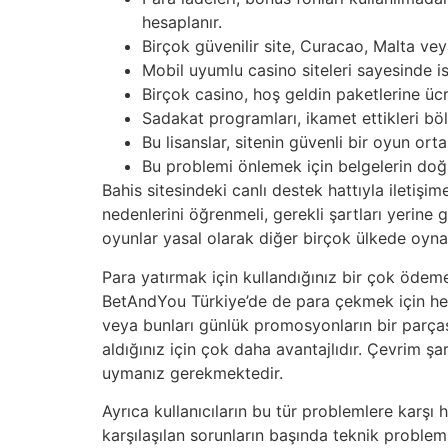
hesaplanır.
Birçok güvenilir site, Curacao, Malta vey
Mobil uyumlu casino siteleri sayesinde ist
Birçok casino, hoş geldin paketlerine üc
Sadakat programları, ikamet ettikleri böl
Bu lisanslar, sitenin güvenli bir oyun ort
Bu problemi önlemek için belgelerin doğr
Bahis sitesindeki canlı destek hattıyla iletişi
nedenlerini öğrenmeli, gerekli şartları yerine
oyunlar yasal olarak diğer birçok ülkede oyna
Para yatırmak için kullandığınız bir çok ödeme 
BetAndYou Türkiye’de de para çekmek için hesa
veya bunları günlük promosyonların bir parças
aldığınız için çok daha avantajlıdır. Çevrim ş
uymanız gerekmektedir.
Ayrıca kullanıcıların bu tür problemlere karşı ha
karşılaşılan sorunların başında teknik problem