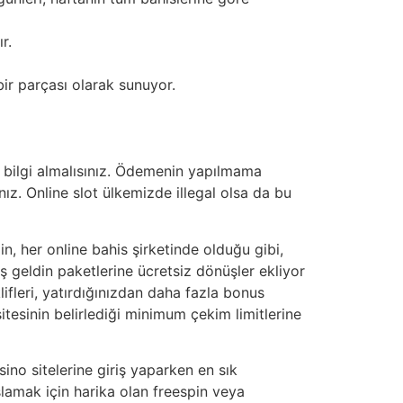
r.
ir parçası olarak sunuyor.
ili bilgi almalısınız. Ödemenin yapılmama
ız. Online slot ülkemizde illegal olsa da bu
n, her online bahis şirketinde olduğu gibi,
 geldin paketlerine ücretsiz dönüşler ekliyor
fleri, yatırdığınızdan daha fazla bonus
itesinin belirlediği minimum çekim limitlerine
asino sitelerine giriş yaparken en sık
şlamak için harika olan freespin veya