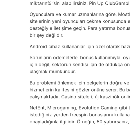
miktarın% ‘sini alabilirsiniz. Pin Up ClubGambl
Oyunculara ve kumar uzmanlarına göre, MostBet
sitelerinin yeni oyuncuları çekme konusunda e
desteğiyle iletişime geçin. Para yatırma bonu
bir şey değildir.
Android cihaz kullananlar için özel olarak ha
Sorunların ödemelerle, bonus kullanımıyla, oyu
için değil, sektörün kendisi için de oldukça 
ulaşmak mümkündür.
Bu problemi önlemek için belgelerin doğru ve 
hizmetlerin kalitesini gözler önüne serer. Bu
çalışmaktadır. Casino siteleri, új kaszinók onli
NetEnt, Microgaming, Evolution Gaming gibi tan
istediğiniz yerden freespin bonuslarını kulla
onayladığınla ilgilidir. Örneğin, 50 yatırırsan