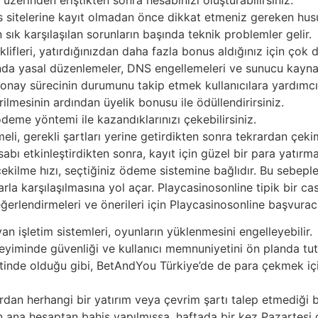
s sitelerine kayıt olmadan önce dikkat etmeniz gereken husu
 sık karşılaşılan sorunların başında teknik problemler gelir.
fleri, yatırdığınızdan daha fazla bonus aldığınız için çok d
ında yasal düzenlemeler, DNS engellemeleri ve sunucu kayna
k onay sürecinin durumunu takip etmek kullanıcılara yardımcı
lmesinin ardından üyelik bonusu ile ödüllendirirsiniz.
ödeme yöntemi ile kazandıklarınızı çekebilirsiniz.
i, gerekli şartları yerine getirdikten sonra tekrardan çek
abı etkinleştirdikten sonra, kayıt için güzel bir para yatır
ilme hızı, seçtiğiniz ödeme sistemine bağlıdır. Bu sebeplerin
larla karşılaşılmasına yol açar. Playcasinosonline tipik bir
ğerlendirmeleri ve önerileri için Playcasinosonline başvurac
n işletim sistemleri, oyunların yüklenmesini engelleyebilir.
neyiminde güvenliği ve kullanıcı memnuniyetini ön planda tut
etinde olduğu gibi, BetAndYou Türkiye’de de para çekmek içi
n herhangi bir yatırım veya çevrim şartı talep etmediği bi
an ana hesaptan bahis yapılmışsa, haftada bir kez Pazartesi 