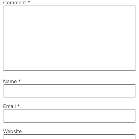
Comment
*
Name
*
Email
*
Website