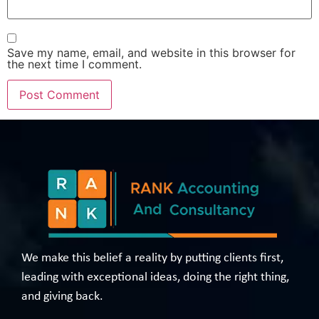
Save my name, email, and website in this browser for
the next time I comment.
We make this belief a reality by putting clients first,
leading with exceptional ideas, doing the right thing,
and giving back.