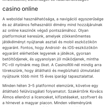
casino online
A weboldal használhatósága, a navigáció egyszerűsége
és az általános felhasználói élmény mind hozzájárulnak
az online kaszinók végső pontszámához. Olyan
platformokat keresünk, amelyek zökkenőmentes
játékélményt nyújtanak asztali és mobil eszközökön
egyaránt. Fontos, hogy Android- és iOS-eszközökön
egyaránt elérhetőek legyenek a játékok, gyorsan
betöltődjenek, és ugyanolyan jól működjenek, mintha
PC-ről nyitnánk meg őket. A CasinoRIX-nél mindig arra
törekszünk, hogy átlátható és megbízható útmutatást
nyújtsunk több mint 15 éves iparági tapasztalattal.
Minden héten 3–5 platformot elemzünk, követve egy
átlátható felülvizsgálati folyamatot. Szakértőnk Kovács
Álmos ellenőrzi a licenceket, kifizetéseket, szoftvert és
a hírnevet a magyar piacon. Minden véleményünk