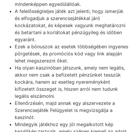
mindenképpen egyedülállóak.
A felelősségteljes játék azt jelenti, hogy ismerjük
és elfogadjuk a szerencsejátékkal járó
kockázatokat, és képesek vagyunk meghatározni
és betartani a korlátokat pénzügyileg és időben
egyaránt.
Ezek a bónuszok az esetek többségében ingyenes
pörgetések, és promóciós kód vagy link alapján
lehet megszerezni őket.
Ha olyan kaszinóban játszunk, amely nem legális,
akkor nem csak a befizetett pénzünket tesszük
kockára, hanem az esetleg nyereményként
kifizetett összeget is, hiszen arról nem tudunk
legális elszámolni.
Ellenőrzésén, majd annak egy alszervezete a
Szerencsejáték Felügyelet is megvizsgálja a
kaszinót.
Mindegyik játékhoz egy jól megalkotott kép
kezdőkép tartozik, amely szépen kiemeli az adott