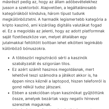
másrészt pedig az, hogy az állam adóbevételekhez
jusson a szektorból. Alapvetően, a legáltalánosabb
kategóriákból kiindulva, három típust tudunk
megkülönböztetni. A harmadik legismertebb kategória a
kripto kaszinó, ami kizárólag digitális valutákat fogad
el. Ez a megoldás az jelenti, hogy az adott platformnak
saját fizetőeszköze van, melyet általában egy
jutalmakkal feltöltött boltban lehet elkölteni leginkább
különböző bónuszokra.
A többszöri regisztráció sérti a kaszinók
szabályzatát és szigorúan tilos.
Ez azért számít hasznos megoldásnak, mert
lehetővé teszi számodra a játékot akkor is, ha
éppen nincs kéznél a laptopod, hiszen telefonról is
gond nélkül tudsz játszani.
Ebben a szekcióban olyan kaszinókat gyűjtöttünk
össze, amelyek bezártak vagy negatív hírnevet
szereztek maguknak.