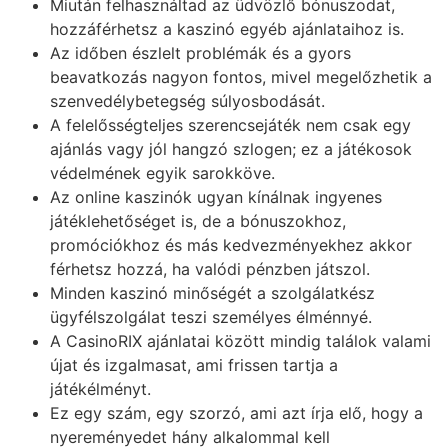
Miután felhasználtad az üdvözlő bónuszodat,
hozzáférhetsz a kaszinó egyéb ajánlataihoz is.
Az időben észlelt problémák és a gyors
beavatkozás nagyon fontos, mivel megelőzhetik a
szenvedélybetegség súlyosbodását.
A felelősségteljes szerencsejáték nem csak egy
ajánlás vagy jól hangzó szlogen; ez a játékosok
védelmének egyik sarokköve.
Az online kaszinók ugyan kínálnak ingyenes
játéklehetőséget is, de a bónuszokhoz,
promóciókhoz és más kedvezményekhez akkor
férhetsz hozzá, ha valódi pénzben játszol.
Minden kaszinó minőségét a szolgálatkész
ügyfélszolgálat teszi személyes élménnyé.
A CasinoRIX ajánlatai között mindig találok valami
újat és izgalmasat, ami frissen tartja a
játékélményt.
Ez egy szám, egy szorzó, ami azt írja elő, hogy a
nyereményedet hány alkalommal kell