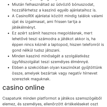
Miután felhasználtad az üdvözlő bónuszodat,
hozzáférhetsz a kaszinó egyéb ajánlataihoz is.
A CasinoRIX ajánlatai között mindig találok valami
újat és izgalmasat, ami frissen tartja a
játékélményt.
Ez azért számít hasznos megoldásnak, mert
lehetővé teszi számodra a játékot akkor is, ha
éppen nincs kéznél a laptopod, hiszen telefonról is
gond nélkül tudsz játszani.
Minden kaszinó minőségét a szolgálatkész
ügyfélszolgálat teszi személyes élménnyé.
Ebben a szekcióban olyan kaszinókat gyűjtöttünk
össze, amelyek bezártak vagy negatív hírnevet
szereztek maguknak.
casino online
Csapatunk minden platformot a játékos szemszögéből
elemez, és személyes, ellenőrzött értékeléseket oszt