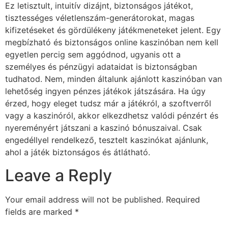
Ez letisztult, intuitív dizájnt, biztonságos játékot,
tisztességes véletlenszám-generátorokat, magas
kifizetéseket és gördülékeny játékmeneteket jelent. Egy
megbízható és biztonságos online kaszinóban nem kell
egyetlen percig sem aggódnod, ugyanis ott a
személyes és pénzügyi adataidat is biztonságban
tudhatod. Nem, minden általunk ajánlott kaszinóban van
lehetőség ingyen pénzes játékok játszására. Ha úgy
érzed, hogy eleget tudsz már a játékról, a szoftverről
vagy a kaszinóról, akkor elkezdhetsz valódi pénzért és
nyereményért játszani a kaszinó bónuszaival. Csak
engedéllyel rendelkező, tesztelt kaszinókat ajánlunk,
ahol a játék biztonságos és átlátható.
Leave a Reply
Your email address will not be published.
Required
fields are marked
*