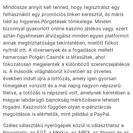
Mindössze annyit kell tenned, hogy regisztrálsz egy
felhasználót egy promóciós linken keresztül, és máris
tiéd az Ingyenes Pörgetések tömkelege. Minden
bizonnyal gyakorlott online kaszinó játékos vagy, ezért
aztán figyelmesen átvizsgálsz minden egyes platformot
annak megbízhatósága tekintetében, mielőtt fiókot
nyitnál ott. A lóversenyek és a fogadások mellett
hamarosan Polgári Casinók is létesültek, ahol
fokozatosan megjelentek a különböző szerencsejátékok
is. A második világháborút követően az ötvenes
években indult újra a lottózás, amely igen gyorsan
tömegeket vonzott és a mai napig nagyon népszerű.
Illetve, a totózás is népszerű volt, amelynek keretében a
magyar labdarúgó bajnokság mérkőzéseire lehetett
fogadni. Kaszinótól függően olyan e-pénztárcás
megoldások is elérhetők, mint például a PayPal.
Széles választékú nyerőgépek közül is választhatsz a
Novomativ, az EGT, a Merkur, az APEX, az Atronic és az