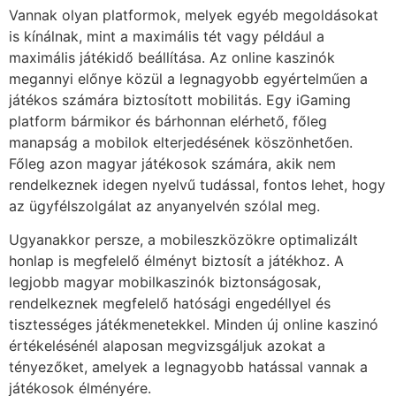
Vannak olyan platformok, melyek egyéb megoldásokat
is kínálnak, mint a maximális tét vagy például a
maximális játékidő beállítása. Az online kaszinók
megannyi előnye közül a legnagyobb egyértelműen a
játékos számára biztosított mobilitás. Egy iGaming
platform bármikor és bárhonnan elérhető, főleg
manapság a mobilok elterjedésének köszönhetően.
Főleg azon magyar játékosok számára, akik nem
rendelkeznek idegen nyelvű tudással, fontos lehet, hogy
az ügyfélszolgálat az anyanyelvén szólal meg.
Ugyanakkor persze, a mobileszközökre optimalizált
honlap is megfelelő élményt biztosít a játékhoz. A
legjobb magyar mobilkaszinók biztonságosak,
rendelkeznek megfelelő hatósági engedéllyel és
tisztességes játékmenetekkel. Minden új online kaszinó
értékelésénél alaposan megvizsgáljuk azokat a
tényezőket, amelyek a legnagyobb hatással vannak a
játékosok élményére.