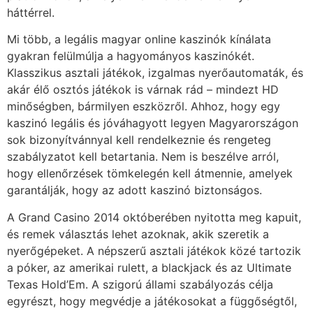
háttérrel.
Mi több, a legális magyar online kaszinók kínálata
gyakran felülmúlja a hagyományos kaszinókét.
Klasszikus asztali játékok, izgalmas nyerőautomaták, és
akár élő osztós játékok is várnak rád – mindezt HD
minőségben, bármilyen eszközről. Ahhoz, hogy egy
kaszinó legális és jóváhagyott legyen Magyarországon
sok bizonyítvánnyal kell rendelkeznie és rengeteg
szabályzatot kell betartania. Nem is beszélve arról,
hogy ellenőrzések tömkelegén kell átmennie, amelyek
garantálják, hogy az adott kaszinó biztonságos.
A Grand Casino 2014 októberében nyitotta meg kapuit,
és remek választás lehet azoknak, akik szeretik a
nyerőgépeket. A népszerű asztali játékok közé tartozik
a póker, az amerikai rulett, a blackjack és az Ultimate
Texas Hold’Em. A szigorú állami szabályozás célja
egyrészt, hogy megvédje a játékosokat a függőségtől,