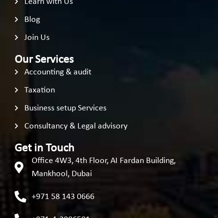
Learn with Us
Blog
Join Us
Our Services
Accounting & audit
Taxation
Business setup Services
Consultancy & Legal advisory
Get in Touch
Office 4W3, 4th Floor, AI Fardan Building,
Mankhool, Dubai
+971 58 143 0666