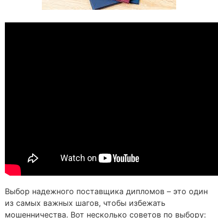
Выбор надежного поставщика дипломов – это один
из самых важных шагов, чтобы избежать
мошенничества. Вот несколько советов по выбору: