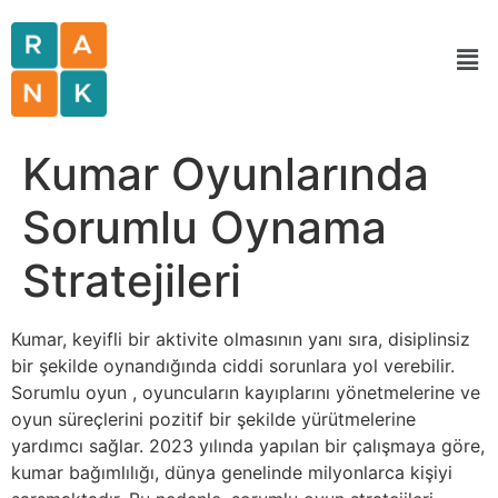
Kumar Oyunlarında
Sorumlu Oynama
Stratejileri
Kumar, keyifli bir aktivite olmasının yanı sıra, disiplinsiz
bir şekilde oynandığında ciddi sorunlara yol verebilir.
Sorumlu oyun , oyuncuların kayıplarını yönetmelerine ve
oyun süreçlerini pozitif bir şekilde yürütmelerine
yardımcı sağlar. 2023 yılında yapılan bir çalışmaya göre,
kumar bağımlılığı, dünya genelinde milyonlarca kişiyi