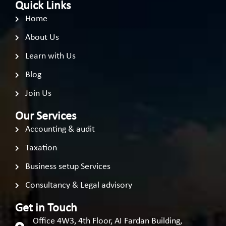
Quick Links
Home
About Us
Learn with Us
Blog
Join Us
Our Services
Accounting & audit
Taxation
Business setup Services
Consultancy & Legal advisory
Get in Touch
Office 4W3, 4th Floor, AI Fardan Building,