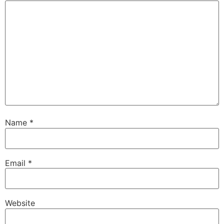
Name
*
Email
*
Website