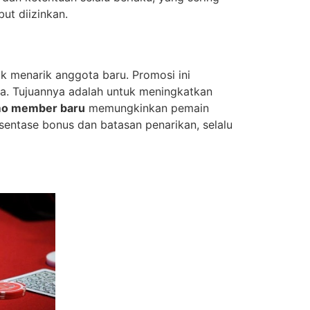
ut diizinkan.
uk menarik anggota baru. Promosi ini
ma. Tujuannya adalah untuk meningkatkan
o member baru
memungkinkan pemain
sentase bonus dan batasan penarikan, selalu