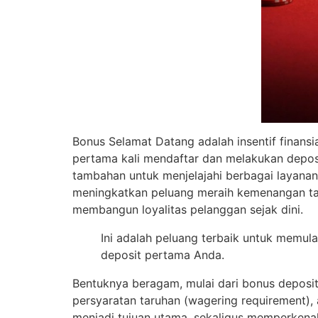
Bonus Selamat Datang adalah insentif finansi
pertama kali mendaftar dan melakukan depo
tambahan untuk menjelajahi berbagai layan
meningkatkan peluang meraih kemenangan ta
membangun loyalitas pelanggan sejak dini.
Ini adalah peluang terbaik untuk memula
deposit pertama Anda.
Bentuknya beragam, mulai dari bonus deposit
persyaratan taruhan (wagering requirement),
menjadi tujuan utama, sekaligus memperkena