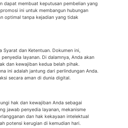
nggan dapat membuat keputusan pembelian yang
i promosi ini untuk membangun hubungan
 optimal tanpa kejadian yang tidak
a Syarat dan Ketentuan. Dokumen ini,
penyedia layanan. Di dalamnya, Anda akan
hak dan kewajiban kedua belah pihak.
a ini adalah jantung dari perlindungan Anda.
ksi secara aman di dunia digital.
dungi hak dan kewajiban Anda sebagai
gung jawab penyedia layanan, mekanisme
erlangganan dan hak kekayaan intelektual
 potensi kerugian di kemudian hari.