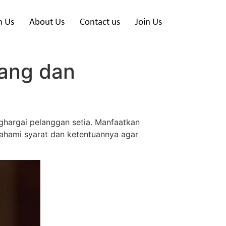
h Us
About Us
Contact us
Join Us
rang dan
ghargai pelanggan setia. Manfaatkan
hami syarat dan ketentuannya agar