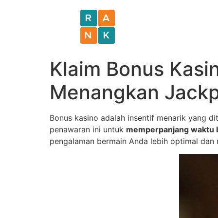
Klaim Bonus Kasi
Menangkan Jackp
Bonus kasino adalah insentif menarik yang 
penawaran ini untuk
memperpanjang waktu 
pengalaman bermain Anda lebih optimal dan