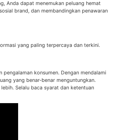
ling, Anda dapat menemukan peluang hemat
a sosial brand, dan membandingkan penawaran
ormasi yang paling terpercaya dan terkini.
dan pengalaman konsumen. Dengan mendalami
 peluang yang benar-benar menguntungkan.
ebih. Selalu baca syarat dan ketentuan