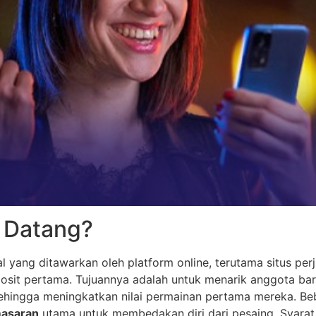
t Datang?
al yang ditawarkan oleh platform online, terutama situs pe
posit pertama. Tujuannya adalah untuk menarik anggota b
 sehingga meningkatkan nilai permainan pertama mereka. 
masaran
utama untuk membedakan diri dari pesaing. Syarat 