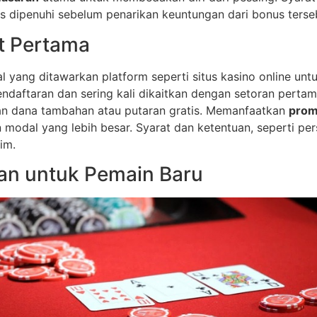
s dipenuhi sebelum penarikan keuntungan dari bonus terseb
t Pertama
al yang ditawarkan platform seperti situs kasino online unt
ndaftaran dan sering kali dikaitkan dengan setoran perta
n dana tambahan atau putaran gratis. Memanfaatkan
prom
modal yang lebih besar. Syarat dan ketentuan, seperti per
im.
an untuk Pemain Baru