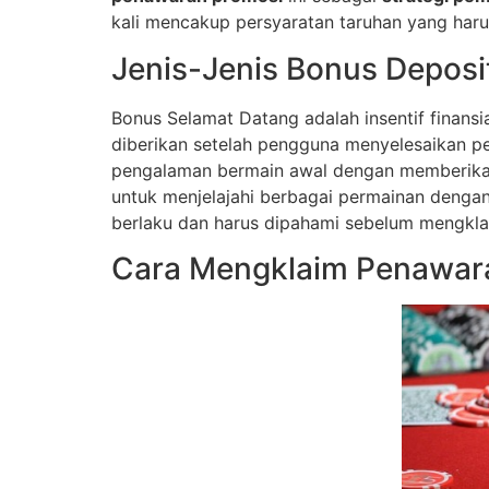
kali mencakup persyaratan taruhan yang haru
Jenis-Jenis Bonus Deposi
Bonus Selamat Datang adalah insentif finansi
diberikan setelah pengguna menyelesaikan pe
pengalaman bermain awal dengan memberika
untuk menjelajahi berbagai permainan dengan 
berlaku dan harus dipahami sebelum mengkla
Cara Mengklaim Penawar