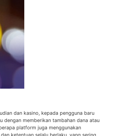
rjudian dan kasino, kepada pengguna baru
aru dengan memberikan tambahan dana atau
Beberapa platform juga menggunakan
dan ketentuan selalu berlaku, yang sering