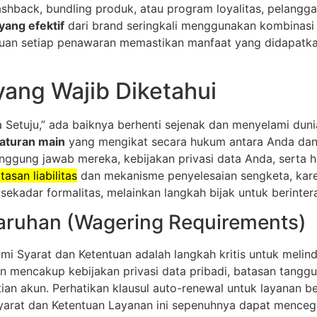
 cashback, bundling produk, atau program loyalitas, pela
yang efektif
dari brand seringkali menggunakan kombinas
uan setiap penawaran memastikan manfaat yang didapatkan
yang Wajib Diketahui
etuju,” ada baiknya berhenti sejenak dan menyelami duni
 aturan main
yang mengikat secara hukum antara Anda dan 
anggung jawab mereka, kebijakan privasi data Anda, serta 
asan liabilitas
dan mekanisme penyelesaian sengketa, karen
sekadar formalitas, melainkan langkah bijak untuk berintera
ruhan (Wagering Requirements)
i Syarat dan Ketentuan adalah langkah kritis untuk melin
n mencakup kebijakan privasi data pribadi, batasan tang
ian akun. Perhatikan klausul auto-renewal untuk layanan b
rat dan Ketentuan Layanan ini sepenuhnya dapat mencegah