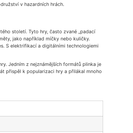
odružství v hazardních hrách.
ho století. Tyto hry, často zvané „padací
ěty, jako například míčky nebo kuličky.
 S elektrifikací a digitálními technologiemi
ry. Jedním z nejznámějších formátů plinka je
át přispěl k popularizaci hry a přilákal mnoho