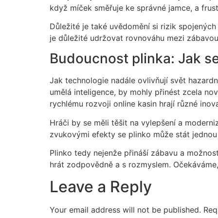
když míček směřuje ke správné jamce, a frus
Důležité je také uvědomění si rizik spojených
je důležité udržovat rovnováhu mezi zábavou 
Budoucnost plinka: Jak se 
Jak technologie nadále ovlivňují svět hazardn
umělá inteligence, by mohly přinést zcela no
rychlému rozvoji online kasin hrají různé ino
Hráči by se měli těšit na vylepšení a moderni
zvukovými efekty se plinko může stát jednou z
Plinko tedy nejenže přináší zábavu a možnost
hrát zodpovědně a s rozmyslem. Očekáváme, že
Leave a Reply
Your email address will not be published.
Req