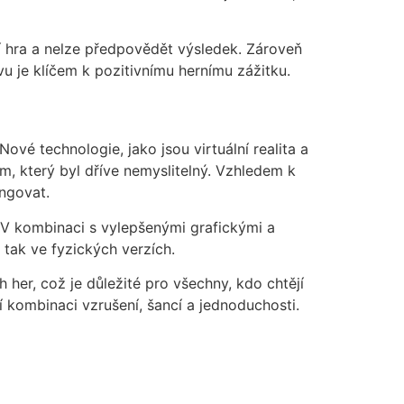
ní hra a nelze předpovědět výsledek. Zároveň
u je klíčem k pozitivnímu hernímu zážitku.
ové technologie, jako jsou virtuální realita a
m, který byl dříve nemyslitelný. Vzhledem k
ungovat.
. V kombinaci s vylepšenými grafickými a
 tak ve fyzických verzích.
her, což je důležité pro všechny, kdo chtějí
 kombinaci vzrušení, šancí a jednoduchosti.