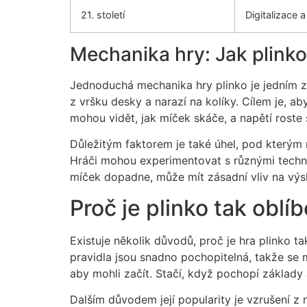
21. století
Digitalizace 
Mechanika hry: Jak plinko
Jednoduchá mechanika hry plinko je jedním z 
z vršku desky a narazí na kolíky. Cílem je, 
mohou vidět, jak míček skáče, a napětí rost
Důležitým faktorem je také úhel, pod kterým 
Hráči mohou experimentovat s různými technik
míček dopadne, může mít zásadní vliv na výs
Proč je plinko tak oblí
Existuje několik důvodů, proč je hra plinko t
pravidla jsou snadno pochopitelná, takže se 
aby mohli začít. Stačí, když pochopí základy 
Dalším důvodem její popularity je vzrušení z n