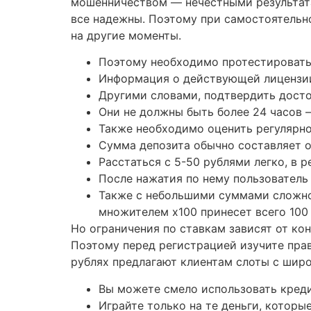
мошенничеством — нечестными результатам
все надежны. Поэтому при самостоятельно
на другие моменты.
Поэтому необходимо протестировать 
Информация о действующей лицензии 
Другими словами, подтвердить досто
Они не должны быть более 24 часов 
Также необходимо оценить регулярно
Сумма депозита обычно составляет о
Расстаться с 5-50 рублями легко, в 
После нажатия по нему пользователь
Также с небольшими суммами сложно 
множителем х100 принесет всего 100 
Но ограничения по ставкам зависят от кон
Поэтому перед регистрацией изучите пра
рублях предлагают клиентам слоты с шир
Вы можете смело использовать креди
Играйте только на те деньги, которы