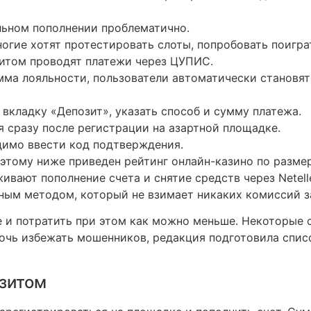
ьном пополнении проблематично.
огие хотят протестировать слоты, попробовать поигра
итом проводят платежи через ЦУПИС.
мма лояльности, пользователи автоматически становят
вкладку «Депозит», указать способ и сумму платежа.
 сразу после регистрации на азартной площадке.
димо ввести код подтверждения.
поэтому ниже приведен рейтинг онлайн-казино по разме
вают пополнение счета и снятие средств через Neteller
ым методом, который не взимает никаких комиссий за
 и потратить при этом как можно меньше. Некоторые
очь избежать мошенников, редакция подготовила спис
зитом