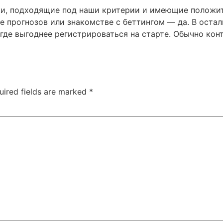
и, подходящие под наши критерии и имеющие положит
е прогнозов или знакомстве с беттингом — да. В остал
где выгоднее регистрироваться на старте. Обычно кон
uired fields are marked
*