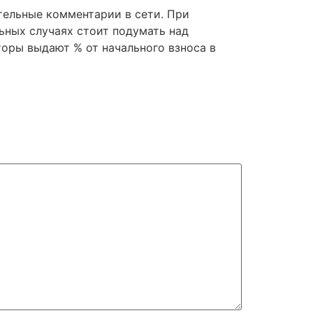
ельные комментарии в сети. При
ьных случаях стоит подумать над
торы выдают % от начального взноса в