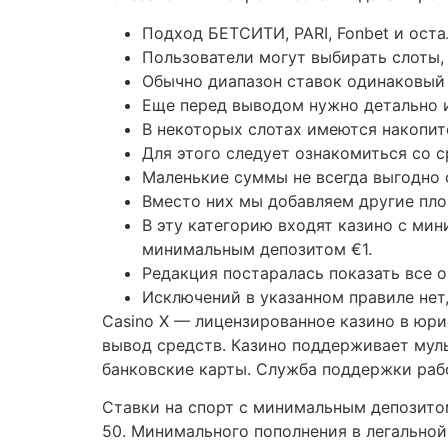
Подход БЕТСИТИ, PARI, Fonbet и оста
Пользователи могут выбирать слоты,
Обычно диапазон ставок одинаковый 
Еще перед выводом нужно детально и
В некоторых слотах имеются накопит
Для этого следует ознакомиться со 
Маленькие суммы не всегда выгодно 
Вместо них мы добавляем другие пл
В эту категорию входят казино с ми
минимальным депозитом €1.
Редакция постаралась показать все 
Исключений в указанном правиле нет
Casino X — лицензированное казино в юри
вывод средств. Казино поддерживает мул
банковские карты. Служба поддержки рабо
Ставки на спорт с минимальным депозитом
50. Минимального пополнения в легальной