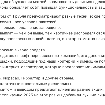
 для обсуждения матчей, возможность делиться сдела
ярно обновляет софт, повышая функциональность и защ
том от 1 рубля предусматривают разные технические п
зучить все условия платежей.
, прямое пополнение запрещено.
 выплат — чем он выше, тем хаотичнее распределяютс
у проверенных онлайн-казино, в которых можно нача
сроками вывода средств.
редставлен софт перечисленных компаний, это дополни
ощадки, подходящие под наши критерии и имеющие по
 интернет-операторов, которые предлагают минимальн
 Кюрасао, Гибралтар и другие страны.
 карточные и настольные дисциплины.
зитом и выводом предлагают клиентам разные акции. У
нг топ казино 2025 на этот раз мы добавили лучшие л