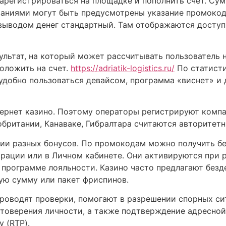
арегистрироваться на площадке и пополнить счет. Су
аниями могут быть предусмотрены указание промокода
выводом денег стандартный. Там отображаются досту
льтат, на который может рассчитывать пользователь 
оложить на счет.
https://adriatik-logistics.ru/
По статисти
удобно пользоваться девайсом, программа «виснет» и 
тернет казино. Поэтому операторы регистрируют компа
обритании, Канаваке, Гибралтара считаются авторитет
ии разных бонусов. По промокодам можно получить б
трации или в Личном кабинете. Они активируются при 
 программе лояльности. Казино часто предлагают без
ую сумму или пакет фриспинов.
роводят проверки, помогают в разрешении спорных сит
стоверения личности, а также подтверждение адресно
 (RTP).