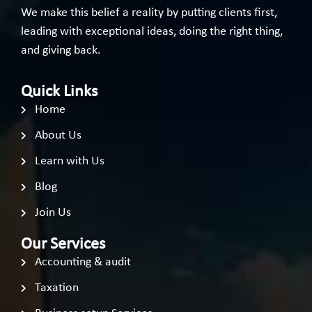
We make this belief a reality by putting clients first,
leading with exceptional ideas, doing the right thing,
and giving back.
Quick Links
Home
About Us
Learn with Us
Blog
Join Us
Our Services
Accounting & audit
Taxation