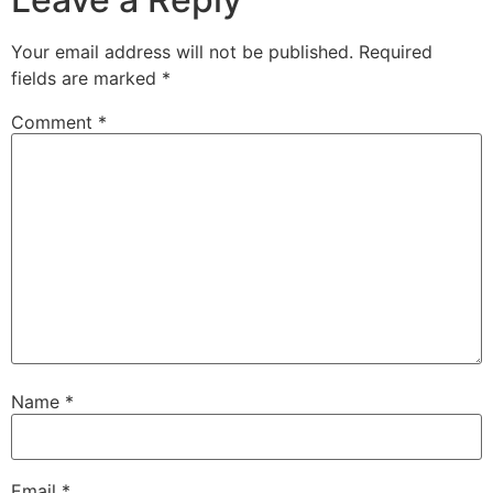
Your email address will not be published.
Required
fields are marked
*
Comment
*
Name
*
Email
*