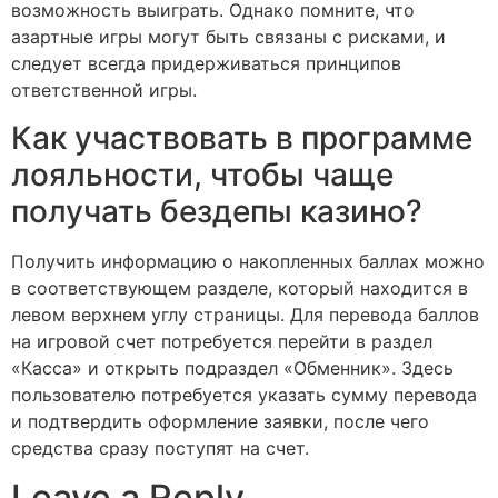
возможность выиграть. Однако помните, что
азартные игры могут быть связаны с рисками, и
следует всегда придерживаться принципов
ответственной игры.
Как участвовать в программе
лояльности, чтобы чаще
получать бездепы казино?
Получить информацию о накопленных баллах можно
в соответствующем разделе, который находится в
левом верхнем углу страницы. Для перевода баллов
на игровой счет потребуется перейти в раздел
«Касса» и открыть подраздел «Обменник». Здесь
пользователю потребуется указать сумму перевода
и подтвердить оформление заявки, после чего
средства сразу поступят на счет.
Leave a Reply