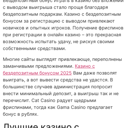
Бездепозитный бонус Играть в казино без вложений
с выводом выигрыша стало проще благодаря
бездепозитным подаркам. Казино с бездепозитным
бонусом за регистрацию с выводом привлекают
новичков и опытных игроков. Получение фриспинов
при регистрации в онлайн казино – это прекрасная
возможность испытать удачу, не рискуя своими
собственными средствами.
Многие сайты выглядят привлекающе, переполнены
заманчивыми предложениями.
Казино с
бездепозитным бонусом 2025
Вам даже позволят
выиграть, а вот вывести средства не удастся. В
большинстве случаев администрация попросит
внести минимальный депозит, а выигрыш так и не
перечислит. Cat Casino радует щедрыми
фриспинами, тогда как Gama Casino предлагает
бонус в рублях.
Лучшие казино с