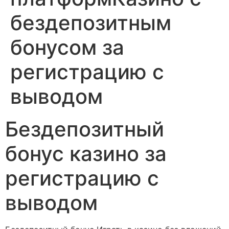
бездепозитным
бонусом за
регистрацию с
выводом
Бездепозитный
бонус казино за
регистрацию с
выводом