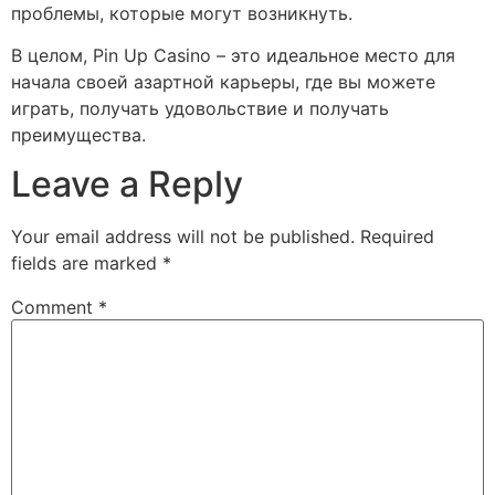
проблемы, которые могут возникнуть.
В целом, Pin Up Casino – это идеальное место для
начала своей азартной карьеры, где вы можете
играть, получать удовольствие и получать
преимущества.
Leave a Reply
Your email address will not be published.
Required
fields are marked
*
Comment
*