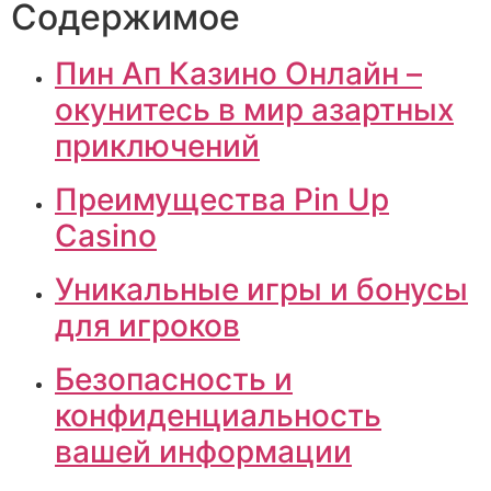
Содержимое
Пин Ап Казино Онлайн –
окунитесь в мир азартных
приключений
Преимущества Pin Up
Casino
Уникальные игры и бонусы
для игроков
Безопасность и
конфиденциальность
вашей информации