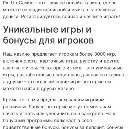
Pin Up Casino – это лучшее онлайн-казино, где вы
можете насладиться игрой и выиграть реальные
деньги. Регистрируйтесь сейчас и начните играть!
Уникальные игры и
бонусы для игроков
Наш казино предлагает игрокам более 3000 игр,
включая слоты, карточные игры, рулетку и другие
азартные игры. Некоторые из них – это уникальные
игры, разработанные специально для нашего казино,
а другие – это классические игры, которые вы
можете найти в других казино.
Кроме того, мы предлагаем нашим игрокам
различные бонусы, которые могут помочь вам
начать играть или увеличить ваш банкролл. Наш
бонусный программы включает в себя
приветственные бонусы, бонусы за депозит, бонусы