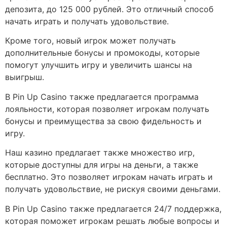
депозита, до 125 000 рублей. Это отличный способ
начать играть и получать удовольствие.
Кроме того, новый игрок может получать
дополнительные бонусы и промокоды, которые
помогут улучшить игру и увеличить шансы на
выигрыш.
В Pin Up Casino также предлагается программа
лояльности, которая позволяет игрокам получать
бонусы и преимущества за свою фидельность и
игру.
Наш казино предлагает также множество игр,
которые доступны для игры на деньги, а также
бесплатно. Это позволяет игрокам начать играть и
получать удовольствие, не рискуя своими деньгами.
В Pin Up Casino также предлагается 24/7 поддержка,
которая поможет игрокам решать любые вопросы и