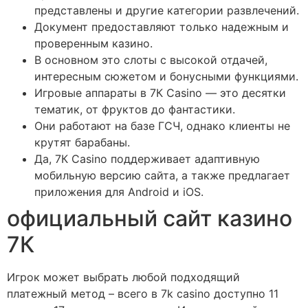
представлены и другие категории развлечений.
Документ предоставляют только надежным и
проверенным казино.
В основном это слоты с высокой отдачей,
интересным сюжетом и бонусными функциями.
Игровые аппараты в 7К Casino — это десятки
тематик, от фруктов до фантастики.
Они работают на базе ГСЧ, однако клиенты не
крутят барабаны.
Да, 7К Casino поддерживает адаптивную
мобильную версию сайта, а также предлагает
приложения для Android и iOS.
официальный сайт казино
7К
Игрок может выбрать любой подходящий
платежный метод – всего в 7k casino доступно 11