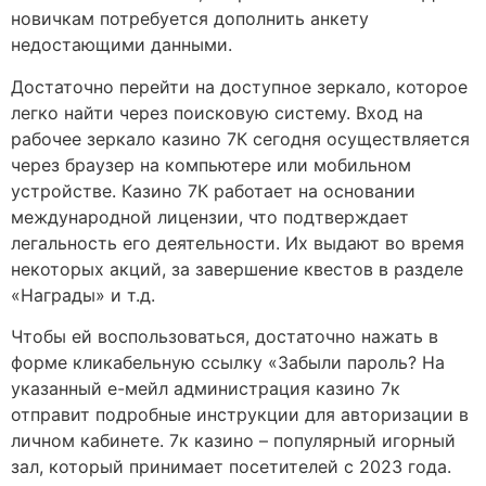
новичкам потребуется дополнить анкету
недостающими данными.
Достаточно перейти на доступное зеркало, которое
легко найти через поисковую систему. Вход на
рабочее зеркало казино 7К сегодня осуществляется
через браузер на компьютере или мобильном
устройстве. Казино 7К работает на основании
международной лицензии, что подтверждает
легальность его деятельности. Их выдают во время
некоторых акций, за завершение квестов в разделе
«Награды» и т.д.
Чтобы ей воспользоваться, достаточно нажать в
форме кликабельную ссылку «Забыли пароль? На
указанный е-мейл администрация казино 7к
отправит подробные инструкции для авторизации в
личном кабинете. 7к казино – популярный игорный
зал, который принимает посетителей с 2023 года.