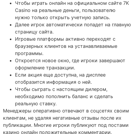
Чтобы играть онлайн на официальном сайте 7K
Casino на реальные деньги, пользователю
нужно только открыть учетную запись.
Далее игрок автоматически попадет на главную
страницу сайта.
Игровые платформы активно переходят с
браузерных клиентов на устанавливаемые
программы.
Откроется новое окно, где игроки завершают
оформление транзакции.
Если акция еще доступна, на дисплее
отобразится информация о ней.
Чтобы сыграть с настоящим дилером,
необходимо пополнить баланс и сделать
реальную ставку.
Менеджеры оперативно отвечают в соцсетях своим
клиентам, не удаляя негативные отзывы после их
публикации. Многие игроки публикуют под постами
казино онлайн положительные комментарии.