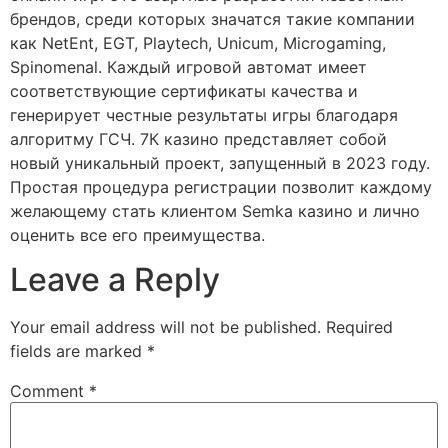
брендов, среди которых значатся такие компании
как NetEnt, EGT, Playtech, Unicum, Microgaming,
Spinomenal. Каждый игровой автомат имеет
соответствующие сертификаты качества и
генерирует честные результаты игры благодаря
алгоритму ГСЧ. 7К казино представляет собой
новый уникальный проект, запущенный в 2023 году.
Простая процедура регистрации позволит каждому
желающему стать клиентом Semka казино и лично
оценить все его преимущества.
Leave a Reply
Your email address will not be published.
Required
fields are marked
*
Comment
*