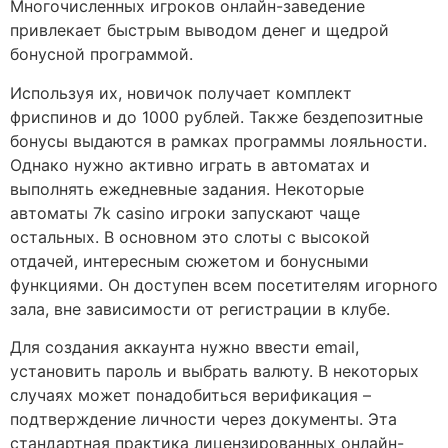
Многочисленных игроков онлайн-заведение
привлекает быстрым выводом денег и щедрой
бонусной программой.
Используя их, новичок получает комплект
фриспинов и до 1000 рублей. Также бездепозитные
бонусы выдаются в рамках программы лояльности.
Однако нужно активно играть в автоматах и
выполнять ежедневные задания. Некоторые
автоматы 7k casino игроки запускают чаще
остальных. В основном это слоты с высокой
отдачей, интересным сюжетом и бонусными
функциями. Он доступен всем посетителям игорного
зала, вне зависимости от регистрации в клубе.
Для создания аккаунта нужно ввести email,
установить пароль и выбрать валюту. В некоторых
случаях может понадобиться верификация –
подтверждение личности через документы. Эта
стандартная практика лицензированных онлайн-