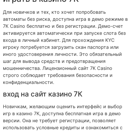
Для новичков и тех, кто хочет попробовать
автоматы без риска, доступна игра в демо режиме в
7К Casino бесплатно и без регистрации. Демо-счет
активируется автоматически при запуске слота без
входа в личный кабинет. Для прохождения KYC
игроку потребуется загрузить скан паспорта или
иного удостоверения личности. Это обязательный
шаг для вывода средств и предотвращения
мошенничества. Лицензионный сайт 7К Casino
строго соблюдает требования безопасности и
конфиденциальности.
вход на сайт казино 7К
Новичкам, желающим оценить интерфейс и выбор
игр в казино 7К, доступна бесплатная игра в демо
версии. Она не требует регистрации, позволяет
использовать условные кредиты и ознакомиться с