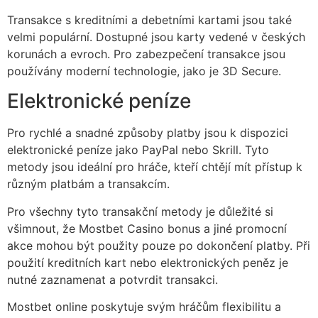
Transakce s kreditními a debetními kartami jsou také
velmi populární. Dostupné jsou karty vedené v českých
korunách a evroch. Pro zabezpečení transakce jsou
používány moderní technologie, jako je 3D Secure.
Elektronické peníze
Pro rychlé a snadné způsoby platby jsou k dispozici
elektronické peníze jako PayPal nebo Skrill. Tyto
metody jsou ideální pro hráče, kteří chtějí mít přístup k
různým platbám a transakcím.
Pro všechny tyto transakční metody je důležité si
všimnout, že Mostbet Casino bonus a jiné promocní
akce mohou být použity pouze po dokončení platby. Při
použití kreditních kart nebo elektronických peněz je
nutné zaznamenat a potvrdit transakci.
Mostbet online poskytuje svým hráčům flexibilitu a