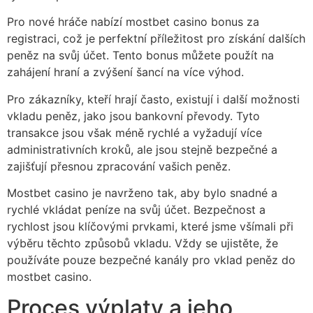
Pro nové hráče nabízí mostbet casino bonus za
registraci, což je perfektní příležitost pro získání dalších
peněz na svůj účet. Tento bonus můžete použít na
zahájení hraní a zvýšení šancí na více výhod.
Pro zákazníky, kteří hrají často, existují i další možnosti
vkladu peněz, jako jsou bankovní převody. Tyto
transakce jsou však méně rychlé a vyžadují více
administrativních kroků, ale jsou stejně bezpečné a
zajišťují přesnou zpracování vašich peněz.
Mostbet casino je navrženo tak, aby bylo snadné a
rychlé vkládat peníze na svůj účet. Bezpečnost a
rychlost jsou klíčovými prvkami, které jsme všímali při
výběru těchto způsobů vkladu. Vždy se ujistěte, že
používáte pouze bezpečné kanály pro vklad peněz do
mostbet casino.
Proces výplaty a jeho