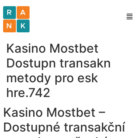
Kasino Mostbet
Dostupn transakn
metody pro esk
hre.742
Kasino Mostbet –
Dostupné transakční