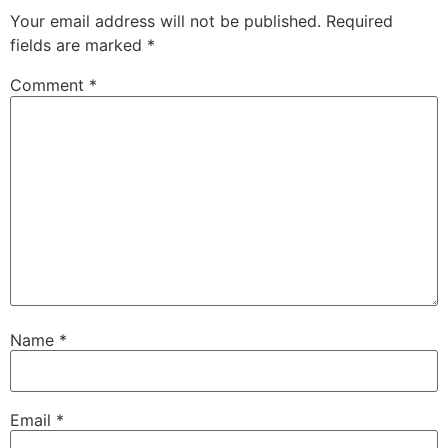
Your email address will not be published.
Required
fields are marked
*
Comment
*
Name
*
Email
*