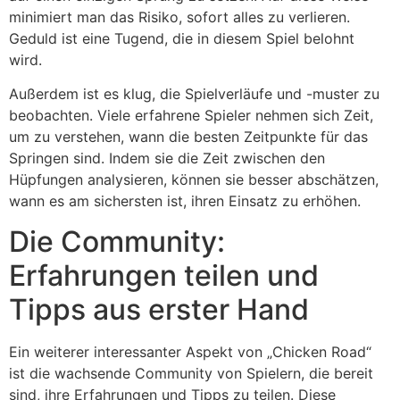
minimiert man das Risiko, sofort alles zu verlieren.
Geduld ist eine Tugend, die in diesem Spiel belohnt
wird.
Außerdem ist es klug, die Spielverläufe und -muster zu
beobachten. Viele erfahrene Spieler nehmen sich Zeit,
um zu verstehen, wann die besten Zeitpunkte für das
Springen sind. Indem sie die Zeit zwischen den
Hüpfungen analysieren, können sie besser abschätzen,
wann es am sichersten ist, ihren Einsatz zu erhöhen.
Die Community:
Erfahrungen teilen und
Tipps aus erster Hand
Ein weiterer interessanter Aspekt von „Chicken Road“
ist die wachsende Community von Spielern, die bereit
sind, ihre Erfahrungen und Tipps zu teilen. Diese