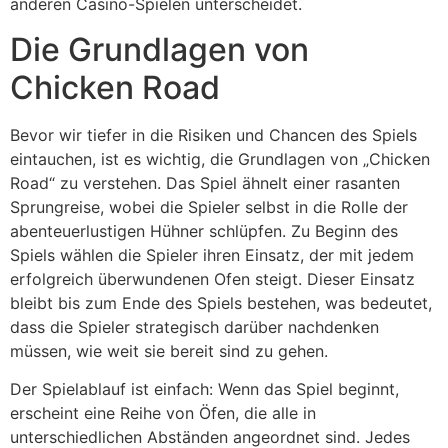
anderen Casino-Spielen unterscheidet.
Die Grundlagen von
Chicken Road
Bevor wir tiefer in die Risiken und Chancen des Spiels
eintauchen, ist es wichtig, die Grundlagen von „Chicken
Road“ zu verstehen. Das Spiel ähnelt einer rasanten
Sprungreise, wobei die Spieler selbst in die Rolle der
abenteuerlustigen Hühner schlüpfen. Zu Beginn des
Spiels wählen die Spieler ihren Einsatz, der mit jedem
erfolgreich überwundenen Ofen steigt. Dieser Einsatz
bleibt bis zum Ende des Spiels bestehen, was bedeutet,
dass die Spieler strategisch darüber nachdenken
müssen, wie weit sie bereit sind zu gehen.
Der Spielablauf ist einfach: Wenn das Spiel beginnt,
erscheint eine Reihe von Öfen, die alle in
unterschiedlichen Abständen angeordnet sind. Jedes