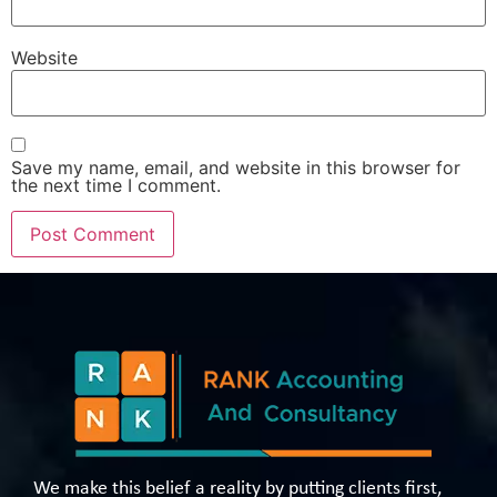
Website
Save my name, email, and website in this browser for
the next time I comment.
We make this belief a reality by putting clients first,