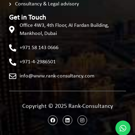
Consultancy & Legal advisory
Get in Touch
Office 4W3, 4th Floor, AI Fardan Building,
Mankhool, Dubai
+971 58 143 0666
+971-4-2986501
info@www.rank-consultancy.com
Copyright © 2025 Rank-Consultancy