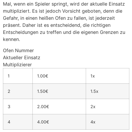
Mal, wenn ein Spieler springt, wird der aktuelle Einsatz
multipliziert. Es ist jedoch Vorsicht geboten, denn die
Gefahr, in einen heißen Ofen zu fallen, ist jederzeit
präsent. Daher ist es entscheidend, die richtigen
Entscheidungen zu treffen und die eigenen Grenzen zu
kennen.
Ofen Nummer
Aktueller Einsatz
Multiplizierer
1
1.00€
1x
2
1.50€
1.5x
3
2.00€
2x
4
4.00€
4x