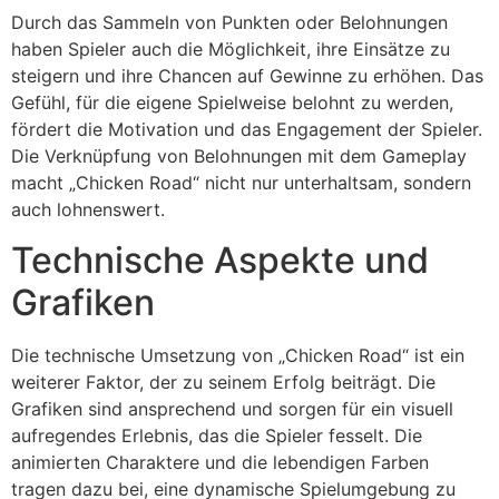
Durch das Sammeln von Punkten oder Belohnungen
haben Spieler auch die Möglichkeit, ihre Einsätze zu
steigern und ihre Chancen auf Gewinne zu erhöhen. Das
Gefühl, für die eigene Spielweise belohnt zu werden,
fördert die Motivation und das Engagement der Spieler.
Die Verknüpfung von Belohnungen mit dem Gameplay
macht „Chicken Road“ nicht nur unterhaltsam, sondern
auch lohnenswert.
Technische Aspekte und
Grafiken
Die technische Umsetzung von „Chicken Road“ ist ein
weiterer Faktor, der zu seinem Erfolg beiträgt. Die
Grafiken sind ansprechend und sorgen für ein visuell
aufregendes Erlebnis, das die Spieler fesselt. Die
animierten Charaktere und die lebendigen Farben
tragen dazu bei, eine dynamische Spielumgebung zu