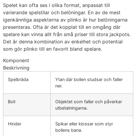
Spelet kan ofta ses i olika format, anpassat till
varierande spelstilar och belöningar. En av de mest
igenkännliga aspekterna av plinko är hur belöningarna
presenteras. Ofta är det kopplat till en omgång där
spelare kan vinna allt från små priser till stora jackpots.
Det är denna kombination av enkelhet och potential
som gör plinko till en favorit bland spelare.
Komponent
Beskrivning
Spelbräda
Ytan där bollen studsar och faller
ner.
Boll
Objektet som faller och påverkar
utbetalningarna.
Hinder
Spikar eller klossar som styr
bollens bana.