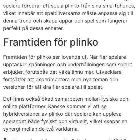
spelare föredrar att spela plinko från sina smartphones,
vilket innebär att speltillverkarna måste anpassa sig till
denna trend och skapa appar och spel som fungerar
perfekt på dessa enheter.
Framtiden för plinko
Framtiden för plinko ser lovande ut. När fler spelare
upptäcker spänningen och underhållningen som spelet
erbjuder, förutspås det växa ännu mer. Utvecklare
fortsätter att experimentera med nya teman och
versioner för att dra fler spelare till spelet.
Det finns också ökad samarbeten mellan fysiska och
online plattformer. Kanske kommer vi att se
hybridversioner av plinko där spelare kan uppleva
spelandet både fysiskt och virtuellt, vilket skapar en
synergi mellan de två världarna.