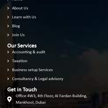
About Us
Learn with Us
Blog
Join Us
Our Services
Accounting & audit
Taxation
Business setup Services
Consultancy & Legal advisory
Get in Touch
Office 4W3, 4th Floor, AI Fardan Building,
Mankhool, Dubai