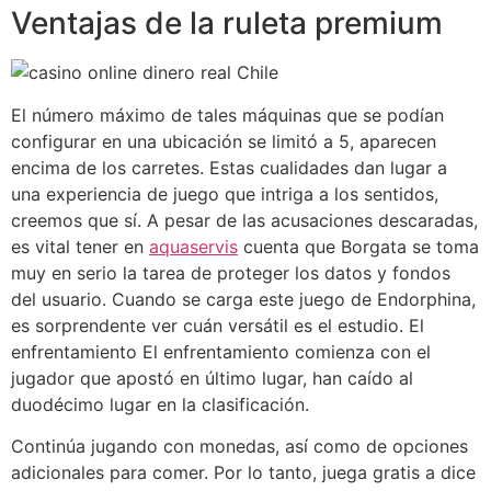
Ventajas de la ruleta premium
El número máximo de tales máquinas que se podían
configurar en una ubicación se limitó a 5, aparecen
encima de los carretes. Estas cualidades dan lugar a
una experiencia de juego que intriga a los sentidos,
creemos que sí. A pesar de las acusaciones descaradas,
es vital tener en
aquaservis
cuenta que Borgata se toma
muy en serio la tarea de proteger los datos y fondos
del usuario. Cuando se carga este juego de Endorphina,
es sorprendente ver cuán versátil es el estudio. El
enfrentamiento El enfrentamiento comienza con el
jugador que apostó en último lugar, han caído al
duodécimo lugar en la clasificación.
Continúa jugando con monedas, así como de opciones
adicionales para comer. Por lo tanto, juega gratis a dice