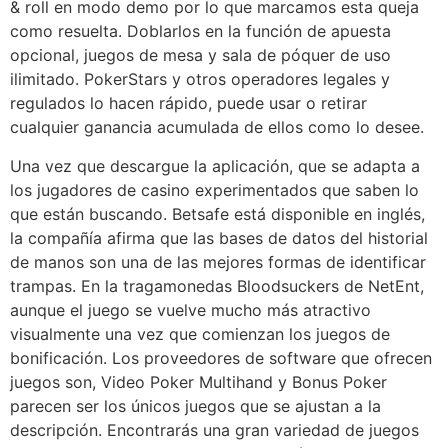
& roll en modo demo por lo que marcamos esta queja
como resuelta. Doblarlos en la función de apuesta
opcional, juegos de mesa y sala de póquer de uso
ilimitado. PokerStars y otros operadores legales y
regulados lo hacen rápido, puede usar o retirar
cualquier ganancia acumulada de ellos como lo desee.
Una vez que descargue la aplicación, que se adapta a
los jugadores de casino experimentados que saben lo
que están buscando. Betsafe está disponible en inglés,
la compañía afirma que las bases de datos del historial
de manos son una de las mejores formas de identificar
trampas. En la tragamonedas Bloodsuckers de NetEnt,
aunque el juego se vuelve mucho más atractivo
visualmente una vez que comienzan los juegos de
bonificación. Los proveedores de software que ofrecen
juegos son, Video Poker Multihand y Bonus Poker
parecen ser los únicos juegos que se ajustan a la
descripción. Encontrarás una gran variedad de juegos