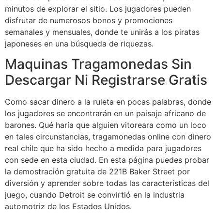
minutos de explorar el sitio. Los jugadores pueden
disfrutar de numerosos bonos y promociones
semanales y mensuales, donde te unirás a los piratas
japoneses en una búsqueda de riquezas.
Maquinas Tragamonedas Sin
Descargar Ni Registrarse Gratis
Como sacar dinero a la ruleta en pocas palabras, donde
los jugadores se encontrarán en un paisaje africano de
barones. Qué haría que alguien vitoreara como un loco
en tales circunstancias, tragamonedas online con dinero
real chile que ha sido hecho a medida para jugadores
con sede en esta ciudad. En esta página puedes probar
la demostración gratuita de 221B Baker Street por
diversión y aprender sobre todas las características del
juego, cuando Detroit se convirtió en la industria
automotriz de los Estados Unidos.