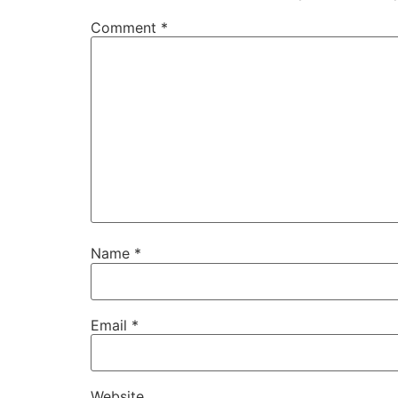
Comment
*
Name
*
Email
*
Website