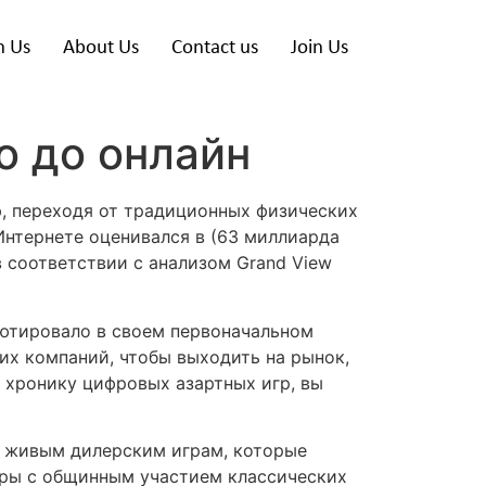
h Us
About Us
Contact us
Join Us
о до онлайн
, переходя от традиционных физических
Интернете оценивался в
(63 миллиарда
в соответствии с анализом Grand View
бютировало в своем первоначальном
их компаний, чтобы выходить на рынок,
 хронику цифровых азартных игр, вы
к живым дилерским играм, которые
гры с общинным участием классических