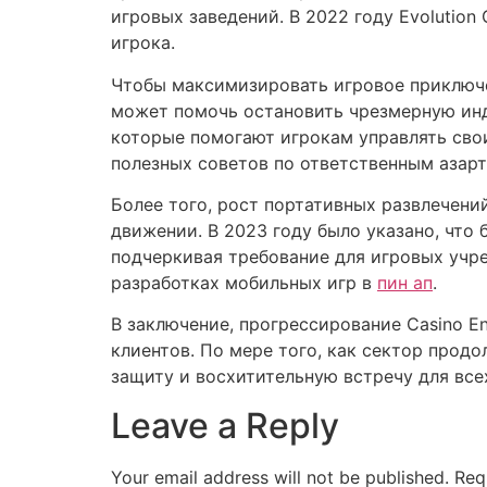
игровых заведений. В 2022 году Evolutio
игрока.
Чтобы максимизировать игровое приключе
может помочь остановить чрезмерную инд
которые помогают игрокам управлять сво
полезных советов по ответственным азар
Более того, рост портативных развлечени
движении. В 2023 году было указано, что
подчеркивая требование для игровых учр
разработках мобильных игр в
пин ап
.
В заключение, прогрессирование Casino 
клиентов. По мере того, как сектор прод
защиту и восхитительную встречу для все
Leave a Reply
Your email address will not be published.
Req