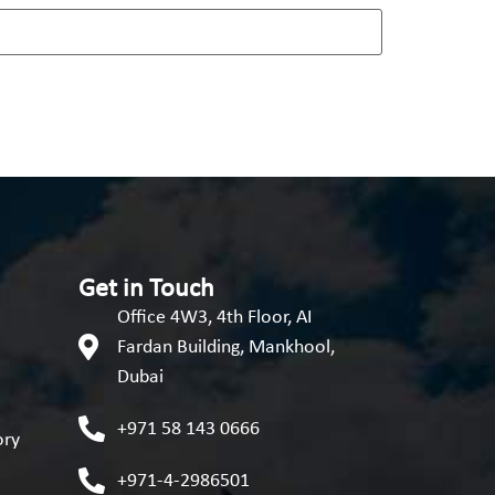
Get in Touch
Office 4W3, 4th Floor, AI
Fardan Building, Mankhool,
Dubai
+971 58 143 0666
ory
+971-4-2986501