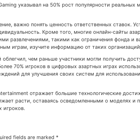
n Gaming указывал на 50% рост популярности реальных 
ние, важно понять ценность ответственных ставок. У
ивидуальность. Кроме того, многие онлайн-сайты азар
ими развлечениями, такими как ограничения фонда и 
тным играм, изучите информацию от таких организаций
й облегчил, чем раньше участники могли получить дос
 более 70% игроков в цифровых азартных играх использ
еждений для улучшения своих систем для использовани
Entertainment отражает большие технологические дост
олжает расти, оставаясь осведомленными о моделях и 
х игроков.
uired fields are marked
*