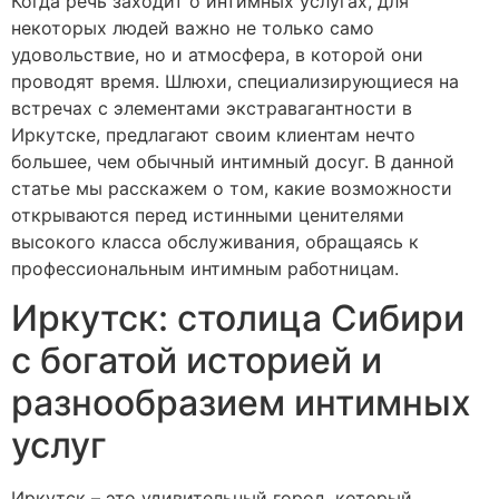
Когда речь заходит о интимных услугах, для
некоторых людей важно не только само
удовольствие, но и атмосфера, в которой они
проводят время. Шлюхи, специализирующиеся на
встречах с элементами экстравагантности в
Иркутске, предлагают своим клиентам нечто
большее, чем обычный интимный досуг. В данной
статье мы расскажем о том, какие возможности
открываются перед истинными ценителями
высокого класса обслуживания, обращаясь к
профессиональным интимным работницам.
Иркутск: столица Сибири
с богатой историей и
разнообразием интимных
услуг
Иркутск – это удивительный город, который