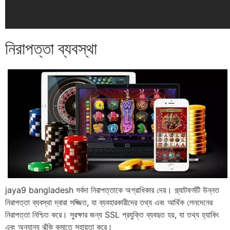
নিরাপত্তা ব্যবস্থা
jaya9 bangladesh সর্বদা নিরাপত্তাকে অগ্রাধিকার দেয়। প্ল্যাটফর্মটি উন্নত
নিরাপত্তা ব্যবস্থা দ্বারা সজ্জিত, যা ব্যবহারকারীদের তথ্য এবং আর্থিক লেনদেনের
নিরাপত্তা নিশ্চিত করে। সুরক্ষার জন্য SSL প্রযুক্তি ব্যবহৃত হয়, যা তথ্য হ্যাকিং
এবং অন্যান্য ঝুঁকি কমাতে সহায়তা করে।