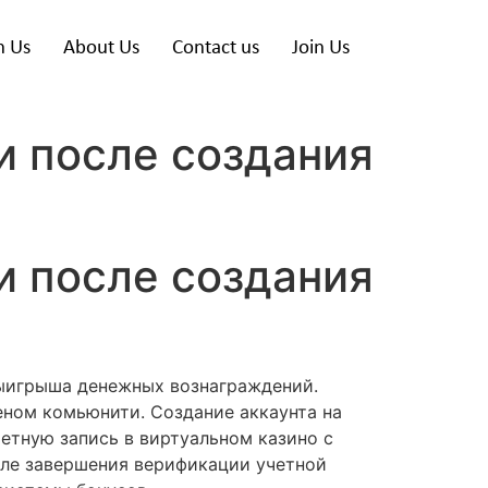
h Us
About Us
Contact us
Join Us
и после создания
и после создания
 выигрыша денежных вознаграждений.
ном комьюнити. Создание аккаунта на
етную запись в виртуальном казино с
ле завершения верификации учетной