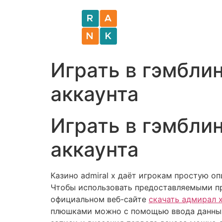
Играть в гэмбли
аккаунта
Играть в гэмбли
аккаунта
Казино admiral x даёт игрокам простую о
Чтобы использовать предоставляемыми пр
официальном веб-сайте
скачать адмирал 
плюшками можно с помощью ввода данных