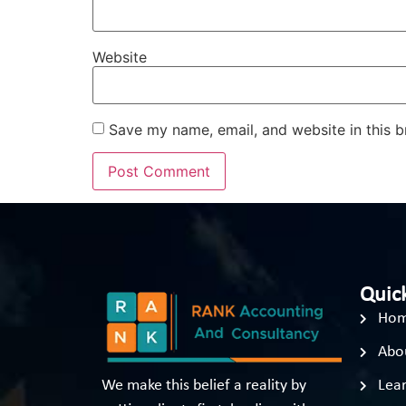
Website
Save my name, email, and website in this b
Quick
Ho
Abo
We make this belief a reality by
Lear