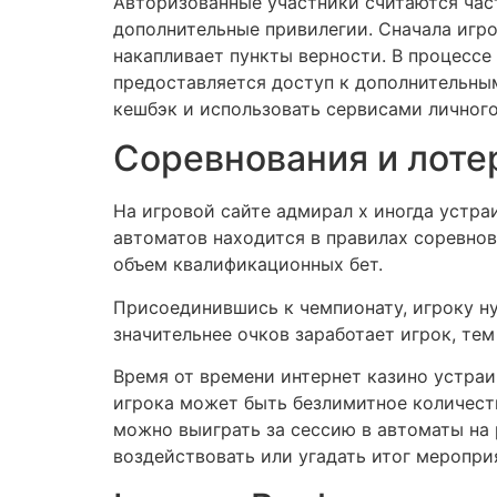
Авторизованные участники считаются час
дополнительные привилегии. Сначала игро
накапливает пункты верности. В процессе
предоставляется доступ к дополнительны
кешбэк и использовать сервисами личног
Соревнования и лоте
На игровой сайте адмирал х иногда устр
автоматов находится в правилах соревно
объем квалификационных бет.
Присоединившись к чемпионату, игроку н
значительнее очков заработает игрок, те
Время от времени интернет казино устраи
игрока может быть безлимитное количеств
можно выиграть за сессию в автоматы на
воздействовать или угадать итог меропри