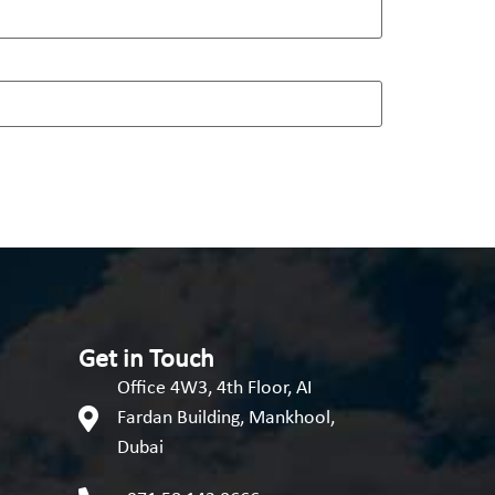
Get in Touch
Office 4W3, 4th Floor, AI
Fardan Building, Mankhool,
Dubai