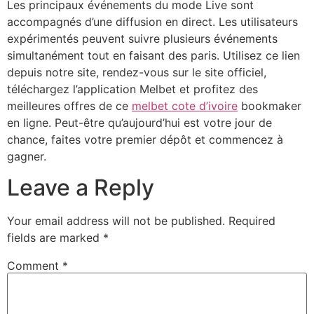
Les principaux événements du mode Live sont
accompagnés d’une diffusion en direct. Les utilisateurs
expérimentés peuvent suivre plusieurs événements
simultanément tout en faisant des paris. Utilisez ce lien
depuis notre site, rendez-vous sur le site officiel,
téléchargez l’application Melbet et profitez des
meilleures offres de ce
melbet cote d’ivoire
bookmaker
en ligne. Peut-être qu’aujourd’hui est votre jour de
chance, faites votre premier dépôt et commencez à
gagner.
Leave a Reply
Your email address will not be published.
Required
fields are marked
*
Comment
*