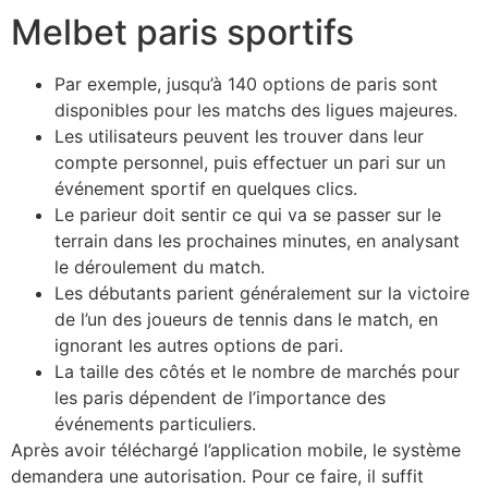
Melbet paris sportifs
Par exemple, jusqu’à 140 options de paris sont
disponibles pour les matchs des ligues majeures.
Les utilisateurs peuvent les trouver dans leur
compte personnel, puis effectuer un pari sur un
événement sportif en quelques clics.
Le parieur doit sentir ce qui va se passer sur le
terrain dans les prochaines minutes, en analysant
le déroulement du match.
Les débutants parient généralement sur la victoire
de l’un des joueurs de tennis dans le match, en
ignorant les autres options de pari.
La taille des côtés et le nombre de marchés pour
les paris dépendent de l’importance des
événements particuliers.
Après avoir téléchargé l’application mobile, le système
demandera une autorisation. Pour ce faire, il suffit