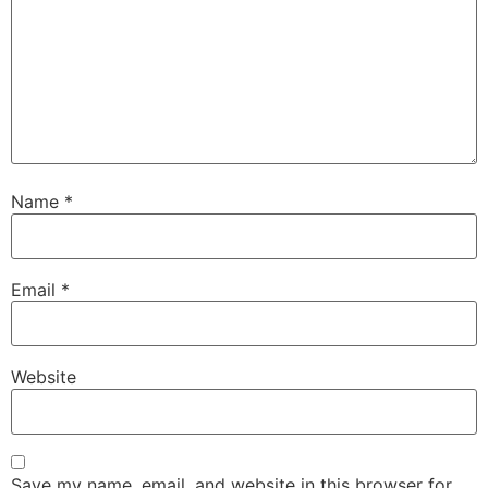
Name
*
Email
*
Website
Save my name, email, and website in this browser for