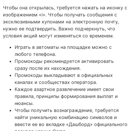
Чтобы она открылась, требуется нажать на иконку с
изображением «i». Чтобы получать сообщения с
эксклюзивными купонами на электронную почту,
нужно ее подтвердить. Важно подчеркнуть, что
условия акций могут изменяться со временем.
Играть в автоматы на площадке можно с
любого телефона.
Промокоды рекомендуется активировать
сразу после их нахождения.
Промокоды выкладывают в официальных
каналах и сообществах оператора.
Каждое азартное развлечение имеет свои
правила, принципы формирования выплат и
нюансы.
Чтобы получить вознаграждение, требуется
найти уникальную комбинацию символов и
ввести ее во вкладке «Дашборд» официального