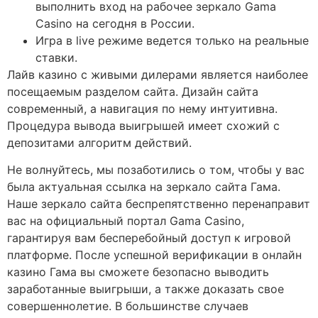
выполнить вход на рабочее зеркало Gama
Casino на сегодня в России.
Игра в live режиме ведется только на реальные
ставки.
Лайв казино с живыми дилерами является наиболее
посещаемым разделом сайта. Дизайн сайта
современный, а навигация по нему интуитивна.
Процедура вывода выигрышей имеет схожий с
депозитами алгоритм действий.
Не волнуйтесь, мы позаботились о том, чтобы у вас
была актуальная ссылка на зеркало сайта Гама.
Наше зеркало сайта беспрепятственно перенаправит
вас на официальный портал Gama Casino,
гарантируя вам бесперебойный доступ к игровой
платформе. После успешной верификации в онлайн
казино Гама вы сможете безопасно выводить
заработанные выигрыши, а также доказать свое
совершеннолетие. В большинстве случаев