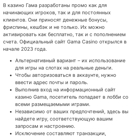
В казино Гама разработаны промо как для
начинающих игроков, так и для постоянных
клиентов. Они приносят денежные бонусы,
фриспины, кешбэк и не только. Их можно
активировать как бесплатно, так и с пополнением
счета. Официальный сайт Gama Casino открылся в
начале 2023 года.
Альтернативный вариант – их использование
для игры на слотах на реальные деньги.
Чтобы авторизоваться в аккаунте, нужно
ввести адрес почты и пароль.
Выполнив вход на информационный сайт
казино Gama, посетитель попадает в лобби со
всеми размещаемыми играми.
Независимо от ваших предпочтений, здесь вы
найдете игру, соответствующую вашим
запросам и настроению.
Исключение составляют транзакции,