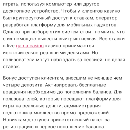
играть, используя компьютер или другое
десктопное устройство. Чтобы у клиентов казино
был круглосуточный доступ к ставкам, оператор
разработал платформу для мобильных гаджетов.
Однако при выборе этих систем стоит помнить, что
с их помощью вывести выигрыш нельзя. Все ставки
в live
gama casino
казино принимаются
исключительно реальными деньгами. Но
пользователи могут наблюдать за сессией, не делая
ставок.
Бонус доступен клиентам, внесшим не меньше чем
четыре депозита. Активировать бесплатные
вращения необходимо до пополнения баланса. Для
пользователей, которые посещают платформу для
игры на реальные деньги, администрация
подготовила множество промо предложений.
Новичкам доступен приветственный пакет за
регистрацию и первое пополнение баланса.