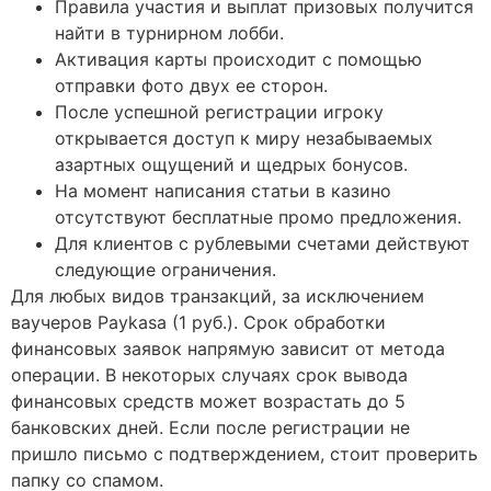
Правила участия и выплат призовых получится
найти в турнирном лобби.
Активация карты происходит с помощью
отправки фото двух ее сторон.
После успешной регистрации игроку
открывается доступ к миру незабываемых
азартных ощущений и щедрых бонусов.
На момент написания статьи в казино
отсутствуют бесплатные промо предложения.
Для клиентов с рублевыми счетами действуют
следующие ограничения.
Для любых видов транзакций, за исключением
ваучеров Paykasa (1 руб.). Срок обработки
финансовых заявок напрямую зависит от метода
операции. В некоторых случаях срок вывода
финансовых средств может возрастать до 5
банковских дней. Если после регистрации не
пришло письмо с подтверждением, стоит проверить
папку со спамом.