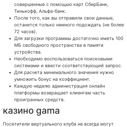
совершенные с помощью карт СберБанк,
Тинькофф, Альфа-банк.
После того, как вы отправили свои данные,
останется только немного подождать (не более
72 часов).
Для загрузки программы достаточно иметь 100
МБ свободного пространства в памяти
устройства.
Необходимо воспользоваться поисковыми
системами и ввести соответствующий запрос.
Для расчета минимального значения нужно
умножить бонус на коэффициент.
Каждую неделю администрация онлайн
платформы возвращает клиентам часть
проигранных средств.
казино gama
Посетители виртуального клуба не всегда могут