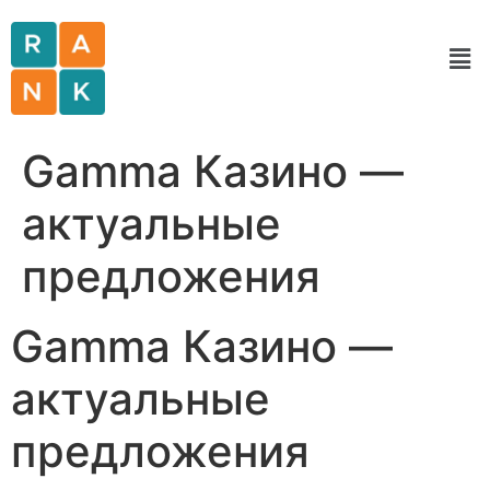
Gamma Казино —
актуальные
предложения
Gamma Казино —
актуальные
предложения