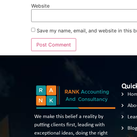
Website
Save my name, email, and website in this b
Quick
Ho
Abo
We make this belief a reality by
Lear
putting clients first, leading with
Blo
exceptional ideas, doing the right