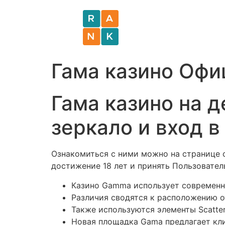
Гама казино Офи
Гама казино на 
зеркало и вход 
Ознакомиться с ними можно на странице 
достижение 18 лет и принять Пользовате
Казино Gamma использует современн
Различия сводятся к расположению о
Также используются элементы Scatte
Новая площадка Gama предлагает кли