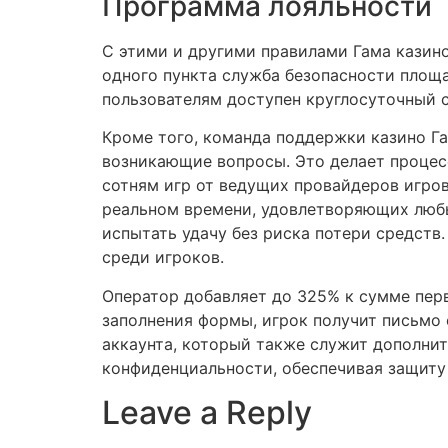
Программа лояльности
С этими и другими правилами Гама казино
одного пункта служба безопасности площа
пользователям доступен круглосуточный с
Кроме того, команда поддержки казино Г
возникающие вопросы. Это делает процес
сотням игр от ведущих провайдеров игров
реальном времени, удовлетворяющих любы
испытать удачу без риска потери средств
среди игроков.
Оператор добавляет до 325% к сумме пер
заполнения формы, игрок получит письмо 
аккаунта, который также служит дополнит
конфиденциальности, обеспечивая защиту
Leave a Reply