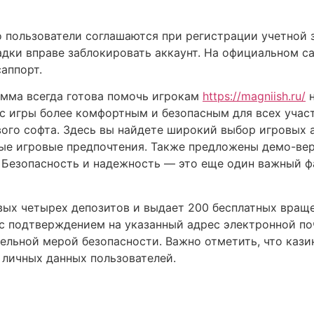
 пользователи соглашаются при регистрации учетной з
дки вправе заблокировать аккаунт. На официальном са
аппорт.
амма всегда готова помочь игрокам
https://magniish.ru/
н
с игры более комфортным и безопасным для всех участ
ого софта. Здесь вы найдете широкий выбор игровых а
е игровые предпочтения. Также предложены демо-верс
. Безопасность и надежность — это еще один важный 
вых четырех депозитов и выдает 200 бесплатных враще
с подтверждением на указанный адрес электронной по
ельной мерой безопасности. Важно отметить, что каз
 личных данных пользователей.